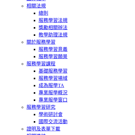
相關法規
總則
服務學習法規
獎勵相關辦法
教學助理法規
關於服務學習
服務學習意義
服務學習願景
服務學習課程
基礎服務學習
服務學習場域
成為服學TA
專業服學概況
專業服學窗口
服務學習研究
學術研討會
國際交流活動
證明及表單下載