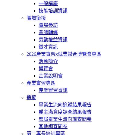
一般講座
技能培訓資訊
職場銜接
職場參訪
業師輔導
勞動權益資訊
徵才資訊
2026產業實習x就業媒合博覽會專區
活動簡介
博覽會
企業說明會
產業實習專區
產業實習資訊
追蹤
畢業生流向追蹤結果報告
雇主滿意度調查結果報告
應屆畢業生流向調查問卷
其他調查問卷
第二專長培訓專區