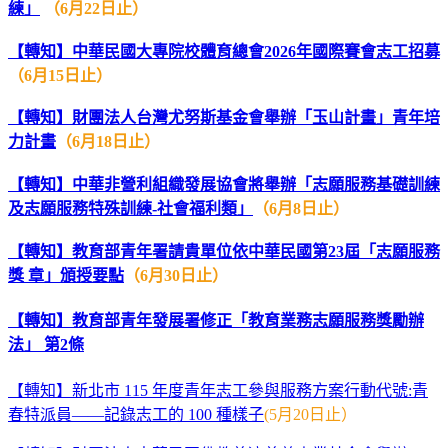
練」
（6月22日止）
【轉知】中華民國大專院校體育總會2026年國際賽會志工招募
（6月15日止）
【轉知】財團法人台灣尤努斯基金會舉辦「玉山計畫」青年培
力計畫
（6月18日止）
【轉知】中華非營利組織發展協會將舉辦「志願服務基礎訓練
及志願服務特殊訓練-社會福利類」
（6月8日止）
【轉知】教育部青年署請貴單位依中華民國第23屆「志願服務
獎 章」頒授要點
（6月30日止）
【轉知】教育部青年發展署修正「教育業務志願服務獎勵辦
法」 第2條
【轉知】新北市 115 年度青年志工參與服務方案行動代號:青
春特派員——記錄志工的 100 種樣子
(5月20日止）