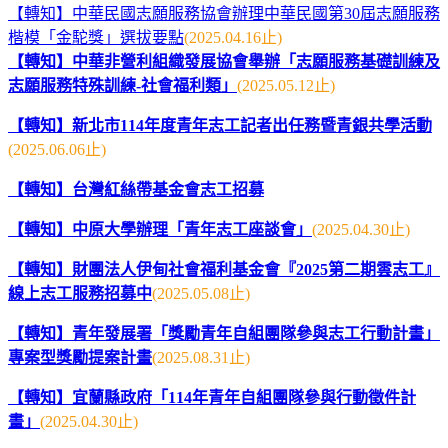
【轉知】中華民國志願服務協會辦理中華民國第30屆志願服務
楷模「金駝獎」選拔要點
(2025.04.16止)
【轉知】中華非營利組織發展協會舉辦「志願服務基礎訓練及
志願服務特殊訓練-社會福利類」
(2025.05.12止)
【轉知】新北市114年度青年志工記者出任務暨青銀共學活動
(2025.06.06止)
【轉知】台灣紅絲帶基金會志工招募
【轉知】中原大學辦理「青年志工座談會」
(2025.04.30止)
【轉知】財團法人伊甸社會福利基金會『2025第二期雲志工』
線上志工服務招募中
(2025.05.08止)
【轉知】青年發展署「獎勵青年自組團隊參與志工行動計畫」
專案型獎勵提案計畫
(2025.08.31止)
【轉知】宜蘭縣政府「114年青年自組團隊參與行動徵件計
畫」
(2025.04.30止)