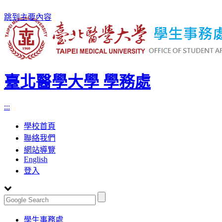
跳到主要內容
臺北醫學大學 學務處
:::
學校首頁
聯絡我們
網站導覽
English
登入
Toggle
學生事務處