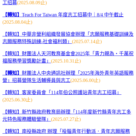
工招募
(2025.08.09止)
【轉知】
Teach For Taiwan 年度志工招募中｜8/4 中午截止
(2025.08.04止)
【轉知】中華非營利組織發展協會辦理「志願服務基礎訓練及
志願服務特殊訓練-社會福利類」
(2025.07.14止)
【轉知】財團法人天河教育基金會2025年「青力親為‧千萬祝
福服務學習獎勵計畫」
(2025.10.31止)
【轉知】
財團法人中央通訊社辦理「2025年海外青年英語服務
營」招募營隊生活輔導員與志工
(2025.06.00止)
【轉知】客家委員會「114年伯公照護站青年志工招募」
(2025.06.30止)
【轉知】新竹縣政府教育局辦理「114年度新竹縣青年志工多
元特色服務體驗營隊」
(2025.07.27止)
【轉知】南投縣政府 辦理「投腦青年行動派．青年志願服務