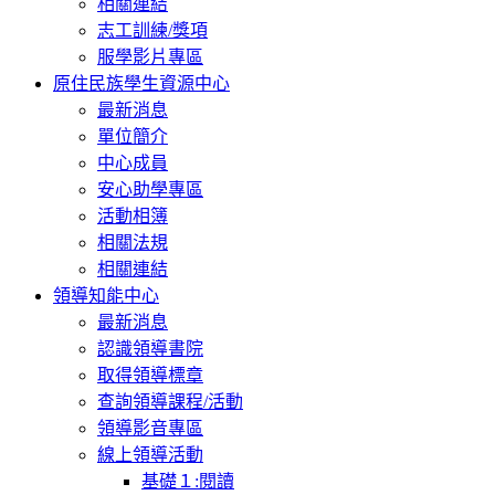
相關連結
志工訓練/獎項
服學影片專區
原住民族學生資源中心
最新消息
單位簡介
中心成員
安心助學專區
活動相簿
相關法規
相關連結
領導知能中心
最新消息
認識領導書院
取得領導標章
查詢領導課程/活動
領導影音專區
線上領導活動
基礎１:閱讀