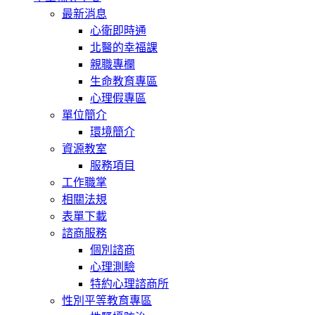
最新消息
心衛即時通
北醫的幸福課
親職專欄
生命教育專區
心理假專區
單位簡介
環境簡介
資源教室
服務項目
工作職掌
相關法規
表單下載
諮商服務
個別諮商
心理測驗
特約心理諮商所
性別平等教育專區