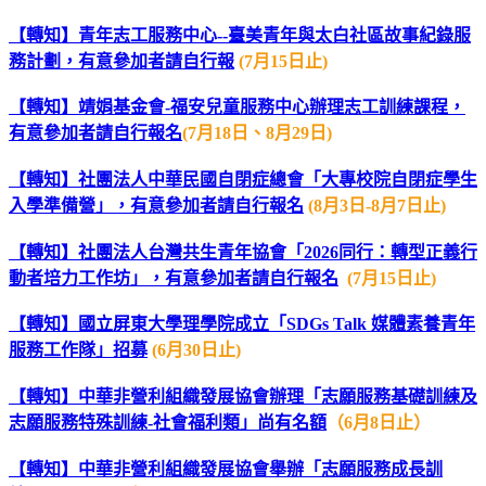
【轉知】青年志工服務中心--臺美青年與太白社區故事紀錄服
務計劃，有意參加者請自行報
(7月15日止)
【轉知】靖娟基金會-福安兒童服務中心辦理志工訓練課程，
有意參加者請自行報名
(7月18日、8月29日)
【轉知】社團法人中華民國自閉症總會「大專校院自閉症學生
入學準備營」，有意參加者請自行報名
(8月3日-8月7日止)
【轉知】社團法人台灣共生青年協會「2026同行：轉型正義行
動者培力工作坊」，有意參加者請自行報名
(7月15日止)
【轉知】國立屏東大學理學院成立「SDGs Talk 媒體素養青年
服務工作隊」招募
(6月30日止)
【轉知】中華非營利組織發展協會辦理「志願服務基礎訓練及
志願服務特殊訓練-社會福利類」尚有名額
（6月8日止）
【轉知】中華非營利組織發展協會舉辦「志願服務成長訓