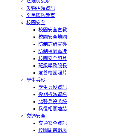
法規與SOP
失物招領資訊
全民國防教育
校園安全
校園安全宣教
校園安全地圖
防制詐騙宣導
防制校園霸凌
校園安全照片
班級學務股長
友善校園照片
學生兵役
學生兵役資訊
役期折減資訊
北醫兵役系統
兵役相關連結
交通安全
交通安全資訊
校園周邊環境