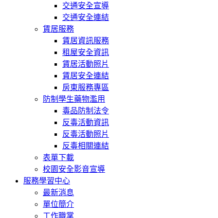
交通安全宣導
交通安全連結
賃居服務
賃居資訊服務
租屋安全資訊
賃居活動照片
賃居安全連結
房東服務專區
防制學生藥物濫用
毒品防制法令
反毒活動資訊
反毒活動照片
反毒相關連結
表單下載
校園安全影音宣導
服務學習中心
最新消息
單位簡介
工作職掌