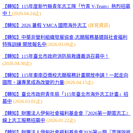
【轉知】115年度新竹縣青年志工隊「竹青 V-Team」熱烈招募
中！
(2026.04.24止)
【轉知】2026 暑假 YMCA 國際海外志工
(詳見資訊)
【轉知】中華非營利組織發展協會-志願服務基礎與社會福利
特殊訓練 開放報名中
(2026.03.09止)
【轉知】115年臺北市政府消防局救護義消召募中！
(2026.04.30止)
【轉知】115年東南亞僑校志願服務計畫開放申請！一起走向
國際，讓專業成為改變的力量
(2026.04.
15止)
【轉知】臺北市政府青年局「115年臺北市海外志工計畫」招
募中
(2026.03.01止)
【轉知】財團法人伊甸社會福利基金會『2026第一期雲志工』
線上志工服務招募中
(2026.01.22止)
【轉知】財團法人伊甸社會福利基金會2026第一期『雲端說故