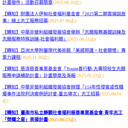
計畫徵件」活動召募簡章
(2025.08.10止)
【轉知】財團法人伊甸社會福利基金會『2025第二期雲端說故
事』線上志工服務招募
(2025.07.06止)
【轉知】中華非營利組織發展協會舉辦「志願服務基礎訓練及
志願服務特殊訓練-社會福利類」
(2025.06.21止)
【轉知】亞洲大學附屬現代美術館「美感照護。社會關懷」專
業力課程
(2025.11.30止)
【轉知】慈濟慈善事業基金會「Young善行動-大專院校生志願
服務申請補助計畫」計畫簡章及海報
(2025.05.23止)
【轉知】中華非營利組織發展協會辦理「114年性侵害或性騷
擾事件法院判決案例研討會-臺北場次」志工招募
(2025.06.01
止)
【轉知】臺南市私立靜觀社會福利慈善事業基金會-青年志工
「榮耀之星」表揚計畫
(2025.06.13止)