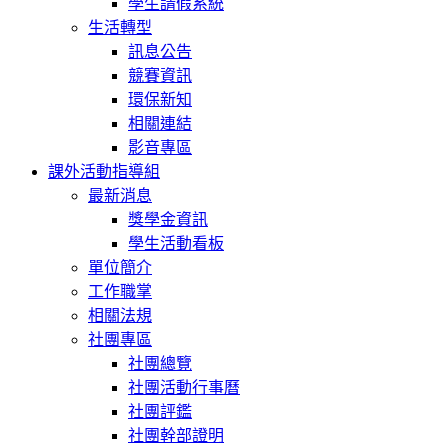
學生請假系統
生活轉型
訊息公告
競賽資訊
環保新知
相關連結
影音專區
課外活動指導組
最新消息
獎學金資訊
學生活動看板
單位簡介
工作職掌
相關法規
社團專區
社團總覽
社團活動行事曆
社團評鑑
社團幹部證明