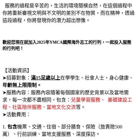
服務的過程是辛苦的，生活的環境簡樸自然，在這個過程中
你將重新審視文明與不文明的差別不在物質，而在精神，透過
這段過程，你將發現你的潛力超出想像。
歡迎您現在就加入2025年YMCA國際海外志工的行列，一起投入服務
的行列吧！
【活動資訊】
➤招募對象：
滿15足歲以上
在學學生、社會人士，身心健康、
年齡無上限限制。
➤服務內容：服務內容隨著每個國家的歷史背景以及當地需
求，每一次都不盡相同，包含：
兒童學習服務、 基礎建設工
程、社區陪伴服務、當地文化交流
等。
➤活動費用：
1.
包含
機票、交通、住宿、部分膳食、保險（旅責險500
萬）、行前訓練、當地支援服務、深度探訪。