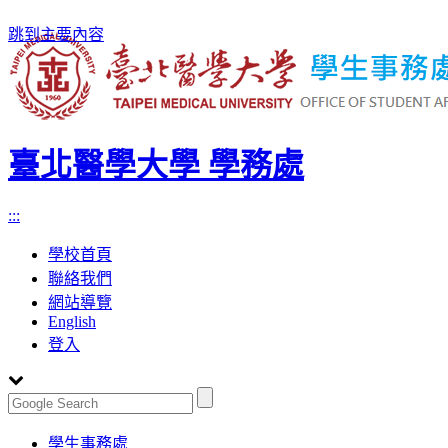
跳到主要內容
臺北醫學大學 學務處
:::
學校首頁
聯絡我們
網站導覽
English
登入
Toggle
學生事務處