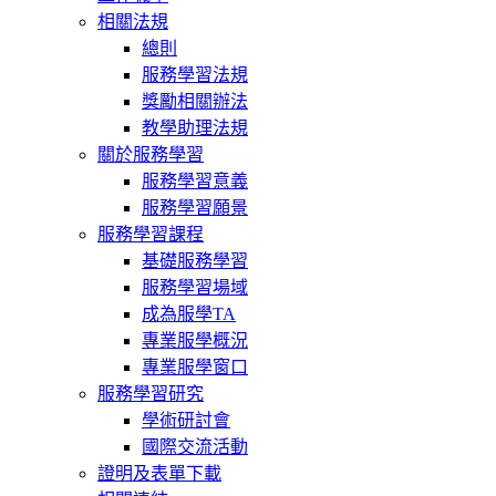
相關法規
總則
服務學習法規
獎勵相關辦法
教學助理法規
關於服務學習
服務學習意義
服務學習願景
服務學習課程
基礎服務學習
服務學習場域
成為服學TA
專業服學概況
專業服學窗口
服務學習研究
學術研討會
國際交流活動
證明及表單下載