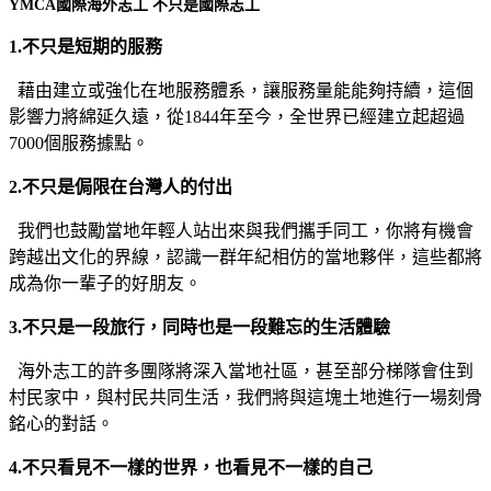
YMCA國際海外志工 不只是國際志工
1.不只是短期的服務
藉由建立或強化在地服務體系，讓服務量能能夠持續，這個
影響力將綿延久遠，從1844年至今，全世界已經建立起超過
7000個服務據點。
2.不只是侷限在台灣人的付出
我們也鼓勵當地年輕人站出來與我們攜手同工，你將有機會
跨越出文化的界線，認識一群年紀相仿的當地夥伴，這些都將
成為你一輩子的好朋友。
3.不只是一段旅行，同時也是一段難忘的生活體驗
海外志工的許多團隊將深入當地社區，甚至部分梯隊會住到
村民家中，與村民共同生活，我們將與這塊土地進行一場刻骨
銘心的對話。
4.不只看見不一樣的世界，也看見不一樣的自己