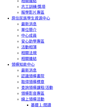
相關連結
志工訓練/獎項
服學影片專區
原住民族學生資源中心
最新消息
單位簡介
中心成員
安心助學專區
活動相簿
相關法規
相關連結
領導知能中心
最新消息
認識領導書院
取得領導標章
查詢領導課程/活動
領導影音專區
線上領導活動
基礎１:閱讀