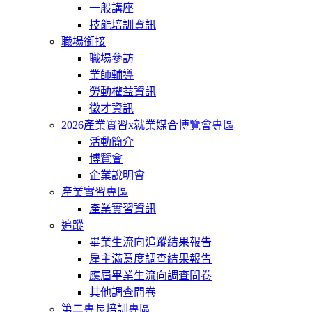
一般講座
技能培訓資訊
職場銜接
職場參訪
業師輔導
勞動權益資訊
徵才資訊
2026產業實習x就業媒合博覽會專區
活動簡介
博覽會
企業說明會
產業實習專區
產業實習資訊
追蹤
畢業生流向追蹤結果報告
雇主滿意度調查結果報告
應屆畢業生流向調查問卷
其他調查問卷
第二專長培訓專區