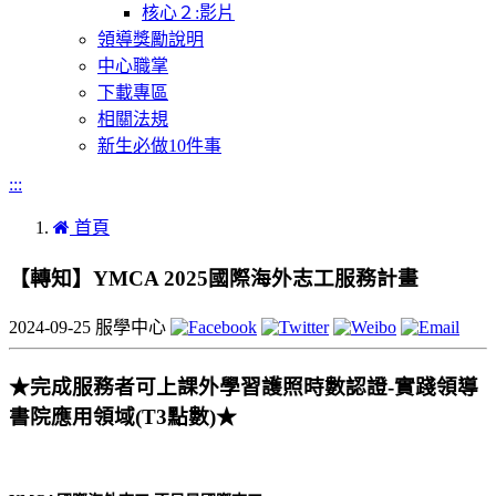
核心２:影片
領導獎勵說明
中心職掌
下載專區
相關法規
新生必做10件事
:::
首頁
【轉知】YMCA 2025國際海外志工服務計畫
2024-09-25
服學中心
★完成服務者可上課外學習護照時數認證-實踐領導
書院應用領域(T3點數)★