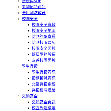
法規與SOP
失物招領資訊
全民國防教育
校園安全
校園安全宣教
校園安全地圖
防制詐騙宣導
防制校園霸凌
校園安全照片
班級學務股長
友善校園照片
學生兵役
學生兵役資訊
役期折減資訊
北醫兵役系統
兵役相關連結
交通安全
交通安全資訊
校園周邊環境