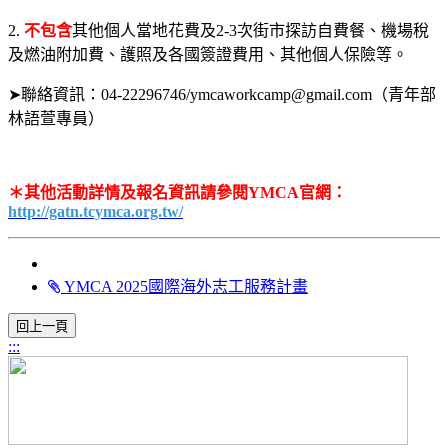
2.
不包含
其他個人當地花費及2-3次街市探訪自費餐、機場稅
及燃油附加費、護照及各國簽證費用、其他個人保險等。
➤聯絡資訊：04-22296746/ymcaworkcamp@gmail.com（青年部
林語萱專員）
＊其他活動詳情及報名資訊請參閱YMCA官網：
http://gatn.tcymca.org.tw/
YMCA 2025國際海外志工服務計畫
:::