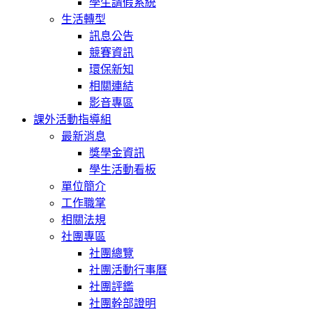
學生請假系統
生活轉型
訊息公告
競賽資訊
環保新知
相關連結
影音專區
課外活動指導組
最新消息
獎學金資訊
學生活動看板
單位簡介
工作職掌
相關法規
社團專區
社團總覽
社團活動行事曆
社團評鑑
社團幹部證明