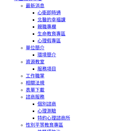
最新消息
心衛即時通
北醫的幸福課
親職專欄
生命教育專區
心理假專區
單位簡介
環境簡介
資源教室
服務項目
工作職掌
相關法規
表單下載
諮商服務
個別諮商
心理測驗
特約心理諮商所
性別平等教育專區