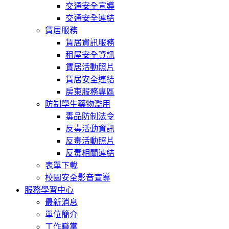
交通安全宣導
交通安全連結
賃居服務
賃居資訊服務
租屋安全資訊
賃居活動照片
賃居安全連結
房東服務專區
防制學生藥物濫用
毒品防制法令
反毒活動資訊
反毒活動照片
反毒相關連結
表單下載
校園安全影音宣導
服務學習中心
最新消息
單位簡介
工作職掌