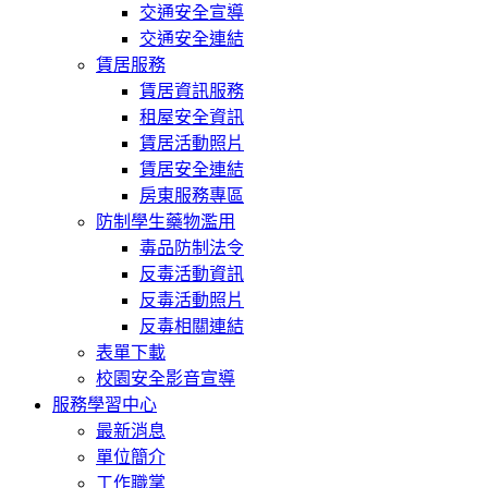
交通安全宣導
交通安全連結
賃居服務
賃居資訊服務
租屋安全資訊
賃居活動照片
賃居安全連結
房東服務專區
防制學生藥物濫用
毒品防制法令
反毒活動資訊
反毒活動照片
反毒相關連結
表單下載
校園安全影音宣導
服務學習中心
最新消息
單位簡介
工作職掌