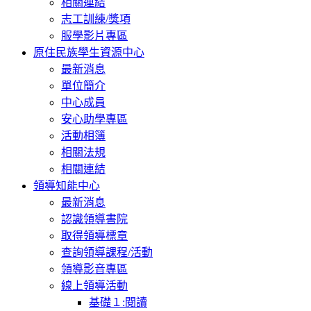
相關連結
志工訓練/獎項
服學影片專區
原住民族學生資源中心
最新消息
單位簡介
中心成員
安心助學專區
活動相簿
相關法規
相關連結
領導知能中心
最新消息
認識領導書院
取得領導標章
查詢領導課程/活動
領導影音專區
線上領導活動
基礎１:閱讀