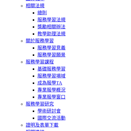
相關法規
總則
服務學習法規
獎勵相關辦法
教學助理法規
關於服務學習
服務學習意義
服務學習願景
服務學習課程
基礎服務學習
服務學習場域
成為服學TA
專業服學概況
專業服學窗口
服務學習研究
學術研討會
國際交流活動
證明及表單下載