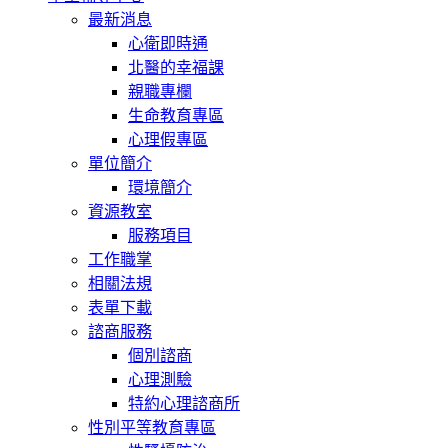
最新消息
心衛即時通
北醫的幸福課
親職專欄
生命教育專區
心理假專區
單位簡介
環境簡介
資源教室
服務項目
工作職掌
相關法規
表單下載
諮商服務
個別諮商
心理測驗
特約心理諮商所
性別平等教育專區