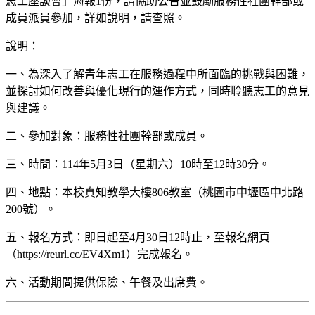
志工座談會」海報1份，請協助公告並鼓勵服務性社團幹部或
成員派員參加，詳如說明，請查照。
說明：
一、為深入了解青年志工在服務過程中所面臨的挑戰與困難，
並探討如何改善與優化現行的運作方式，同時聆聽志工的意見
與建議。
二、參加對象：服務性社團幹部或成員。
三、時間：114年5月3日（星期六）10時至12時30分。
四、地點：本校真知教學大樓806教室（桃園市中壢區中北路
200號）。
五、報名方式：即日起至4月30日12時止，至報名網頁
（https://reurl.cc/EV4Xm1）完成報名。
六、活動期間提供保險、午餐及出席費。