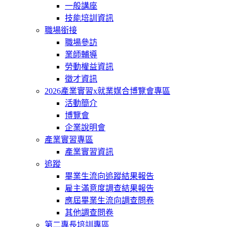
一般講座
技能培訓資訊
職場銜接
職場參訪
業師輔導
勞動權益資訊
徵才資訊
2026產業實習x就業媒合博覽會專區
活動簡介
博覽會
企業說明會
產業實習專區
產業實習資訊
追蹤
畢業生流向追蹤結果報告
雇主滿意度調查結果報告
應屆畢業生流向調查問卷
其他調查問卷
第二專長培訓專區