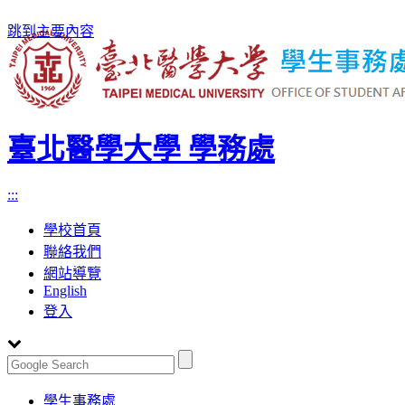
跳到主要內容
臺北醫學大學 學務處
:::
學校首頁
聯絡我們
網站導覽
English
登入
Toggle
學生事務處