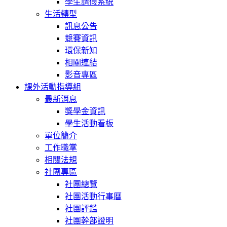
學生請假系統
生活轉型
訊息公告
競賽資訊
環保新知
相關連結
影音專區
課外活動指導組
最新消息
獎學金資訊
學生活動看板
單位簡介
工作職掌
相關法規
社團專區
社團總覽
社團活動行事曆
社團評鑑
社團幹部證明