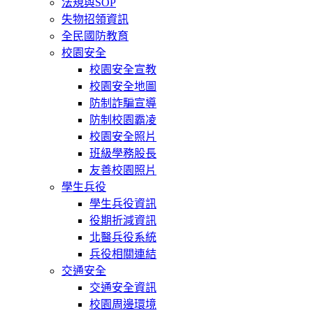
法規與SOP
失物招領資訊
全民國防教育
校園安全
校園安全宣教
校園安全地圖
防制詐騙宣導
防制校園霸凌
校園安全照片
班級學務股長
友善校園照片
學生兵役
學生兵役資訊
役期折減資訊
北醫兵役系統
兵役相關連結
交通安全
交通安全資訊
校園周邊環境