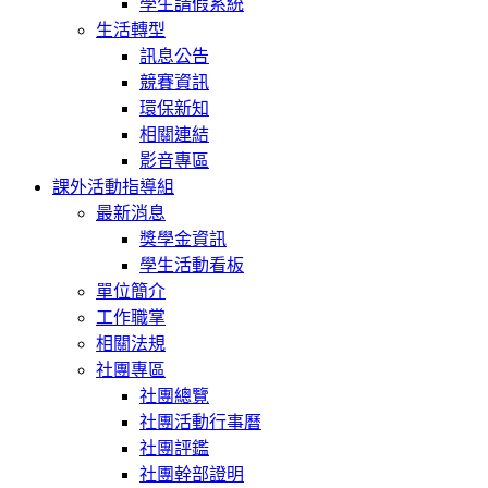
學生請假系統
生活轉型
訊息公告
競賽資訊
環保新知
相關連結
影音專區
課外活動指導組
最新消息
獎學金資訊
學生活動看板
單位簡介
工作職掌
相關法規
社團專區
社團總覽
社團活動行事曆
社團評鑑
社團幹部證明