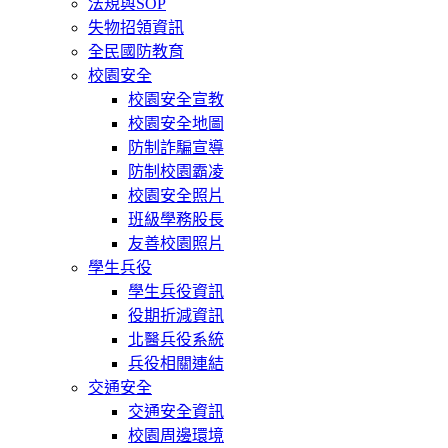
法規與SOP
失物招領資訊
全民國防教育
校園安全
校園安全宣教
校園安全地圖
防制詐騙宣導
防制校園霸凌
校園安全照片
班級學務股長
友善校園照片
學生兵役
學生兵役資訊
役期折減資訊
北醫兵役系統
兵役相關連結
交通安全
交通安全資訊
校園周邊環境