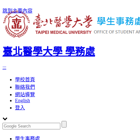
跳到主要內容
臺北醫學大學 學務處
:::
學校首頁
聯絡我們
網站導覽
English
登入
Toggle
學生事務處