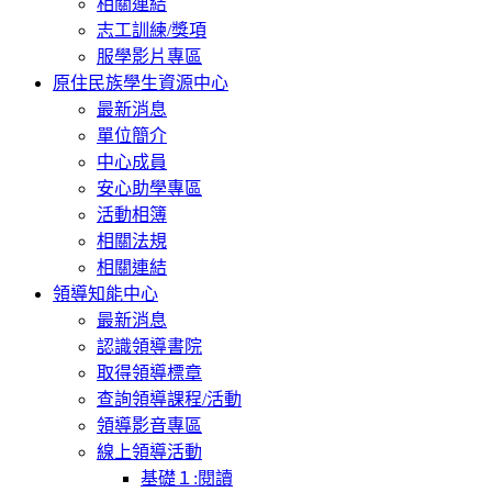
相關連結
志工訓練/獎項
服學影片專區
原住民族學生資源中心
最新消息
單位簡介
中心成員
安心助學專區
活動相簿
相關法規
相關連結
領導知能中心
最新消息
認識領導書院
取得領導標章
查詢領導課程/活動
領導影音專區
線上領導活動
基礎１:閱讀