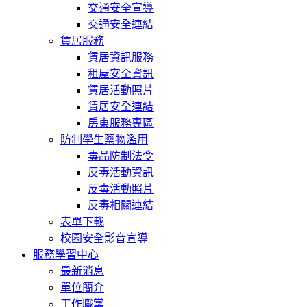
交通安全宣導
交通安全連結
賃居服務
賃居資訊服務
租屋安全資訊
賃居活動照片
賃居安全連結
房東服務專區
防制學生藥物濫用
毒品防制法令
反毒活動資訊
反毒活動照片
反毒相關連結
表單下載
校園安全影音宣導
服務學習中心
最新消息
單位簡介
工作職掌