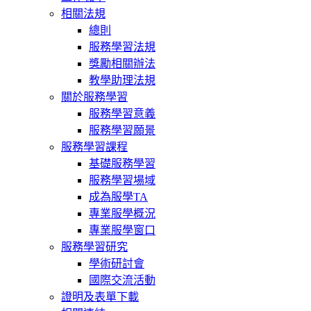
相關法規
總則
服務學習法規
獎勵相關辦法
教學助理法規
關於服務學習
服務學習意義
服務學習願景
服務學習課程
基礎服務學習
服務學習場域
成為服學TA
專業服學概況
專業服學窗口
服務學習研究
學術研討會
國際交流活動
證明及表單下載