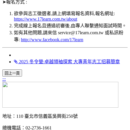
➤報名方式 :
欲參與志工徵選者,請上網填寫報名資料,報名網址:
https://www.17learn.com.tw/about
完成線上報名且通過初審後,由專人聯繫通知面試時間。
如有其他問題,請來信 service@17learn.com.tw 或私訊粉
專:
http://www.facebook.com/17learn
2025 冬令營:卓越領袖探索 大專青年志工招募簡章
:::
地址：110 臺北市信義區吳興街250號
總機電話：02-2736-1661