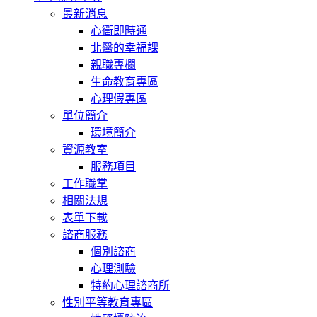
最新消息
心衛即時通
北醫的幸福課
親職專欄
生命教育專區
心理假專區
單位簡介
環境簡介
資源教室
服務項目
工作職掌
相關法規
表單下載
諮商服務
個別諮商
心理測驗
特約心理諮商所
性別平等教育專區