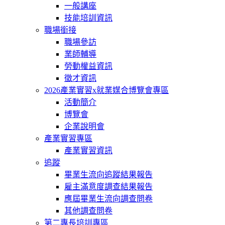
一般講座
技能培訓資訊
職場銜接
職場參訪
業師輔導
勞動權益資訊
徵才資訊
2026產業實習x就業媒合博覽會專區
活動簡介
博覽會
企業說明會
產業實習專區
產業實習資訊
追蹤
畢業生流向追蹤結果報告
雇主滿意度調查結果報告
應屆畢業生流向調查問卷
其他調查問卷
第二專長培訓專區