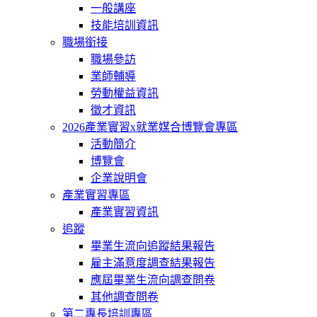
一般講座
技能培訓資訊
職場銜接
職場參訪
業師輔導
勞動權益資訊
徵才資訊
2026產業實習x就業媒合博覽會專區
活動簡介
博覽會
企業說明會
產業實習專區
產業實習資訊
追蹤
畢業生流向追蹤結果報告
雇主滿意度調查結果報告
應屆畢業生流向調查問卷
其他調查問卷
第二專長培訓專區