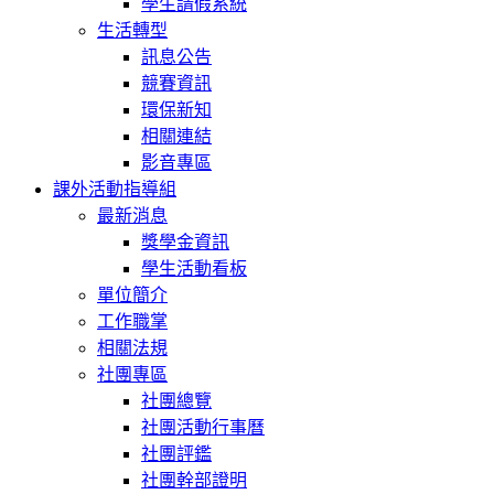
學生請假系統
生活轉型
訊息公告
競賽資訊
環保新知
相關連結
影音專區
課外活動指導組
最新消息
獎學金資訊
學生活動看板
單位簡介
工作職掌
相關法規
社團專區
社團總覽
社團活動行事曆
社團評鑑
社團幹部證明