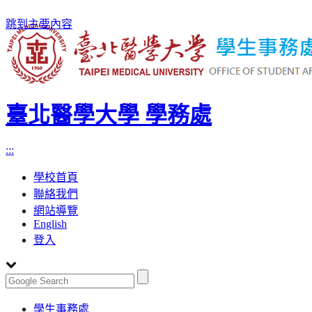
跳到主要內容
臺北醫學大學 學務處
:::
學校首頁
聯絡我們
網站導覽
English
登入
Toggle
學生事務處