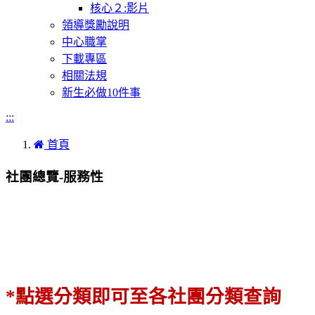
核心２:影片
領導獎勵說明
中心職掌
下載專區
相關法規
新生必做10件事
:::
首頁
社團總覽-服務性
*點選分類即可至各社團分類查詢