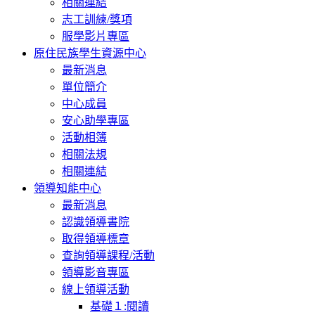
相關連結
志工訓練/獎項
服學影片專區
原住民族學生資源中心
最新消息
單位簡介
中心成員
安心助學專區
活動相簿
相關法規
相關連結
領導知能中心
最新消息
認識領導書院
取得領導標章
查詢領導課程/活動
領導影音專區
線上領導活動
基礎１:閱讀