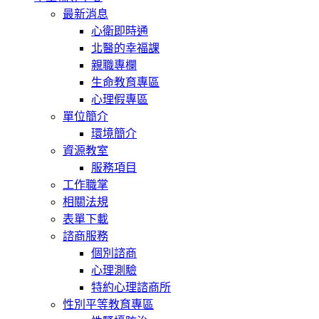
最新消息
心衛即時通
北醫的幸福課
親職專欄
生命教育專區
心理假專區
單位簡介
環境簡介
資源教室
服務項目
工作職掌
相關法規
表單下載
諮商服務
個別諮商
心理測驗
特約心理諮商所
性別平等教育專區