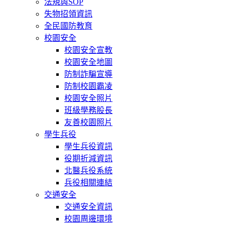
法規與SOP
失物招領資訊
全民國防教育
校園安全
校園安全宣教
校園安全地圖
防制詐騙宣導
防制校園霸凌
校園安全照片
班級學務股長
友善校園照片
學生兵役
學生兵役資訊
役期折減資訊
北醫兵役系統
兵役相關連結
交通安全
交通安全資訊
校園周邊環境