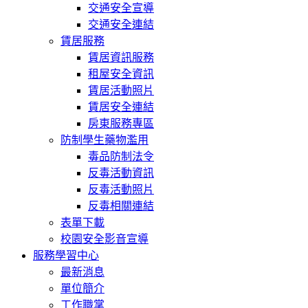
交通安全宣導
交通安全連結
賃居服務
賃居資訊服務
租屋安全資訊
賃居活動照片
賃居安全連結
房東服務專區
防制學生藥物濫用
毒品防制法令
反毒活動資訊
反毒活動照片
反毒相關連結
表單下載
校園安全影音宣導
服務學習中心
最新消息
單位簡介
工作職掌