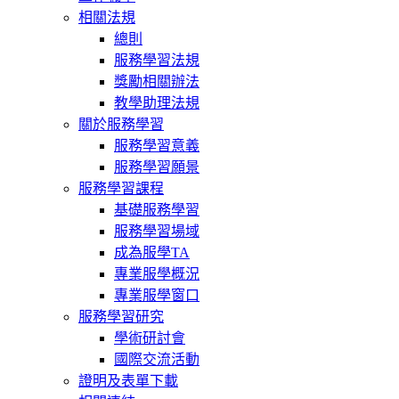
相關法規
總則
服務學習法規
獎勵相關辦法
教學助理法規
關於服務學習
服務學習意義
服務學習願景
服務學習課程
基礎服務學習
服務學習場域
成為服學TA
專業服學概況
專業服學窗口
服務學習研究
學術研討會
國際交流活動
證明及表單下載