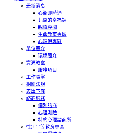
最新消息
心衛即時通
北醫的幸福課
親職專欄
生命教育專區
心理假專區
單位簡介
環境簡介
資源教室
服務項目
工作職掌
相關法規
表單下載
諮商服務
個別諮商
心理測驗
特約心理諮商所
性別平等教育專區