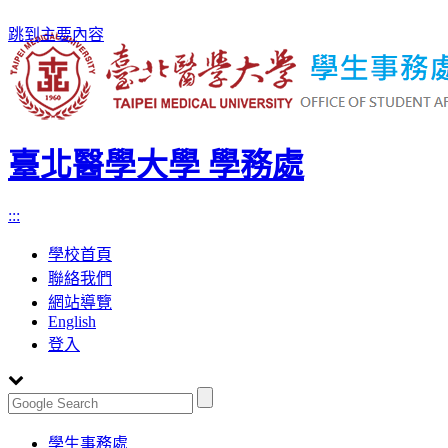
跳到主要內容
臺北醫學大學 學務處
:::
學校首頁
聯絡我們
網站導覽
English
登入
Toggle
學生事務處