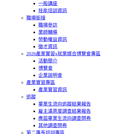
一般講座
技能培訓資訊
職場銜接
職場參訪
業師輔導
勞動權益資訊
徵才資訊
2026產業實習x就業媒合博覽會專區
活動簡介
博覽會
企業說明會
產業實習專區
產業實習資訊
追蹤
畢業生流向追蹤結果報告
雇主滿意度調查結果報告
應屆畢業生流向調查問卷
其他調查問卷
第二專長培訓專區