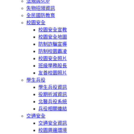
法規與SOP
失物招領資訊
全民國防教育
校園安全
校園安全宣教
校園安全地圖
防制詐騙宣導
防制校園霸凌
校園安全照片
班級學務股長
友善校園照片
學生兵役
學生兵役資訊
役期折減資訊
北醫兵役系統
兵役相關連結
交通安全
交通安全資訊
校園周邊環境