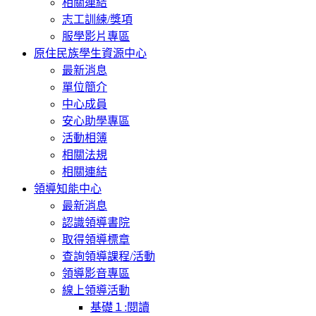
相關連結
志工訓練/獎項
服學影片專區
原住民族學生資源中心
最新消息
單位簡介
中心成員
安心助學專區
活動相簿
相關法規
相關連結
領導知能中心
最新消息
認識領導書院
取得領導標章
查詢領導課程/活動
領導影音專區
線上領導活動
基礎１:閱讀