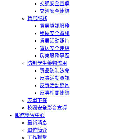
交通安全宣導
交通安全連結
賃居服務
賃居資訊服務
租屋安全資訊
賃居活動照片
賃居安全連結
房東服務專區
防制學生藥物濫用
毒品防制法令
反毒活動資訊
反毒活動照片
反毒相關連結
表單下載
校園安全影音宣導
服務學習中心
最新消息
單位簡介
工作職掌