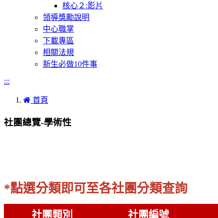
核心２:影片
領導獎勵說明
中心職掌
下載專區
相關法規
新生必做10件事
:::
首頁
社團總覽-學術性
*點選分類即可至各社團分類查詢
社團類別
社團編號