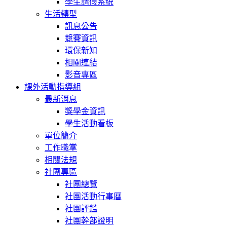
學生請假系統
生活轉型
訊息公告
競賽資訊
環保新知
相關連結
影音專區
課外活動指導組
最新消息
獎學金資訊
學生活動看板
單位簡介
工作職掌
相關法規
社團專區
社團總覽
社團活動行事曆
社團評鑑
社團幹部證明