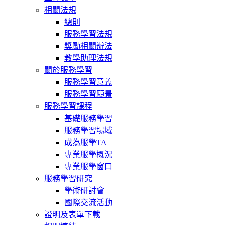
相關法規
總則
服務學習法規
獎勵相關辦法
教學助理法規
關於服務學習
服務學習意義
服務學習願景
服務學習課程
基礎服務學習
服務學習場域
成為服學TA
專業服學概況
專業服學窗口
服務學習研究
學術研討會
國際交流活動
證明及表單下載