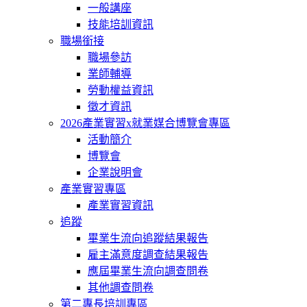
一般講座
技能培訓資訊
職場銜接
職場參訪
業師輔導
勞動權益資訊
徵才資訊
2026產業實習x就業媒合博覽會專區
活動簡介
博覽會
企業說明會
產業實習專區
產業實習資訊
追蹤
畢業生流向追蹤結果報告
雇主滿意度調查結果報告
應屆畢業生流向調查問卷
其他調查問卷
第二專長培訓專區