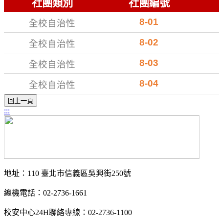
社團類別
社團編號
8-01
全校自治性
8-02
全校自治性
8-03
全校自治性
8-04
全校自治性
:::
地址：110 臺北市信義區吳興街250號
總機電話：02-2736-1661
校安中心24H聯絡專線：02-2736-1100