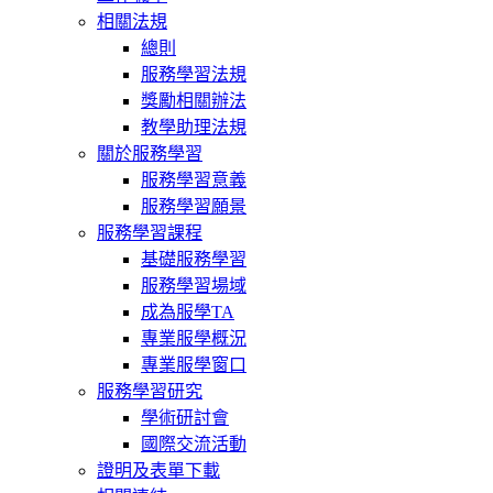
相關法規
總則
服務學習法規
獎勵相關辦法
教學助理法規
關於服務學習
服務學習意義
服務學習願景
服務學習課程
基礎服務學習
服務學習場域
成為服學TA
專業服學概況
專業服學窗口
服務學習研究
學術研討會
國際交流活動
證明及表單下載