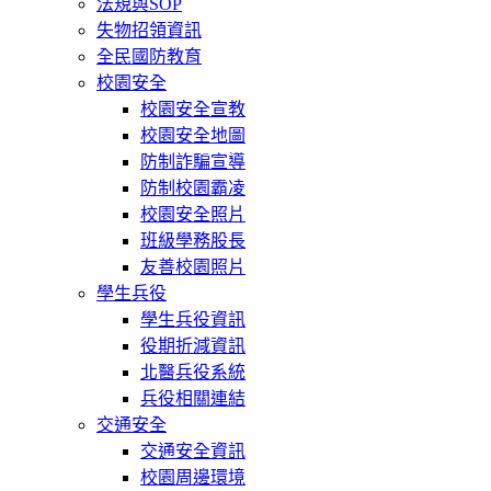
法規與SOP
失物招領資訊
全民國防教育
校園安全
校園安全宣教
校園安全地圖
防制詐騙宣導
防制校園霸凌
校園安全照片
班級學務股長
友善校園照片
學生兵役
學生兵役資訊
役期折減資訊
北醫兵役系統
兵役相關連結
交通安全
交通安全資訊
校園周邊環境