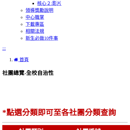
核心２:影片
領導獎勵說明
中心職掌
下載專區
相關法規
新生必做10件事
:::
首頁
社團總覽-全校自治性
*點選分類即可至各社團分類查詢