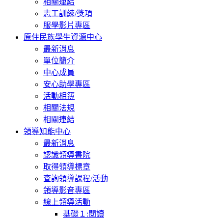
相關連結
志工訓練/獎項
服學影片專區
原住民族學生資源中心
最新消息
單位簡介
中心成員
安心助學專區
活動相簿
相關法規
相關連結
領導知能中心
最新消息
認識領導書院
取得領導標章
查詢領導課程/活動
領導影音專區
線上領導活動
基礎１:閱讀