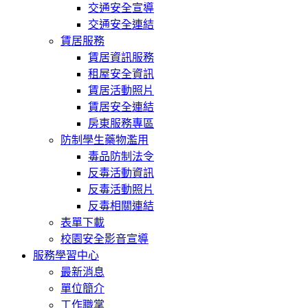
交通安全宣導
交通安全連結
賃居服務
賃居資訊服務
租屋安全資訊
賃居活動照片
賃居安全連結
房東服務專區
防制學生藥物濫用
毒品防制法令
反毒活動資訊
反毒活動照片
反毒相關連結
表單下載
校園安全影音宣導
服務學習中心
最新消息
單位簡介
工作職掌