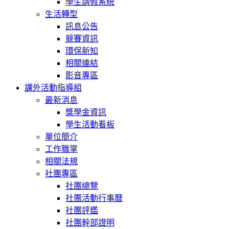
學生請假系統
生活轉型
訊息公告
競賽資訊
環保新知
相關連結
影音專區
課外活動指導組
最新消息
獎學金資訊
學生活動看板
單位簡介
工作職掌
相關法規
社團專區
社團總覽
社團活動行事曆
社團評鑑
社團幹部證明