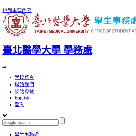
跳到主要內容
臺北醫學大學 學務處
:::
學校首頁
聯絡我們
網站導覽
English
登入
Toggle
學生事務處