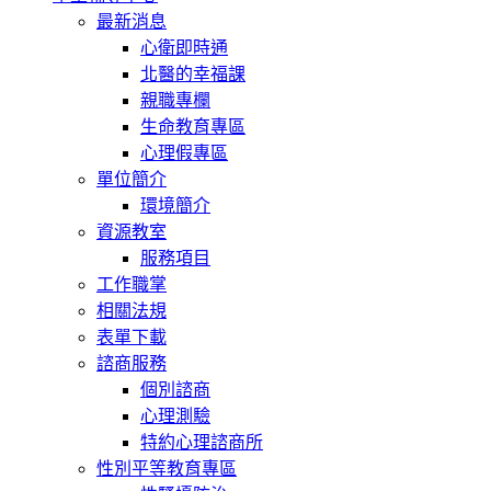
最新消息
心衛即時通
北醫的幸福課
親職專欄
生命教育專區
心理假專區
單位簡介
環境簡介
資源教室
服務項目
工作職掌
相關法規
表單下載
諮商服務
個別諮商
心理測驗
特約心理諮商所
性別平等教育專區