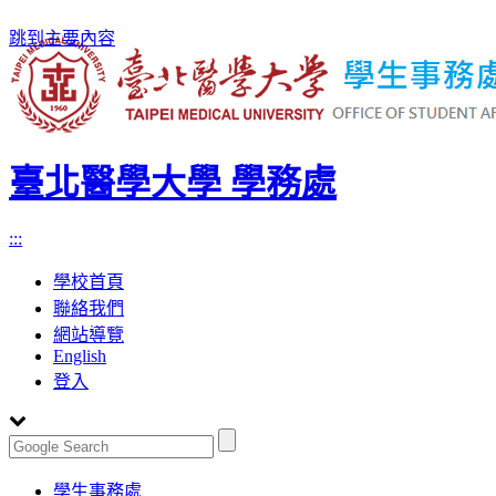
跳到主要內容
臺北醫學大學 學務處
:::
學校首頁
聯絡我們
網站導覽
English
登入
Toggle
學生事務處