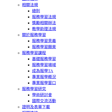
相關法規
總則
服務學習法規
獎勵相關辦法
教學助理法規
關於服務學習
服務學習意義
服務學習願景
服務學習課程
基礎服務學習
服務學習場域
成為服學TA
專業服學概況
專業服學窗口
服務學習研究
學術研討會
國際交流活動
證明及表單下載