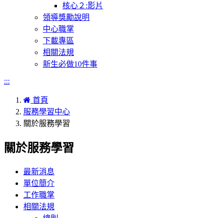
核心２:影片
領導獎勵說明
中心職掌
下載專區
相關法規
新生必做10件事
:::
首頁
服務學習中心
關於服務學習
關於服務學習
最新消息
單位簡介
工作職掌
相關法規