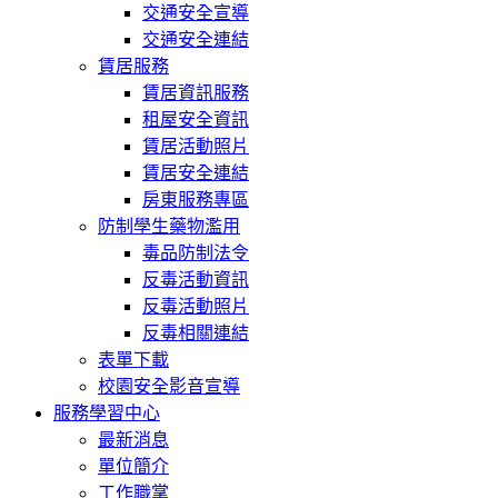
交通安全宣導
交通安全連結
賃居服務
賃居資訊服務
租屋安全資訊
賃居活動照片
賃居安全連結
房東服務專區
防制學生藥物濫用
毒品防制法令
反毒活動資訊
反毒活動照片
反毒相關連結
表單下載
校園安全影音宣導
服務學習中心
最新消息
單位簡介
工作職掌