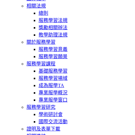
相關法規
總則
服務學習法規
獎勵相關辦法
教學助理法規
關於服務學習
服務學習意義
服務學習願景
服務學習課程
基礎服務學習
服務學習場域
成為服學TA
專業服學概況
專業服學窗口
服務學習研究
學術研討會
國際交流活動
證明及表單下載