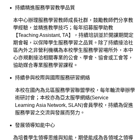
持續精進服務學習教學品質
本中心辦理服務學習教師成長社群，鼓勵教師們分享教
學經驗，並精進教學技巧；每年招募服學助教
【Teaching Assistant, TA】，持續培訓並於開課期間定
期會報，以保障學生服務學習之品質。
除了持續接洽社
區內外之非營利機構為本校學生服務學習場所外，本中
心亦規劃接洽相關專業的公會、學會、協會或工會等，
協助媒合專業服務學習課程。
持續參與校際與國際服務研習網絡
本校在國內為北區服務學習聯盟學校，每年輪流舉辦學
術研討會；本校亦為亞太服學網絡(Service
Learning Asia Network, SLAN)會員學校，持續為促進
服務學習之交流與發展而努力。
發展領導知能中心
為培養學生領導思維與知能，期使能成為各領域之領導