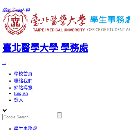
跳到主要內容
臺北醫學大學 學務處
:::
學校首頁
聯絡我們
網站導覽
English
登入
Toggle
學生事務處