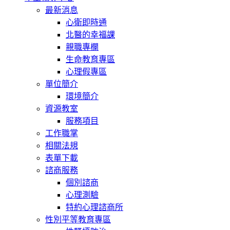
最新消息
心衛即時通
北醫的幸福課
親職專欄
生命教育專區
心理假專區
單位簡介
環境簡介
資源教室
服務項目
工作職掌
相關法規
表單下載
諮商服務
個別諮商
心理測驗
特約心理諮商所
性別平等教育專區