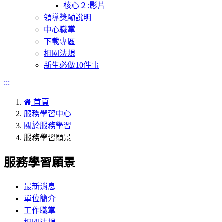
核心２:影片
領導獎勵說明
中心職掌
下載專區
相關法規
新生必做10件事
:::
首頁
服務學習中心
關於服務學習
服務學習願景
服務學習願景
最新消息
單位簡介
工作職掌