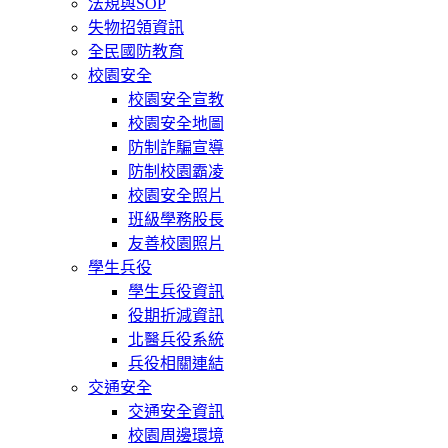
法規與SOP
失物招領資訊
全民國防教育
校園安全
校園安全宣教
校園安全地圖
防制詐騙宣導
防制校園霸凌
校園安全照片
班級學務股長
友善校園照片
學生兵役
學生兵役資訊
役期折減資訊
北醫兵役系統
兵役相關連結
交通安全
交通安全資訊
校園周邊環境