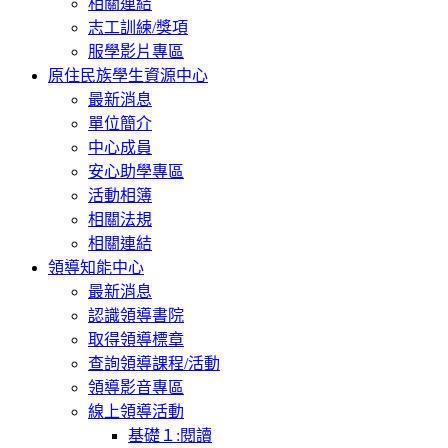
相關連結
志工訓練/獎項
服學影片專區
原住民族學生資源中心
最新消息
單位簡介
中心成員
安心助學專區
活動相簿
相關法規
相關連結
領導知能中心
最新消息
認識領導書院
取得領導標章
查詢領導課程/活動
領導影音專區
線上領導活動
基礎１:閱讀