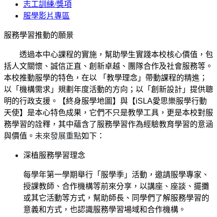
志工訓練/獎項
服學影片專區
服務學習推動的願景
透過本中心課程的實施，幫助學生實踐本校核心價值，包
括人文關懷、誠信正直、創新卓越、團隊合作及社會服務等。
本校推動服學的特色，在以 「教學理念」帶動課程的精進；
以「機構需求」規劃年度活動的方向；以「創新設計」提供聰
明的行政支援。【終身服學地圖】與【iSLA愛思樂服學行動
天使】是本心特色成果，它們不只是教學工具，更是本校對服
務學習的詮釋，其中蘊含了服務學習作為經驗教育學習的意涵
與價值。
未來發展重點
如下：
深植服務學習理念
每學年第一學期舉行「服學季」活動，邀請服學專家、
授課教師、合作機構等前來分享，以講座、座談、擺攤
或其它活動等方式，幫助師長、同學們了解服務學習的
意義和方式，也認識服務學習場域和合作機構。