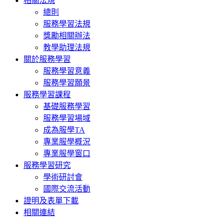
相關法規
總則
服務學習法規
獎勵相關辦法
教學助理法規
關於服務學習
服務學習意義
服務學習願景
服務學習課程
基礎服務學習
服務學習場域
成為服學TA
專業服學概況
專業服學窗口
服務學習研究
學術研討會
國際交流活動
證明及表單下載
相關連結