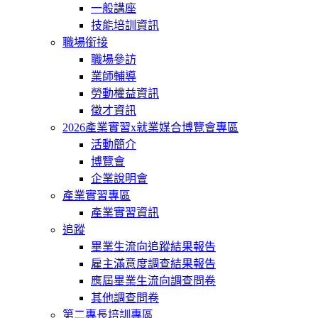
一般講座
技能培訓資訊
職場銜接
職場參訪
業師輔導
勞動權益資訊
徵才資訊
2026產業實習x就業媒合博覽會專區
活動簡介
博覽會
企業說明會
產業實習專區
產業實習資訊
追蹤
畢業生流向追蹤結果報告
雇主滿意度調查結果報告
應屆畢業生流向調查問卷
其他調查問卷
第二專長培訓專區