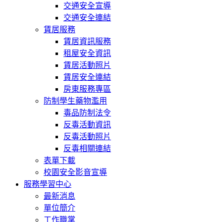
交通安全宣導
交通安全連結
賃居服務
賃居資訊服務
租屋安全資訊
賃居活動照片
賃居安全連結
房東服務專區
防制學生藥物濫用
毒品防制法令
反毒活動資訊
反毒活動照片
反毒相關連結
表單下載
校園安全影音宣導
服務學習中心
最新消息
單位簡介
工作職掌