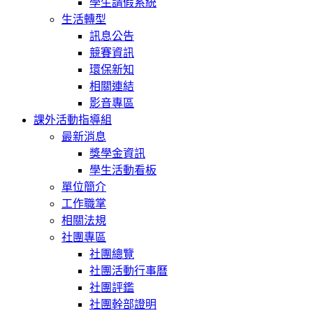
學生請假系統
生活轉型
訊息公告
競賽資訊
環保新知
相關連結
影音專區
課外活動指導組
最新消息
獎學金資訊
學生活動看板
單位簡介
工作職掌
相關法規
社團專區
社團總覽
社團活動行事曆
社團評鑑
社團幹部證明