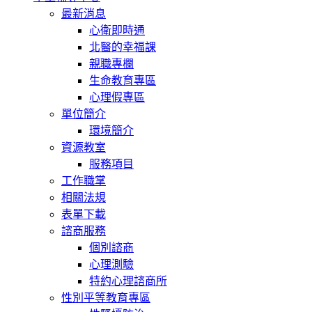
最新消息
心衛即時通
北醫的幸福課
親職專欄
生命教育專區
心理假專區
單位簡介
環境簡介
資源教室
服務項目
工作職掌
相關法規
表單下載
諮商服務
個別諮商
心理測驗
特約心理諮商所
性別平等教育專區