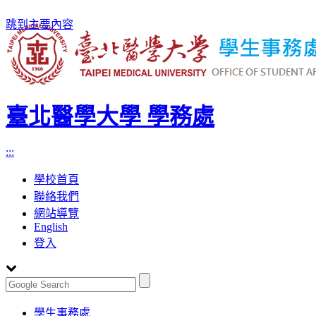
跳到主要內容
臺北醫學大學 學務處
:::
學校首頁
聯絡我們
網站導覽
English
登入
Toggle
學生事務處