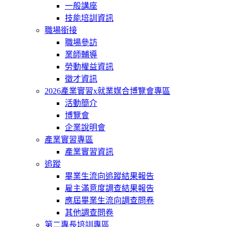
一般講座
技能培訓資訊
職場銜接
職場參訪
業師輔導
勞動權益資訊
徵才資訊
2026產業實習x就業媒合博覽會專區
活動簡介
博覽會
企業說明會
產業實習專區
產業實習資訊
追蹤
畢業生流向追蹤結果報告
雇主滿意度調查結果報告
應屆畢業生流向調查問卷
其他調查問卷
第二專長培訓專區