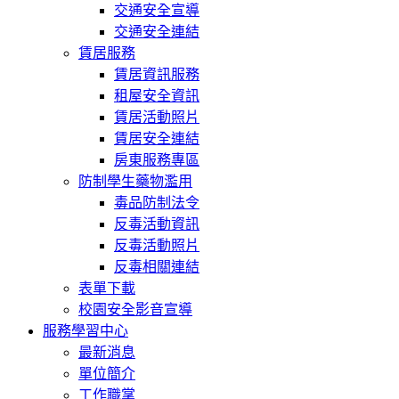
交通安全宣導
交通安全連結
賃居服務
賃居資訊服務
租屋安全資訊
賃居活動照片
賃居安全連結
房東服務專區
防制學生藥物濫用
毒品防制法令
反毒活動資訊
反毒活動照片
反毒相關連結
表單下載
校園安全影音宣導
服務學習中心
最新消息
單位簡介
工作職掌