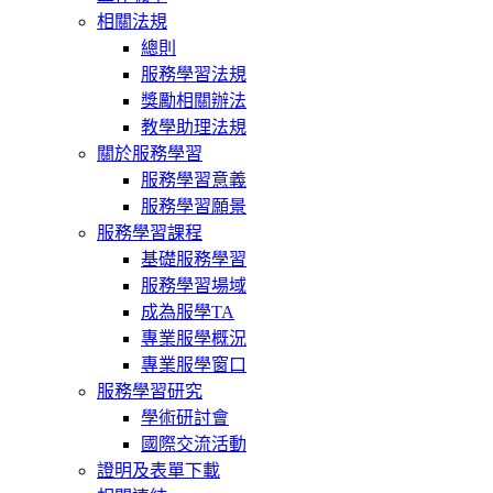
相關法規
總則
服務學習法規
獎勵相關辦法
教學助理法規
關於服務學習
服務學習意義
服務學習願景
服務學習課程
基礎服務學習
服務學習場域
成為服學TA
專業服學概況
專業服學窗口
服務學習研究
學術研討會
國際交流活動
證明及表單下載