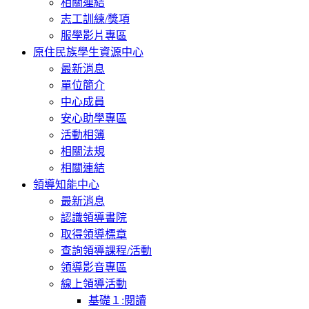
相關連結
志工訓練/獎項
服學影片專區
原住民族學生資源中心
最新消息
單位簡介
中心成員
安心助學專區
活動相簿
相關法規
相關連結
領導知能中心
最新消息
認識領導書院
取得領導標章
查詢領導課程/活動
領導影音專區
線上領導活動
基礎１:閱讀