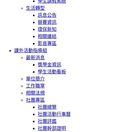
學生請假系統
生活轉型
訊息公告
競賽資訊
環保新知
相關連結
影音專區
課外活動指導組
最新消息
獎學金資訊
學生活動看板
單位簡介
工作職掌
相關法規
社團專區
社團總覽
社團活動行事曆
社團評鑑
社團幹部證明