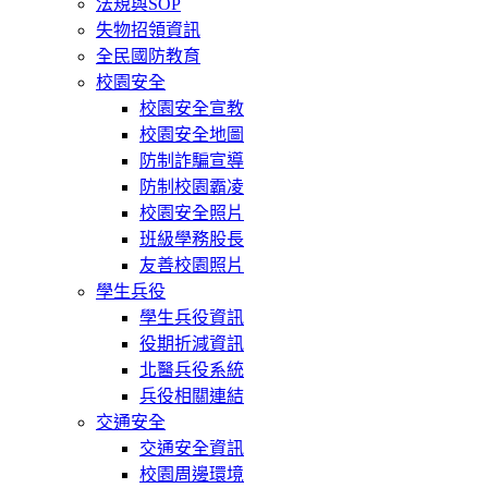
法規與SOP
失物招領資訊
全民國防教育
校園安全
校園安全宣教
校園安全地圖
防制詐騙宣導
防制校園霸凌
校園安全照片
班級學務股長
友善校園照片
學生兵役
學生兵役資訊
役期折減資訊
北醫兵役系統
兵役相關連結
交通安全
交通安全資訊
校園周邊環境