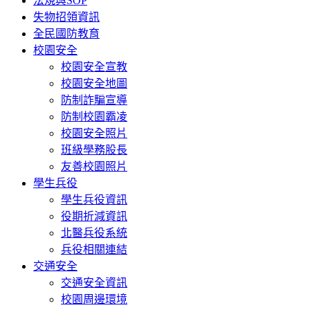
法規與SOP
失物招領資訊
全民國防教育
校園安全
校園安全宣教
校園安全地圖
防制詐騙宣導
防制校園霸凌
校園安全照片
班級學務股長
友善校園照片
學生兵役
學生兵役資訊
役期折減資訊
北醫兵役系統
兵役相關連結
交通安全
交通安全資訊
校園周邊環境