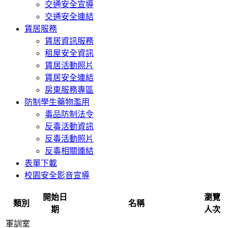
交通安全宣導
交通安全連結
賃居服務
賃居資訊服務
租屋安全資訊
賃居活動照片
賃居安全連結
房東服務專區
防制學生藥物濫用
毒品防制法令
反毒活動資訊
反毒活動照片
反毒相關連結
表單下載
校園安全影音宣導
開始日
瀏覽
類別
名稱
期
人次
軍訓室