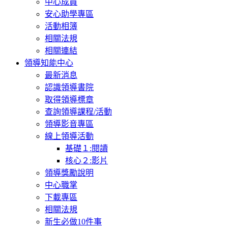
中心成員
安心助學專區
活動相簿
相關法規
相關連結
領導知能中心
最新消息
認識領導書院
取得領導標章
查詢領導課程/活動
領導影音專區
線上領導活動
基礎１:閱讀
核心２:影片
領導獎勵說明
中心職掌
下載專區
相關法規
新生必做10件事