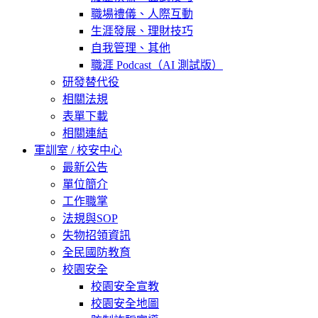
職場禮儀、人際互動
生涯發展、理財技巧
自我管理、其他
職涯 Podcast（AI 測試版）
研發替代役
相關法規
表單下載
相關連結
軍訓室 / 校安中心
最新公告
單位簡介
工作職掌
法規與SOP
失物招領資訊
全民國防教育
校園安全
校園安全宣教
校園安全地圖