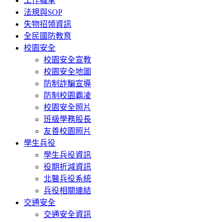
工作職掌
法規與SOP
失物招領資訊
全民國防教育
校園安全
校園安全宣教
校園安全地圖
防制詐騙宣導
防制校園霸凌
校園安全照片
班級學務股長
友善校園照片
學生兵役
學生兵役資訊
役期折減資訊
北醫兵役系統
兵役相關連結
交通安全
交通安全資訊