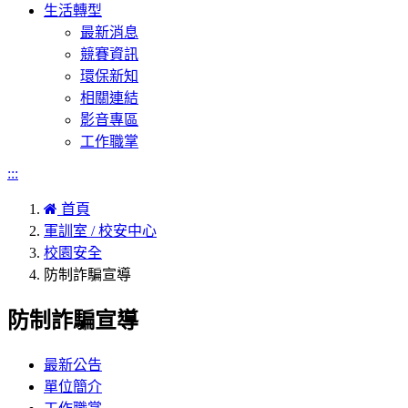
生活轉型
最新消息
競賽資訊
環保新知
相關連結
影音專區
工作職掌
:::
首頁
軍訓室 / 校安中心
校園安全
防制詐騙宣導
防制詐騙宣導
最新公告
單位簡介