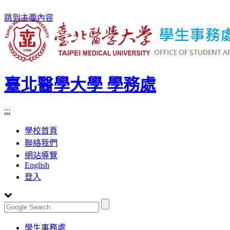
跳到主要內容
臺北醫學大學 學務處
:::
學校首頁
聯絡我們
網站導覽
English
登入
Toggle
學生事務處