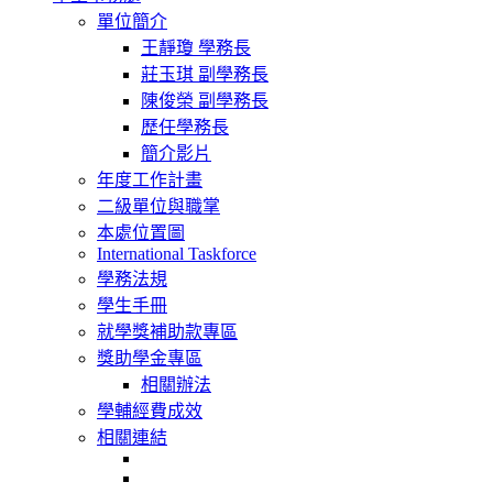
navigation
單位簡介
王靜瓊 學務長
莊玉琪 副學務長
陳俊榮 副學務長
歷任學務長
簡介影片
年度工作計畫
二級單位與職掌
本處位置圖
International Taskforce
學務法規
學生手冊
就學獎補助款專區
獎助學金專區
相關辦法
學輔經費成效
相關連結