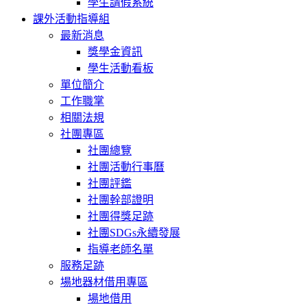
學生請假系統
課外活動指導組
最新消息
獎學金資訊
學生活動看板
單位簡介
工作職掌
相關法規
社團專區
社團總覽
社團活動行事曆
社團評鑑
社團幹部證明
社團得獎足跡
社團SDGs永續發展
指導老師名單
服務足跡
場地器材借用專區
場地借用