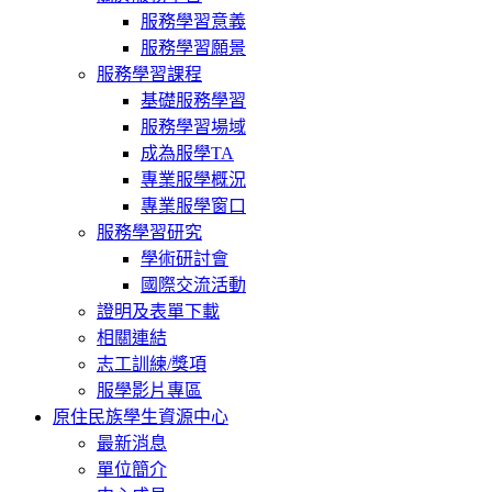
服務學習意義
服務學習願景
服務學習課程
基礎服務學習
服務學習場域
成為服學TA
專業服學概況
專業服學窗口
服務學習研究
學術研討會
國際交流活動
證明及表單下載
相關連結
志工訓練/獎項
服學影片專區
原住民族學生資源中心
最新消息
單位簡介