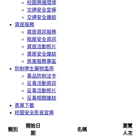
校園周邊環境
交通安全宣導
交通安全連結
賃居服務
賃居資訊服務
租屋安全資訊
賃居活動照片
賃居安全連結
房東服務專區
防制學生藥物濫用
毒品防制法令
反毒活動資訊
反毒活動照片
反毒相關連結
表單下載
校園安全影音宣導
開始日
瀏覽
類別
名稱
期
人次