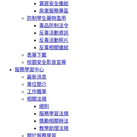
賃居安全連結
房東服務專區
防制學生藥物濫用
毒品防制法令
反毒活動資訊
反毒活動照片
反毒相關連結
表單下載
校園安全影音宣導
服務學習中心
最新消息
單位簡介
工作職掌
相關法規
總則
服務學習法規
獎勵相關辦法
教學助理法規
關於服務學習