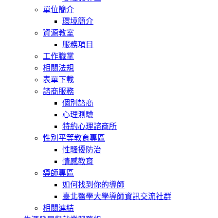
單位簡介
環境簡介
資源教室
服務項目
工作職掌
相關法規
表單下載
諮商服務
個別諮商
心理測驗
特約心理諮商所
性別平等教育專區
性騷擾防治
情感教育
導師專區
如何找到你的導師
臺北醫學大學導師資訊交流社群
相關連結