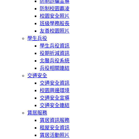
防制詐騙宣導
防制校園霸凌
校園安全照片
班級學務股長
友善校園照片
學生兵役
學生兵役資訊
役期折減資訊
北醫兵役系統
兵役相關連結
交通安全
交通安全資訊
校園周邊環境
交通安全宣導
交通安全連結
賃居服務
賃居資訊服務
租屋安全資訊
賃居活動照片