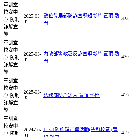
軍訓室
校安中
數位發展部防詐宣導短影片
置頂
熱
2025-03-
424
心-防制
05
門
詐騙宣
導
軍訓室
校安中
內政部警政署反詐宣導影片
置頂
熱
2025-03-
470
心-防制
05
門
詐騙宣
導
軍訓室
校安中
2025-03-
416
心-防制
法務部防詐短片
置頂
熱門
05
詐騙宣
導
軍訓室
校安中
113-1防詐騙宣導活動(雙和校區)
置
2024-10-
419
心-防制
01
頂
熱門