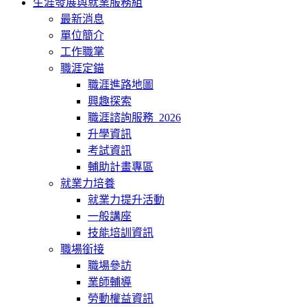
生涯發展與就業服務組
最新消息
單位簡介
工作職掌
職涯定錨
職涯進路地圖
興趣探索
職涯諮詢服務_2026
升學資訊
考試資訊
輔助計畫專區
就業力培養
就業力提升活動
一般講座
技能培訓資訊
職場銜接
職場參訪
業師輔導
勞動權益資訊