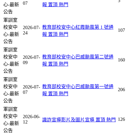
5
07
心-最新
報
置頂
熱門
公告
軍訓室
校安中
教育部校安中心紅霞颱風第 1 號通
2026-07-
107
24
心-最新
報
置頂
熱門
公告
軍訓室
校安中
教育部校安中心巴威颱風第二號通
2026-07-
160
09
心-最新
報
置頂
熱門
公告
軍訓室
校安中
教育部校安中心巴威颱風第一號通
2026-07-
206
07
心-最新
報
置頂
熱門
公告
軍訓室
校安中
2026-06-
126
識詐宣導影片及圖片宣導
置頂
熱門
12
心-最新
公告