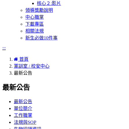
核心２:影片
領導獎勵說明
中心職掌
下載專區
相關法規
新生必做10件事
:::
首頁
軍訓室 / 校安中心
最新公告
最新公告
最新公告
單位簡介
工作職掌
法規與SOP