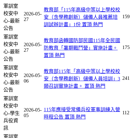
軍訓室
教育部「115年高級中等以上學校校
校安中
2026-05-
159
安（含學務創新）儲備人員推薦培
27
心-最新
訓試辦計畫」1份
置頂
熱門
公告
軍訓室
教育部函轉國防部民國115年全民國
校安中
2026-05-
175
防教育「暑期戰鬥營」實施計畫。
27
心-最新
置頂
熱門
公告
軍訓室
教育部115年「高級中等以上學校校
校安中
2026-05-
241
安（含學務創新）儲備人員培訓」3
06
心-最新
類召訓實施計畫。
置頂
熱門
公告
軍訓室
校安中
115年應接受常備兵役軍事訓練入營
2026-05-
112
心-學生
05
時程公告
置頂
熱門
兵役資
訊
軍訓室