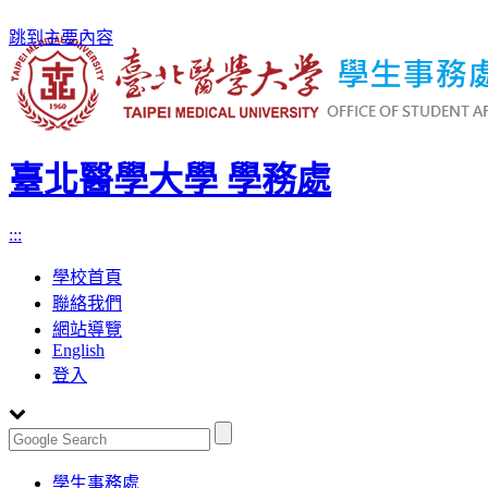
跳到主要內容
臺北醫學大學 學務處
:::
學校首頁
聯絡我們
網站導覽
English
登入
Toggle
學生事務處