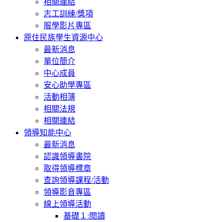
相關連結
志工訓練/獎項
服學影片專區
原住民族學生資源中心
最新消息
單位簡介
中心成員
安心助學專區
活動相簿
相關法規
相關連結
領導知能中心
最新消息
認識領導書院
取得領導標章
查詢領導課程/活動
領導影音專區
線上領導活動
基礎１:閱讀