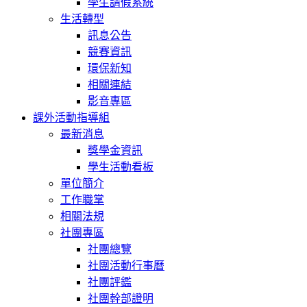
學生請假系統
生活轉型
訊息公告
競賽資訊
環保新知
相關連結
影音專區
課外活動指導組
最新消息
獎學金資訊
學生活動看板
單位簡介
工作職掌
相關法規
社團專區
社團總覽
社團活動行事曆
社團評鑑
社團幹部證明