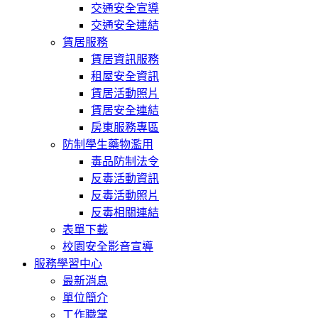
交通安全宣導
交通安全連結
賃居服務
賃居資訊服務
租屋安全資訊
賃居活動照片
賃居安全連結
房東服務專區
防制學生藥物濫用
毒品防制法令
反毒活動資訊
反毒活動照片
反毒相關連結
表單下載
校園安全影音宣導
服務學習中心
最新消息
單位簡介
工作職掌