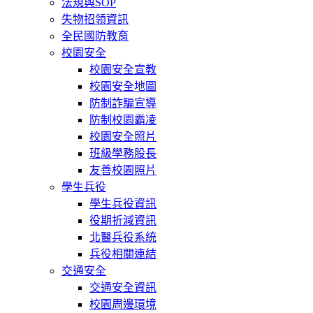
法規與SOP
失物招領資訊
全民國防教育
校園安全
校園安全宣教
校園安全地圖
防制詐騙宣導
防制校園霸凌
校園安全照片
班級學務股長
友善校園照片
學生兵役
學生兵役資訊
役期折減資訊
北醫兵役系統
兵役相關連結
交通安全
交通安全資訊
校園周邊環境