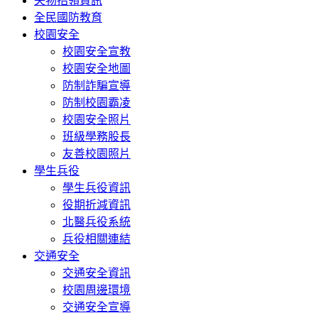
失物招領資訊
全民國防教育
校園安全
校園安全宣教
校園安全地圖
防制詐騙宣導
防制校園霸凌
校園安全照片
班級學務股長
友善校園照片
學生兵役
學生兵役資訊
役期折減資訊
北醫兵役系統
兵役相關連結
交通安全
交通安全資訊
校園周邊環境
交通安全宣導