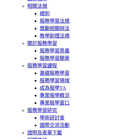
相關法規
總則
服務學習法規
獎勵相關辦法
教學助理法規
關於服務學習
服務學習意義
服務學習願景
服務學習課程
基礎服務學習
服務學習場域
成為服學TA
專業服學概況
專業服學窗口
服務學習研究
學術研討會
國際交流活動
證明及表單下載