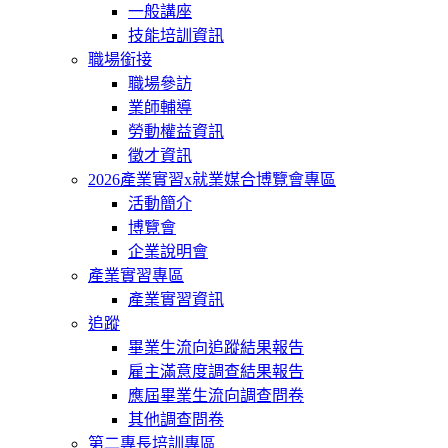
一般講座
技能培訓資訊
職場銜接
職場參訪
業師輔導
勞動權益資訊
徵才資訊
2026產業實習x就業媒合博覽會專區
活動簡介
博覽會
企業說明會
產業實習專區
產業實習資訊
追蹤
畢業生流向追蹤結果報告
雇主滿意度調查結果報告
應屆畢業生流向調查問卷
其他調查問卷
第二專長培訓專區