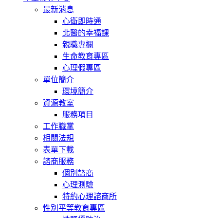
最新消息
心衛即時通
北醫的幸福課
親職專欄
生命教育專區
心理假專區
單位簡介
環境簡介
資源教室
服務項目
工作職掌
相關法規
表單下載
諮商服務
個別諮商
心理測驗
特約心理諮商所
性別平等教育專區