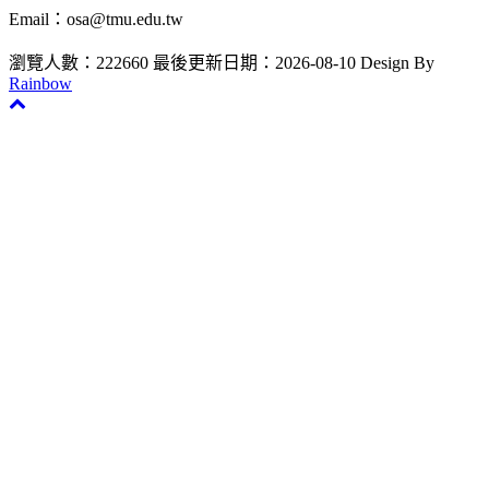
Email：osa@tmu.edu.tw
瀏覽人數：222660
最後更新日期：2026-08-10
Design By
Rainbow