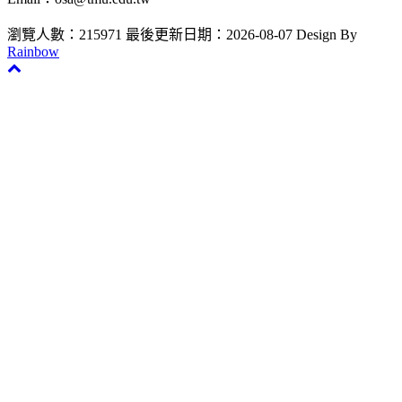
瀏覽人數：215971
最後更新日期：2026-08-07
Design By
Rainbow