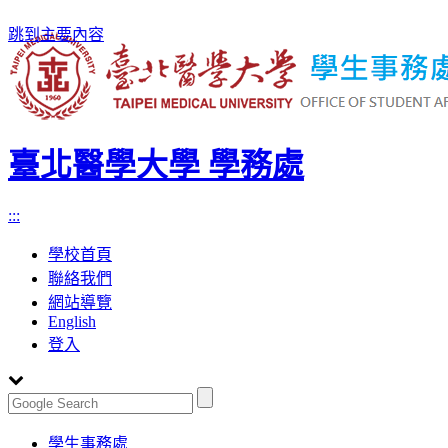
跳到主要內容
臺北醫學大學 學務處
:::
學校首頁
聯絡我們
網站導覽
English
登入
Toggle
學生事務處