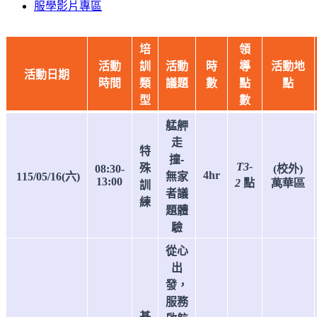
服學影片專區
培
領
活動
訓
活動
時
導
活動地
活動日期
時間
類
議題
數
點
點
型
數
艋舺
走
特
撞-
T3-
殊
08:30-
(
校外
)
4hr
115/05/16
(
六
)
無家
13:00
2
點
萬華區
訓
者議
練
題體
驗
從心
出
發，
服務
基