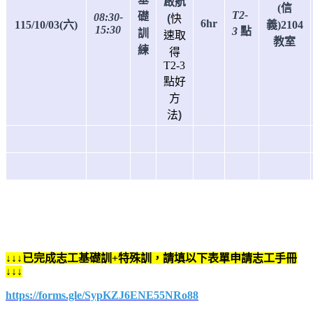
啟航
(
信
T2-
礎
08:30-
(
快
6hr
115/10/03(
六
)
義
)2104
15:30
3
點
訓
速取
教室
練
得
T2-3
點好
方
法
)
↓↓↓已完成志工基礎訓+特殊訓，請填以下表單申請志工手冊
↓↓↓
https://forms.gle/SypKZJ6ENE55NRo88