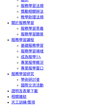
總則
服務學習法規
獎勵相關辦法
教學助理法規
關於服務學習
服務學習意義
服務學習願景
服務學習課程
基礎服務學習
服務學習場域
成為服學TA
專業服學概況
專業服學窗口
服務學習研究
學術研討會
國際交流活動
證明及表單下載
相關連結
志工訓練/獎項