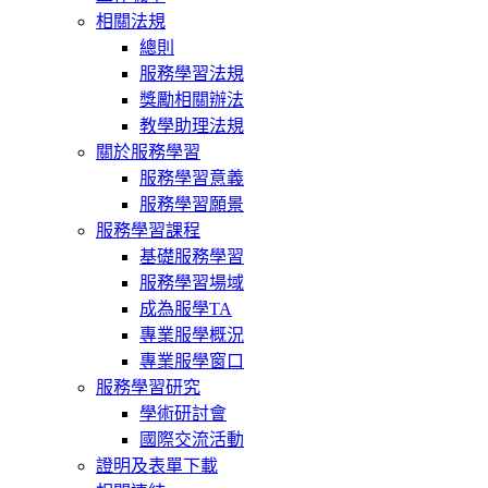
相關法規
總則
服務學習法規
獎勵相關辦法
教學助理法規
關於服務學習
服務學習意義
服務學習願景
服務學習課程
基礎服務學習
服務學習場域
成為服學TA
專業服學概況
專業服學窗口
服務學習研究
學術研討會
國際交流活動
證明及表單下載