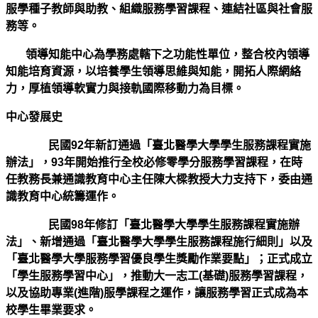
服學種子教師與助教、組織服務學習課程、連結社區與社會服
務等。
領導知能中心為學務處轄下之功能性單位，整合校內領導
知能培育資源，以培養學生領導思維與知能，開拓人際網絡
力，厚植領導軟實力與接軌國際移動力為目標。
中心發展史
民國92年新訂通過「臺北醫學大學學生服務課程實施
辦法」，93年開始推行全校必修零學分服務學習課程，在時
任教務長兼通識教育中心主任陳大樑教授大力支持下，委由通
識教育中心統籌運作。
民國98年修訂「臺北醫學大學學生服務課程實施辦
法」、新增通過「臺北醫學大學學生服務課程施行細則」以及
「臺北醫學大學服務學習優良學生獎勵作業要點」；正式成立
「學生服務學習中心」，推動大一志工(基礎)服務學習課程，
以及協助專業(進階)服學課程之運作，讓
服務學習正式成為本
校學生畢業要求。