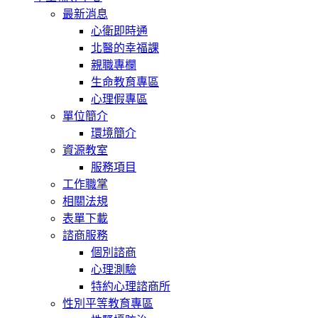
最新消息
心衛即時通
北醫的幸福課
親職專欄
生命教育專區
心理假專區
單位簡介
環境簡介
資源教室
服務項目
工作職掌
相關法規
表單下載
諮商服務
個別諮商
心理測驗
特約心理諮商所
性別平等教育專區