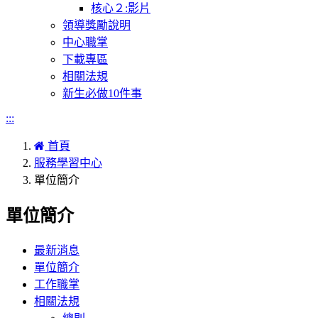
核心２:影片
領導獎勵說明
中心職掌
下載專區
相關法規
新生必做10件事
:::
首頁
服務學習中心
單位簡介
單位簡介
最新消息
單位簡介
工作職掌
相關法規