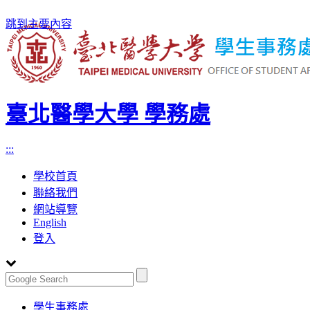
跳到主要內容
臺北醫學大學 學務處
:::
學校首頁
聯絡我們
網站導覽
English
登入
Toggle
學生事務處