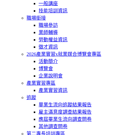
一般講座
技能培訓資訊
職場銜接
職場參訪
業師輔導
勞動權益資訊
徵才資訊
2026產業實習x就業媒合博覽會專區
活動簡介
博覽會
企業說明會
產業實習專區
產業實習資訊
追蹤
畢業生流向追蹤結果報告
雇主滿意度調查結果報告
應屆畢業生流向調查問卷
其他調查問卷
第二專長培訓專區