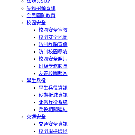
法規與SOP
失物招領資訊
全民國防教育
校園安全
校園安全宣教
校園安全地圖
防制詐騙宣導
防制校園霸凌
校園安全照片
班級學務股長
友善校園照片
學生兵役
學生兵役資訊
役期折減資訊
北醫兵役系統
兵役相關連結
交通安全
交通安全資訊
校園周邊環境