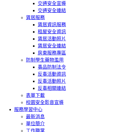
交通安全宣導
交通安全連結
賃居服務
賃居資訊服務
租屋安全資訊
賃居活動照片
賃居安全連結
房東服務專區
防制學生藥物濫用
毒品防制法令
反毒活動資訊
反毒活動照片
反毒相關連結
表單下載
校園安全影音宣導
服務學習中心
最新消息
單位簡介
工作職掌