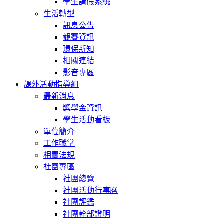
學生請假系統
生活轉型
訊息公告
競賽資訊
環保新知
相關連結
影音專區
課外活動指導組
最新消息
獎學金資訊
學生活動看板
單位簡介
工作職掌
相關法規
社團專區
社團總覽
社團活動行事曆
社團評鑑
社團幹部證明