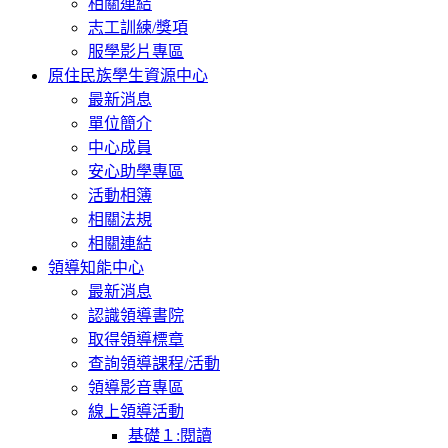
相關連結
志工訓練/獎項
服學影片專區
原住民族學生資源中心
最新消息
單位簡介
中心成員
安心助學專區
活動相簿
相關法規
相關連結
領導知能中心
最新消息
認識領導書院
取得領導標章
查詢領導課程/活動
領導影音專區
線上領導活動
基礎１:閱讀