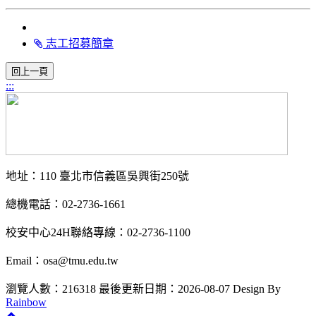
志工招募簡章
:::
地址：110 臺北市信義區吳興街250號
總機電話：02-2736-1661
校安中心24H聯絡專線：02-2736-1100
Email：osa@tmu.edu.tw
瀏覽人數：216318
最後更新日期：2026-08-07
Design By
Rainbow