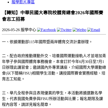
服學影片專區
【轉知】中華民國大專院校體育總會2026年國際賽
會志工招募
2026-05-26
服學中心
一、依據運動部115年國際暨兩岸體育交流計畫辦理。
二、配合政府推動運動外交、培養國際運動接軌人才並增加青
年學子參與國際體育事務機會，本會訂於今年6月30日至7月1
日辦理此講習會；邀請國內外專業講座，介紹國際大學運動總
會(以下簡稱FISU)相關學生活動，講授國際賽會實務經驗、培
育志工知能。
三、舉凡全程參與且表現優異的學生，本活動將遴選數名學
生，代表我國免費參與FISU所辦活動與比賽；報名期限及課
程內容等，請詳見報名簡章。