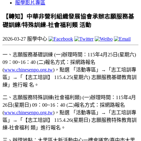
服學影片專區
【轉知】中華非營利組織發展協會承辦志願服務基
礎訓練/特殊訓練-社會福利類 活動
2026-03-27
服學中心
一、志願服務基礎訓練 (一)辦理時間：115年4月25日(星期六)
09：00~16：40 (二)報名方式：採網路報名
(
www.chinesenpo.org.tw
)，點選 「活動專區」→「志工培訓專
區」→「【志工培訓】 115.4.25(星期六) 志願服務基礎教育訓
練」進行報 名。
二、志願服務特殊訓練(社會福利類) (一)辦理時間：115年4月
26日(星期日) 09：00~16：40 (二)報名方式：採網路報名
(
www.chinesenpo.org.tw
)，點選 「活動專區」→「志工培訓專
區」→「【志工培訓】 115.4.26(星期日) 志願服務特殊教育訓
練-社會福利 類」進行報名。
三、辦理地點：大里區大新活動中心一樓會議室(臺中市大里