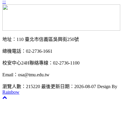
:::
地址：110 臺北市信義區吳興街250號
總機電話：02-2736-1661
校安中心24H聯絡專線：02-2736-1100
Email：osa@tmu.edu.tw
瀏覽人數：215220
最後更新日期：2026-08-07
Design By
Rainbow