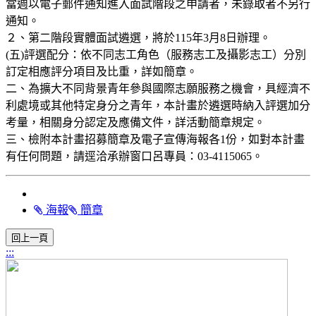
當週以電子郵件通知進入面試階段之申請者，未錄取者不另行
通知。
２、第二階段實體面試遴選，將於115年3月8日辦理。
(五)評選配分：依不同志工角色（服務志工及攝影志工）分別
訂定相應評分項目及比重，詳如簡章。
二、為擴大不同背景青年參與國際志願服務之機會，具經濟不
利處境或其他特定身分之青年，本計畫於遴選時納入評選加分
考量，相關身分認定及應備文件，詳活動簡章規定。
三、檢附本計畫招募簡章及電子宣傳海報各1份，如對本計畫
有任何問題，請逕洽承辦窗口呂專員：03-4115065。
海報
簡章
:::