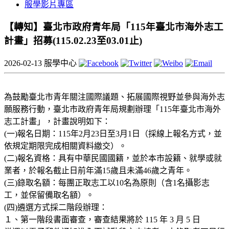
服學影片專區
【轉知】臺北市政府青年局「115年臺北市海外志工
計畫」招募(115.02.23至03.01止)
2026-02-13
服學中心
為鼓勵臺北市青年關注國際議題、拓展國際視野並參與海外志
願服務行動，臺北市政府青年局規劃辦理「115年臺北市海外
志工計畫」，計畫說明如下：
(一)報名日期：115年2月23日至3月1日（採線上報名方式，並
依規定期限完成相關資料繳交）。
(二)報名資格：具有中華民國國籍，並於本市設籍、就學或就
業者，於報名截止日前年滿15歲且未滿46歲之青年。
(三)錄取名額：每團正取志工以10名為原則（含1名攝影志
工，並保留備取名額）。
(四)遴選方式採二階段辦理：
１、第一階段書面審查，審查結果將於 115 年 3 月 5 日