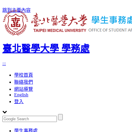
跳到主要內容
臺北醫學大學 學務處
:::
學校首頁
聯絡我們
網站導覽
English
登入
Toggle
學生事務處