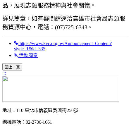
品，展現志願服務精神與社會關懷。
詳見簡章，如有疑問請逕洽高雄市社會局志願服
務資源中心，電話：(07)725-6343。
https://www.kvc.org.tw/Announcement_Content?
stype=1&id=335
活動簡章
:::
地址：110 臺北市信義區吳興街250號
總機電話：02-2736-1661