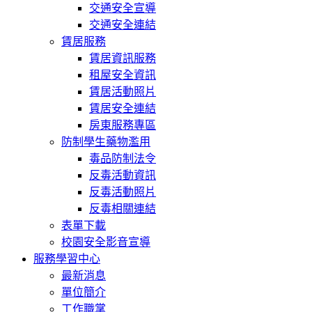
交通安全宣導
交通安全連結
賃居服務
賃居資訊服務
租屋安全資訊
賃居活動照片
賃居安全連結
房東服務專區
防制學生藥物濫用
毒品防制法令
反毒活動資訊
反毒活動照片
反毒相關連結
表單下載
校園安全影音宣導
服務學習中心
最新消息
單位簡介
工作職掌