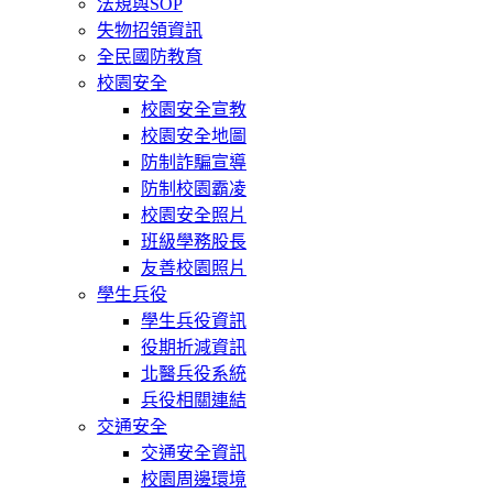
法規與SOP
失物招領資訊
全民國防教育
校園安全
校園安全宣教
校園安全地圖
防制詐騙宣導
防制校園霸凌
校園安全照片
班級學務股長
友善校園照片
學生兵役
學生兵役資訊
役期折減資訊
北醫兵役系統
兵役相關連結
交通安全
交通安全資訊
校園周邊環境