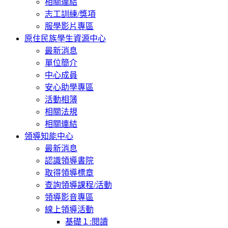
相關連結
志工訓練/獎項
服學影片專區
原住民族學生資源中心
最新消息
單位簡介
中心成員
安心助學專區
活動相簿
相關法規
相關連結
領導知能中心
最新消息
認識領導書院
取得領導標章
查詢領導課程/活動
領導影音專區
線上領導活動
基礎１:閱讀