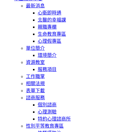
最新消息
心衛即時通
北醫的幸福課
親職專欄
生命教育專區
心理假專區
單位簡介
環境簡介
資源教室
服務項目
工作職掌
相關法規
表單下載
諮商服務
個別諮商
心理測驗
特約心理諮商所
性別平等教育專區