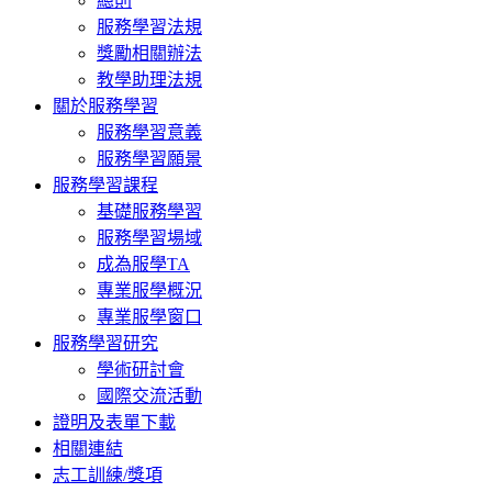
總則
服務學習法規
獎勵相關辦法
教學助理法規
關於服務學習
服務學習意義
服務學習願景
服務學習課程
基礎服務學習
服務學習場域
成為服學TA
專業服學概況
專業服學窗口
服務學習研究
學術研討會
國際交流活動
證明及表單下載
相關連結
志工訓練/獎項