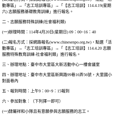
動專區」→「志工培訓專區」→「【志工培訓】114.4.19(星期
六) 志願服務基礎教育訓練」進行報名。
二、志願服務特殊訓練(社會福利類)
(一)辦理時間：114年4月20日(星期日) 09：00~16：40
(二)報名方式：採網路報名(www.chinesenpo.org.tw)，點選「活
動專區」→「志工培訓專區」→「【志工培訓】114.4.20 志願
服務特殊教育訓練-社會福利類」進行報名。
三、辦理地點：臺中市大里區大新活動中心一樓會議室
四、辦理地址：臺中市大里區新興路99巷16弄56號，大里國小
對面巷內
五、報到時間：上午9：00~9：15報到
六、參加對象：（下列擇一即可）
(一)隸屬祥和小隊且有意願參與志願服務的志工。