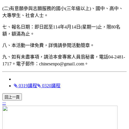
(二)有意願參與志願服務的國小(三年級以上)、國中、高中、
大專學生、社會人士。
七、報名日期：即日起至114年4月14日(星期一)止，限80名
額，額滿為止。
八、本活動一律免費，詳情請參閱活動簡章。
九、如有未盡事項，請洽本會專案人員翁秘書，電話04-2481-
1717。電子郵件：chinesenpo@gmai1.com。
0319議程
0320議程
:::