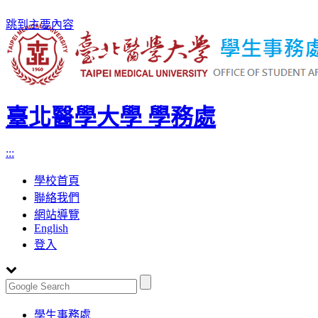
跳到主要內容
臺北醫學大學 學務處
:::
學校首頁
聯絡我們
網站導覽
English
登入
Toggle
學生事務處