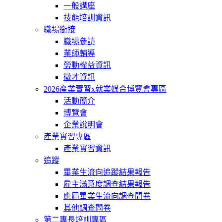
一般講座
技能培訓資訊
職場銜接
職場參訪
業師輔導
勞動權益資訊
徵才資訊
2026產業實習x就業媒合博覽會專區
活動簡介
博覽會
企業說明會
產業實習專區
產業實習資訊
追蹤
畢業生流向追蹤結果報告
雇主滿意度調查結果報告
應屆畢業生流向調查問卷
其他調查問卷
第二專長培訓專區