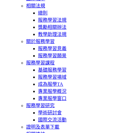
相關法規
總則
服務學習法規
獎勵相關辦法
教學助理法規
關於服務學習
服務學習意義
服務學習願景
服務學習課程
基礎服務學習
服務學習場域
成為服學TA
專業服學概況
專業服學窗口
服務學習研究
學術研討會
國際交流活動
證明及表單下載