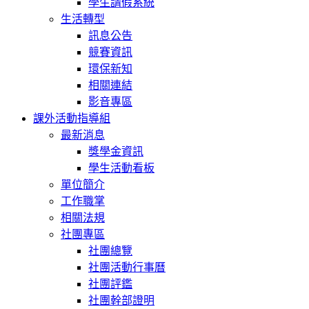
學生請假系統
生活轉型
訊息公告
競賽資訊
環保新知
相關連結
影音專區
課外活動指導組
最新消息
獎學金資訊
學生活動看板
單位簡介
工作職掌
相關法規
社團專區
社團總覽
社團活動行事曆
社團評鑑
社團幹部證明