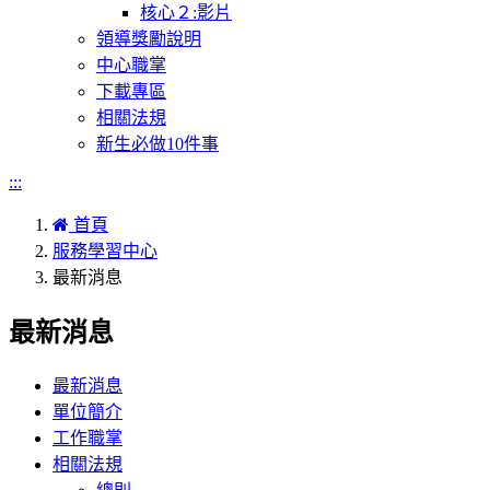
核心２:影片
領導獎勵說明
中心職掌
下載專區
相關法規
新生必做10件事
:::
首頁
服務學習中心
最新消息
最新消息
最新消息
單位簡介
工作職掌
相關法規