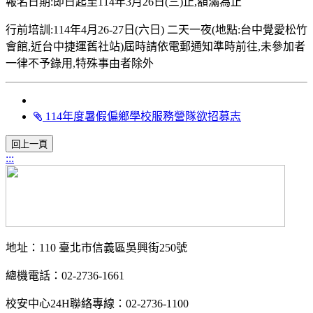
報名日期:即日起至114年3月26日(三)止,額滿為止
行前培訓:114年4月26-27日(六日) 二天一夜(地點:台中覺愛松竹
會館,近台中捷運舊社站)屆時請依電郵通知準時前往,未參加者
一律不予錄用,特殊事由者除外
114年度暑假偏鄉學校服務營隊欲招募志
:::
地址：110 臺北市信義區吳興街250號
總機電話：02-2736-1661
校安中心24H聯絡專線：02-2736-1100