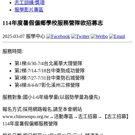
志工訓練/獎項
服學影片專區
114年度暑假偏鄉學校服務營隊欲招募志
2025-03-07
服學中心
服務時間:
第1梯:6/30-7/4台北萬華大理營隊
第2梯:7/14-7/18台中東勢成功營隊
第3梯:7/27-7/31台中東勢石城營隊
第4梯:8/4-8/7彰化溪州三條營隊
服務對象:國小1-6年級學童(以弱勢學童為優先)
報名方式:採用網路報名,請至本會網站
www.chinesenpo.org.tw→活動專區→志工招募→【志工招募】
114年度暑假偏鄉服務營隊