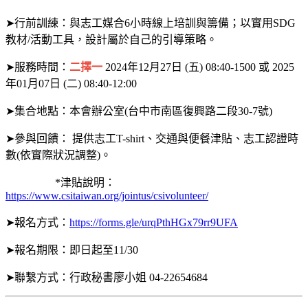
➤行前訓練：與志工媒合6小時線上培訓與籌備；以實用SDG
教材/活動工具，設計屬於自己的引導策略。
➤服務時間：
二擇一
2024年12月27日 (五) 08:40-1500 或 2025
年01月07日 (二) 08:40-12:00
➤集合地點：本會辦公室(台中市南區復興路二段30-7號)
➤參與回饋： 提供志工T-shirt、交通與便餐津貼、志工認證時
數(依實際狀況調整)。
*津貼說明：
https://www.csitaiwan.org/jointus/csivolunteer/
➤報名方式：
https://forms.gle/urqPthHGx79rr9UFA
➤報名期限：即日起至11/30
➤聯繫方式：行政秘書廖小姐 04-22654684