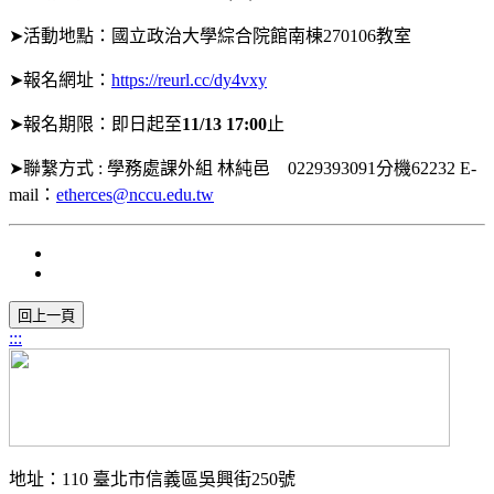
➤活動地點：國立政治大學綜合院館南棟270106教室
➤報名網址：
https://reurl.cc/dy4vxy
➤報名期限：即日起至
11/13 17:00
止
➤聯繫方式 : 學務處課外組 林純邑 0229393091分機62232 E-
mail：
etherces@nccu.edu.tw
:::
地址：110 臺北市信義區吳興街250號