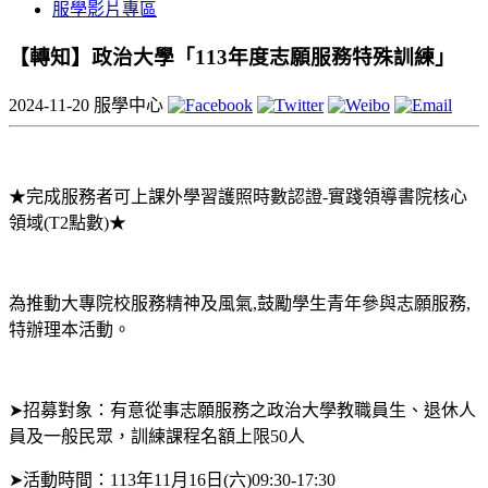
服學影片專區
【轉知】政治大學「113年度志願服務特殊訓練」
2024-11-20
服學中心
★完成服務者可上課外學習護照時數認證-實踐領導書院核心
領域(T2點數)★
為推動大專院校服務精神及風氣,鼓勵學生青年參與志願服務,
特辦理本活動。
➤招募對象：有意從事志願服務之政治大學教職員生、退休人
員及一般民眾，訓練課程名額上限50人
➤活動時間：113年11月16日(六)09:30-17:30