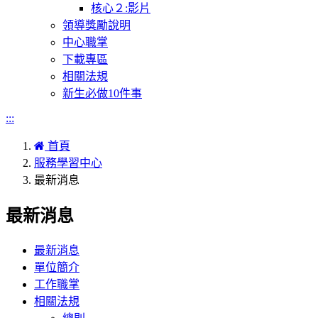
核心２:影片
領導獎勵說明
中心職掌
下載專區
相關法規
新生必做10件事
:::
首頁
服務學習中心
最新消息
最新消息
最新消息
單位簡介
工作職掌
相關法規