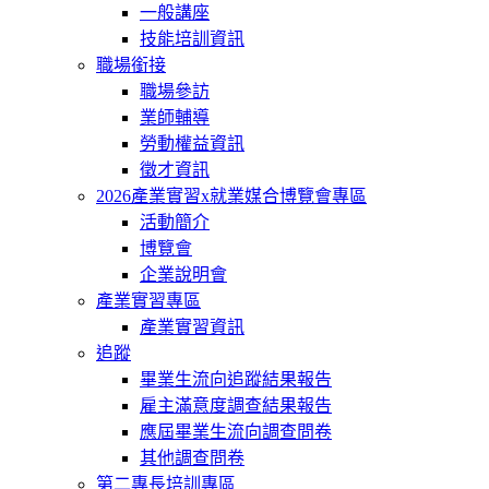
一般講座
技能培訓資訊
職場銜接
職場參訪
業師輔導
勞動權益資訊
徵才資訊
2026產業實習x就業媒合博覽會專區
活動簡介
博覽會
企業說明會
產業實習專區
產業實習資訊
追蹤
畢業生流向追蹤結果報告
雇主滿意度調查結果報告
應屆畢業生流向調查問卷
其他調查問卷
第二專長培訓專區