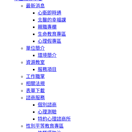
最新消息
心衛即時通
北醫的幸福課
親職專欄
生命教育專區
心理假專區
單位簡介
環境簡介
資源教室
服務項目
工作職掌
相關法規
表單下載
諮商服務
個別諮商
心理測驗
特約心理諮商所
性別平等教育專區