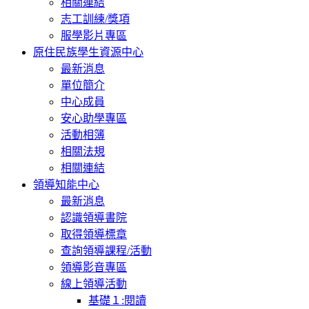
相關連結
志工訓練/獎項
服學影片專區
原住民族學生資源中心
最新消息
單位簡介
中心成員
安心助學專區
活動相簿
相關法規
相關連結
領導知能中心
最新消息
認識領導書院
取得領導標章
查詢領導課程/活動
領導影音專區
線上領導活動
基礎１:閱讀