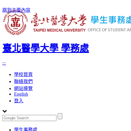
跳到主要內容
臺北醫學大學 學務處
:::
學校首頁
聯絡我們
網站導覽
English
登入
Toggle
學生事務處