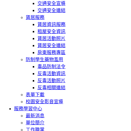
交通安全宣導
交通安全連結
賃居服務
賃居資訊服務
租屋安全資訊
賃居活動照片
賃居安全連結
房東服務專區
防制學生藥物濫用
毒品防制法令
反毒活動資訊
反毒活動照片
反毒相關連結
表單下載
校園安全影音宣導
服務學習中心
最新消息
單位簡介
工作職掌