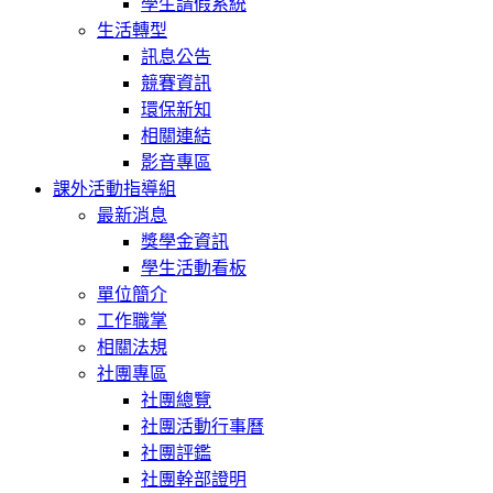
學生請假系統
生活轉型
訊息公告
競賽資訊
環保新知
相關連結
影音專區
課外活動指導組
最新消息
獎學金資訊
學生活動看板
單位簡介
工作職掌
相關法規
社團專區
社團總覽
社團活動行事曆
社團評鑑
社團幹部證明