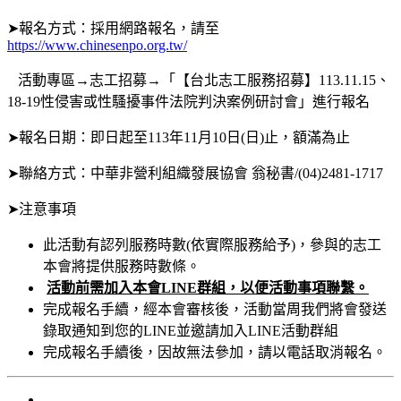
➤報名方式：採用網路報名，請至
https://www.chinesenpo.org.tw/
活動專區→志工招募→「【台北志工服務招募】113.11.15、
18-19性侵害或性騷擾事件法院判決案例研討會」進行報名
➤報名日期：即日起至113年11月10日(日)止，額滿為止
➤聯絡方式：中華非營利組織發展協會 翁秘書/(04)2481-1717
➤注意事項
此活動有認列服務時數(依實際服務給予)，參與的志工
本會將提供服務時數條。
活動前需加入本會LINE群組，以便活動事項聯繫。
完成報名手續，經本會審核後，活動當周我們將會發送
錄取通知到您的LINE並邀請加入LINE活動群組
完成報名手續後，因故無法參加，請以電話取消報名。