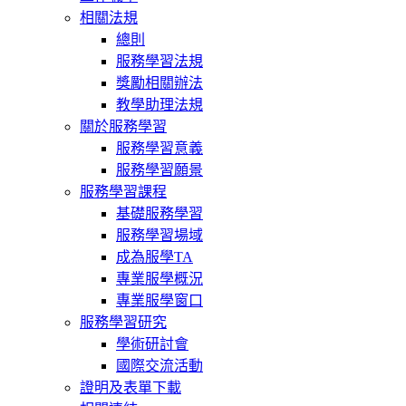
相關法規
總則
服務學習法規
獎勵相關辦法
教學助理法規
關於服務學習
服務學習意義
服務學習願景
服務學習課程
基礎服務學習
服務學習場域
成為服學TA
專業服學概況
專業服學窗口
服務學習研究
學術研討會
國際交流活動
證明及表單下載