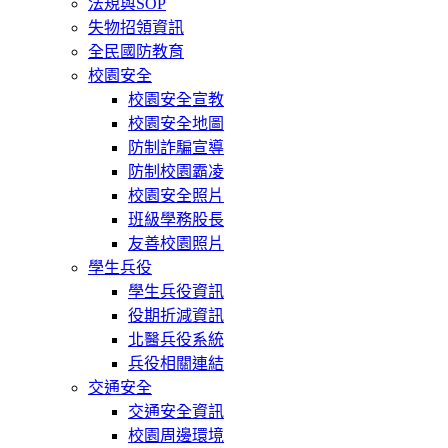
法規與SOP
失物招領資訊
全民國防教育
校園安全
校園安全宣教
校園安全地圖
防制詐騙宣導
防制校園霸凌
校園安全照片
班級學務股長
友善校園照片
學生兵役
學生兵役資訊
役期折減資訊
北醫兵役系統
兵役相關連結
交通安全
交通安全資訊
校園周邊環境