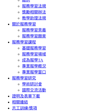
總則
服務學習法規
獎勵相關辦法
教學助理法規
關於服務學習
服務學習意義
服務學習願景
服務學習課程
基礎服務學習
服務學習場域
成為服學TA
專業服學概況
專業服學窗口
服務學習研究
學術研討會
國際交流活動
證明及表單下載
相關連結
志工訓練/獎項