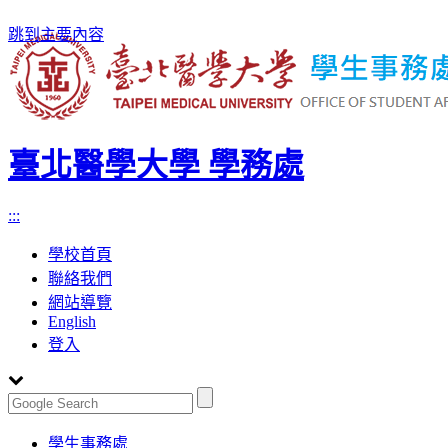
跳到主要內容
臺北醫學大學 學務處
:::
學校首頁
聯絡我們
網站導覽
English
登入
Toggle
學生事務處