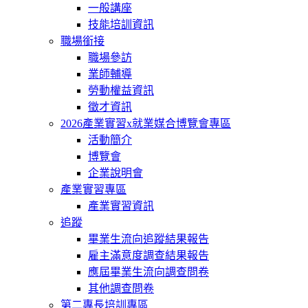
一般講座
技能培訓資訊
職場銜接
職場參訪
業師輔導
勞動權益資訊
徵才資訊
2026產業實習x就業媒合博覽會專區
活動簡介
博覽會
企業說明會
產業實習專區
產業實習資訊
追蹤
畢業生流向追蹤結果報告
雇主滿意度調查結果報告
應屆畢業生流向調查問卷
其他調查問卷
第二專長培訓專區