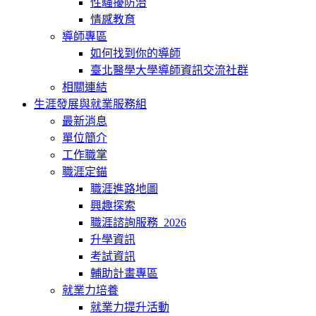
性騷擾防治
情感教育
導師專區
如何找到你的導師
臺北醫學大學導師資訊交流社群
相關連結
生涯發展與就業服務組
最新消息
單位簡介
工作職掌
職涯定錨
職涯進路地圖
興趣探索
職涯諮詢服務_2026
升學資訊
考試資訊
輔助計畫專區
就業力培養
就業力提升活動