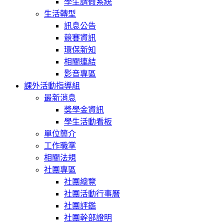
學生請假系統
生活轉型
訊息公告
競賽資訊
環保新知
相關連結
影音專區
課外活動指導組
最新消息
獎學金資訊
學生活動看板
單位簡介
工作職掌
相關法規
社團專區
社團總覽
社團活動行事曆
社團評鑑
社團幹部證明