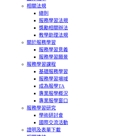
相關法規
總則
服務學習法規
獎勵相關辦法
教學助理法規
關於服務學習
服務學習意義
服務學習願景
服務學習課程
基礎服務學習
服務學習場域
成為服學TA
專業服學概況
專業服學窗口
服務學習研究
學術研討會
國際交流活動
證明及表單下載