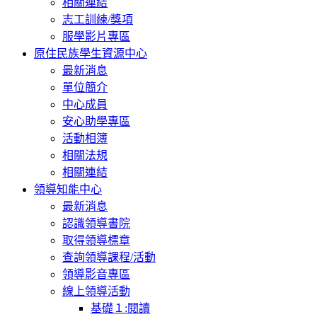
相關連結
志工訓練/獎項
服學影片專區
原住民族學生資源中心
最新消息
單位簡介
中心成員
安心助學專區
活動相簿
相關法規
相關連結
領導知能中心
最新消息
認識領導書院
取得領導標章
查詢領導課程/活動
領導影音專區
線上領導活動
基礎１:閱讀