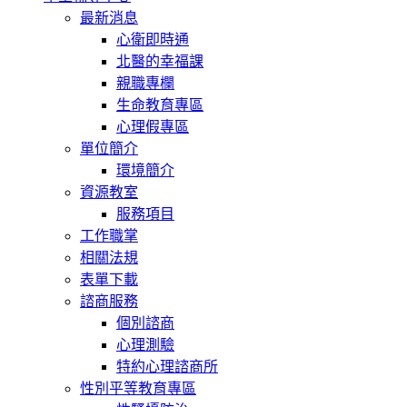
最新消息
心衛即時通
北醫的幸福課
親職專欄
生命教育專區
心理假專區
單位簡介
環境簡介
資源教室
服務項目
工作職掌
相關法規
表單下載
諮商服務
個別諮商
心理測驗
特約心理諮商所
性別平等教育專區