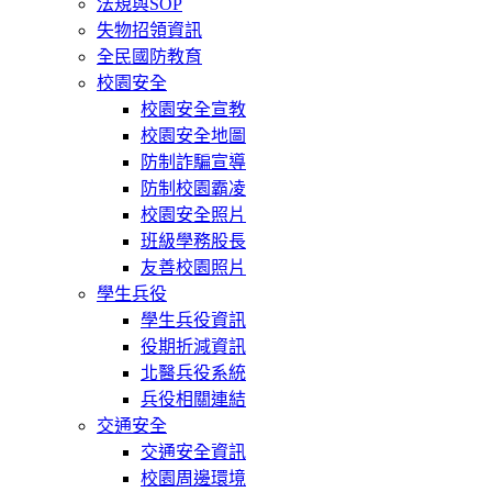
法規與SOP
失物招領資訊
全民國防教育
校園安全
校園安全宣教
校園安全地圖
防制詐騙宣導
防制校園霸凌
校園安全照片
班級學務股長
友善校園照片
學生兵役
學生兵役資訊
役期折減資訊
北醫兵役系統
兵役相關連結
交通安全
交通安全資訊
校園周邊環境