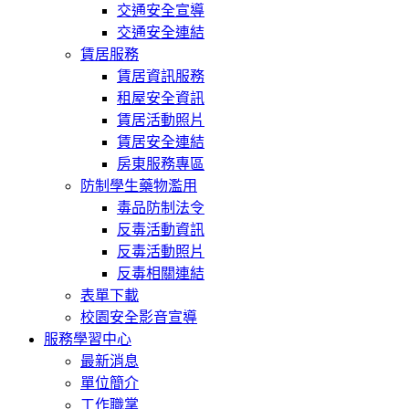
交通安全宣導
交通安全連結
賃居服務
賃居資訊服務
租屋安全資訊
賃居活動照片
賃居安全連結
房東服務專區
防制學生藥物濫用
毒品防制法令
反毒活動資訊
反毒活動照片
反毒相關連結
表單下載
校園安全影音宣導
服務學習中心
最新消息
單位簡介
工作職掌