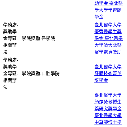
助學金
臺北醫
學大學學習勵
學金
學務處-
臺北醫學大學
獎助學
優秀醫學生獎
金專區-
學院獎勵-醫學院
學金
臺北醫學
相關辦
大學清大北醫
法
醫學電資獎助
學務處-
獎助學
臺北醫學大學
金專區-
學院獎勵-口腔學院
牙體技術菁英
相關辦
獎學金
法
臺北醫學大學
顏焜熒教授生
藥研究獎學金
臺北醫學大學
中草藥博士學