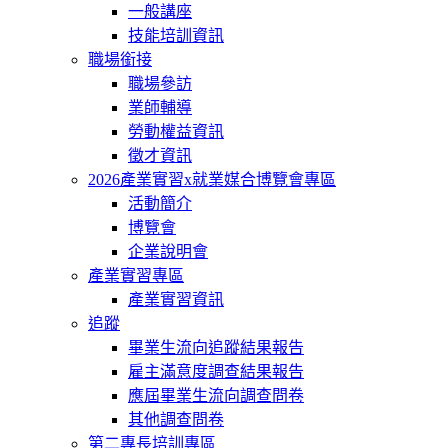
一般講座
技能培訓資訊
職場銜接
職場參訪
業師輔導
勞動權益資訊
徵才資訊
2026產業實習x就業媒合博覽會專區
活動簡介
博覽會
企業說明會
產業實習專區
產業實習資訊
追蹤
畢業生流向追蹤結果報告
雇主滿意度調查結果報告
應屆畢業生流向調查問卷
其他調查問卷
第二專長培訓專區