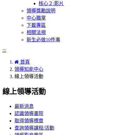
核心２:影片
領導獎勵說明
中心職掌
下載專區
相關法規
新生必做10件事
:::
首頁
領導知能中心
線上領導活動
線上領導活動
最新消息
認識領導書院
取得領導標章
查詢領導課程/活動