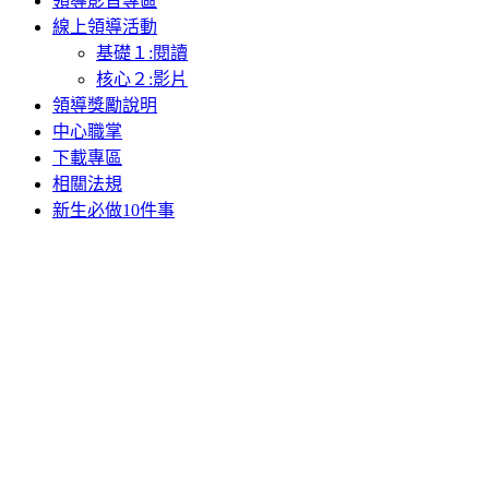
領導影音專區
線上領導活動
基礎１:閱讀
核心２:影片
領導獎勵說明
中心職掌
下載專區
相關法規
新生必做10件事