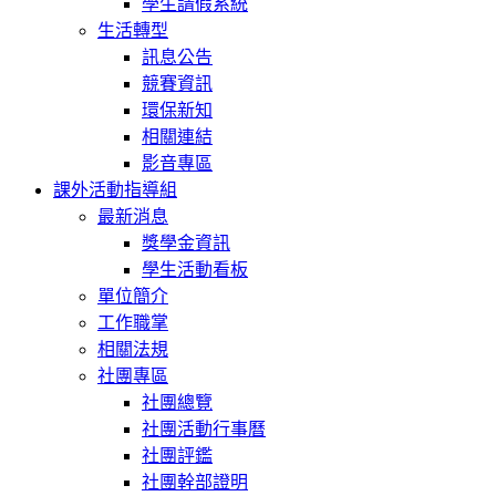
學生請假系統
生活轉型
訊息公告
競賽資訊
環保新知
相關連結
影音專區
課外活動指導組
最新消息
獎學金資訊
學生活動看板
單位簡介
工作職掌
相關法規
社團專區
社團總覽
社團活動行事曆
社團評鑑
社團幹部證明