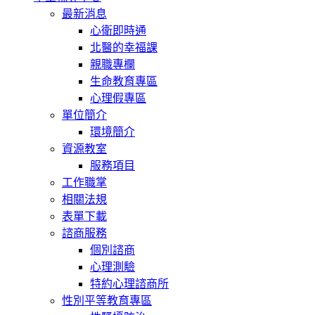
最新消息
心衛即時通
北醫的幸福課
親職專欄
生命教育專區
心理假專區
單位簡介
環境簡介
資源教室
服務項目
工作職掌
相關法規
表單下載
諮商服務
個別諮商
心理測驗
特約心理諮商所
性別平等教育專區