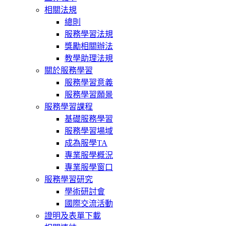
相關法規
總則
服務學習法規
獎勵相關辦法
教學助理法規
關於服務學習
服務學習意義
服務學習願景
服務學習課程
基礎服務學習
服務學習場域
成為服學TA
專業服學概況
專業服學窗口
服務學習研究
學術研討會
國際交流活動
證明及表單下載