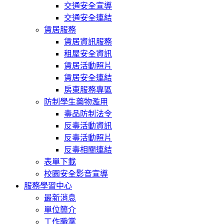
交通安全宣導
交通安全連結
賃居服務
賃居資訊服務
租屋安全資訊
賃居活動照片
賃居安全連結
房東服務專區
防制學生藥物濫用
毒品防制法令
反毒活動資訊
反毒活動照片
反毒相關連結
表單下載
校園安全影音宣導
服務學習中心
最新消息
單位簡介
工作職掌