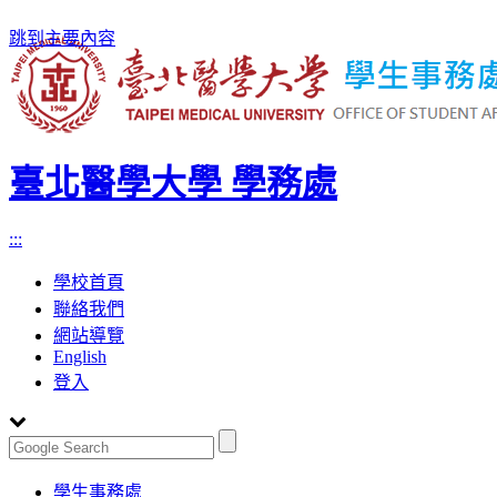
跳到主要內容
臺北醫學大學 學務處
:::
學校首頁
聯絡我們
網站導覽
English
登入
Toggle
學生事務處