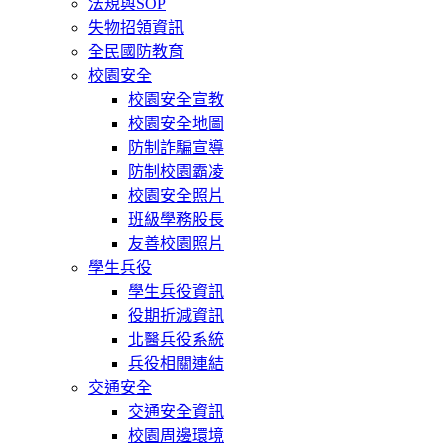
法規與SOP
失物招領資訊
全民國防教育
校園安全
校園安全宣教
校園安全地圖
防制詐騙宣導
防制校園霸凌
校園安全照片
班級學務股長
友善校園照片
學生兵役
學生兵役資訊
役期折減資訊
北醫兵役系統
兵役相關連結
交通安全
交通安全資訊
校園周邊環境