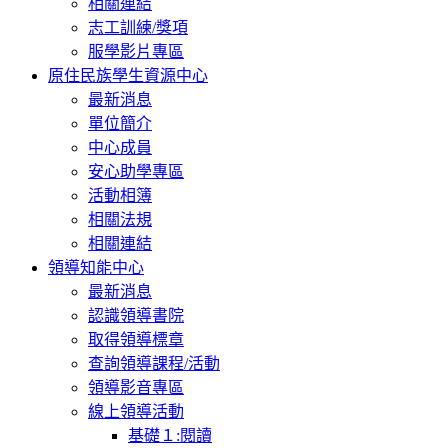
相關連結
志工訓練/獎項
服學影片專區
原住民族學生資源中心
最新消息
單位簡介
中心成員
安心助學專區
活動相簿
相關法規
相關連結
領導知能中心
最新消息
認識領導書院
取得領導標章
查詢領導課程/活動
領導影音專區
線上領導活動
基礎１:閱讀