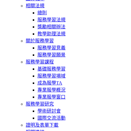
相關法規
總則
服務學習法規
獎勵相關辦法
教學助理法規
關於服務學習
服務學習意義
服務學習願景
服務學習課程
基礎服務學習
服務學習場域
成為服學TA
專業服學概況
專業服學窗口
服務學習研究
學術研討會
國際交流活動
證明及表單下載