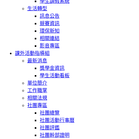
學生請假系統
生活轉型
訊息公告
競賽資訊
環保新知
相關連結
影音專區
課外活動指導組
最新消息
獎學金資訊
學生活動看板
單位簡介
工作職掌
相關法規
社團專區
社團總覽
社團活動行事曆
社團評鑑
社團幹部證明