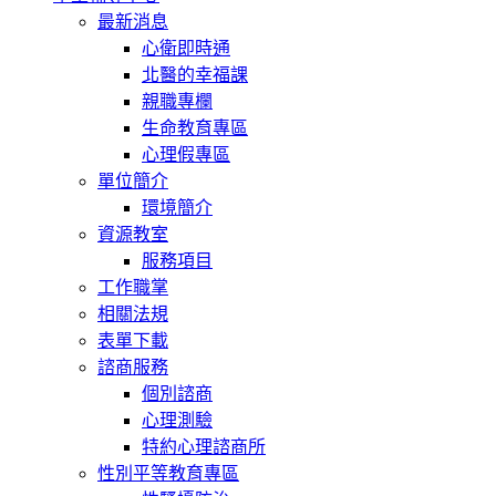
最新消息
心衛即時通
北醫的幸福課
親職專欄
生命教育專區
心理假專區
單位簡介
環境簡介
資源教室
服務項目
工作職掌
相關法規
表單下載
諮商服務
個別諮商
心理測驗
特約心理諮商所
性別平等教育專區