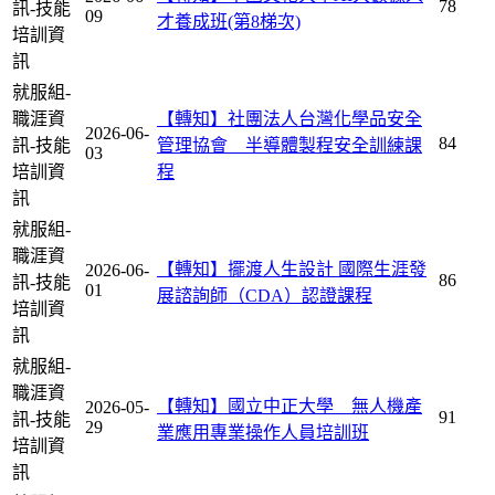
78
訊-技能
09
才養成班(第8梯次)
培訓資
訊
就服組-
職涯資
【轉知】社團法人台灣化學品安全
2026-06-
84
訊-技能
管理協會 半導體製程安全訓練課
03
培訓資
程
訊
就服組-
職涯資
【轉知】擺渡人生設計 國際生涯發
2026-06-
86
訊-技能
01
展諮詢師（CDA）認證課程
培訓資
訊
就服組-
職涯資
【轉知】國立中正大學 無人機產
2026-05-
91
訊-技能
29
業應用專業操作人員培訓班
培訓資
訊