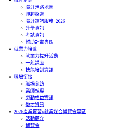
職涯定錨
職涯進路地圖
興趣探索
職涯諮詢服務_2026
升學資訊
考試資訊
輔助計畫專區
就業力培養
就業力提升活動
一般講座
技能培訓資訊
職場銜接
職場參訪
業師輔導
勞動權益資訊
徵才資訊
2026產業實習x就業媒合博覽會專區
活動簡介
博覽會