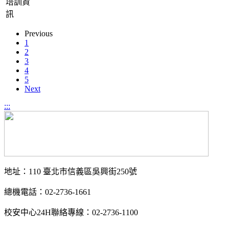
培訓資
訊
Previous
1
2
3
4
5
Next
:::
地址：110 臺北市信義區吳興街250號
總機電話：02-2736-1661
校安中心24H聯絡專線：02-2736-1100