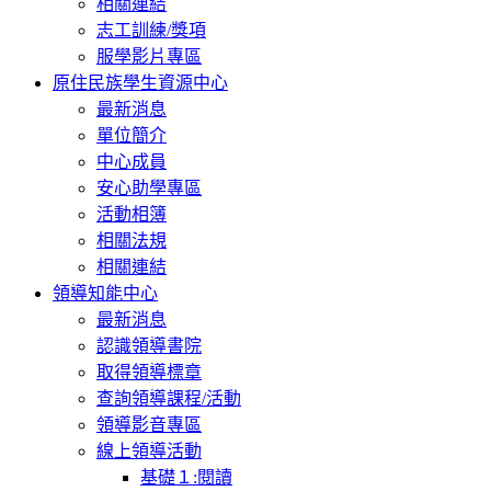
相關連結
志工訓練/獎項
服學影片專區
原住民族學生資源中心
最新消息
單位簡介
中心成員
安心助學專區
活動相簿
相關法規
相關連結
領導知能中心
最新消息
認識領導書院
取得領導標章
查詢領導課程/活動
領導影音專區
線上領導活動
基礎１:閱讀