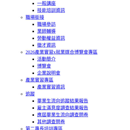
一般講座
技能培訓資訊
職場銜接
職場參訪
業師輔導
勞動權益資訊
徵才資訊
2026產業實習x就業媒合博覽會專區
活動簡介
博覽會
企業說明會
產業實習專區
產業實習資訊
追蹤
畢業生流向追蹤結果報告
雇主滿意度調查結果報告
應屆畢業生流向調查問卷
其他調查問卷
第二專長培訓專區