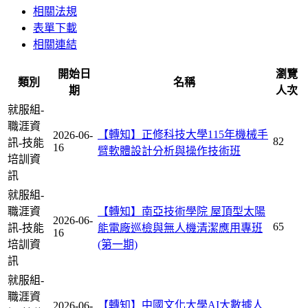
相關法規
表單下載
相關連結
開始日
瀏覽
類別
名稱
期
人次
就服組-
職涯資
【轉知】正修科技大學115年機械手
2026-06-
82
訊-技能
16
臂軟體設計分析與操作技術班
培訓資
訊
就服組-
職涯資
【轉知】南亞技術學院 屋頂型太陽
2026-06-
65
訊-技能
能電廠巡檢與無人機清潔應用專班
16
培訓資
(第一期)
訊
就服組-
職涯資
【轉知】中國文化大學AI大數據人
2026-06-