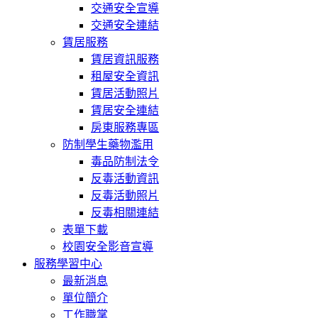
交通安全宣導
交通安全連結
賃居服務
賃居資訊服務
租屋安全資訊
賃居活動照片
賃居安全連結
房東服務專區
防制學生藥物濫用
毒品防制法令
反毒活動資訊
反毒活動照片
反毒相關連結
表單下載
校園安全影音宣導
服務學習中心
最新消息
單位簡介
工作職掌