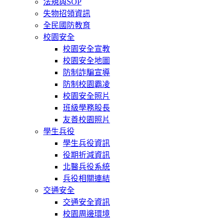
法規與SOP
失物招領資訊
全民國防教育
校園安全
校園安全宣教
校園安全地圖
防制詐騙宣導
防制校園霸凌
校園安全照片
班級學務股長
友善校園照片
學生兵役
學生兵役資訊
役期折減資訊
北醫兵役系統
兵役相關連結
交通安全
交通安全資訊
校園周邊環境