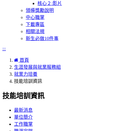
核心２:影片
領導獎勵說明
中心職掌
下載專區
相關法規
新生必做10件事
:::
首頁
生涯發展與就業服務組
就業力培養
技能培訓資訊
技能培訓資訊
最新消息
單位簡介
工作職掌