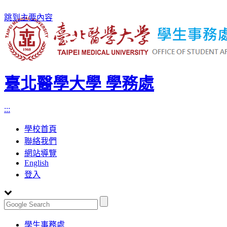
跳到主要內容
臺北醫學大學 學務處
:::
學校首頁
聯絡我們
網站導覽
English
登入
Toggle
學生事務處