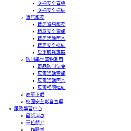
交通安全宣導
交通安全連結
賃居服務
賃居資訊服務
租屋安全資訊
賃居活動照片
賃居安全連結
房東服務專區
防制學生藥物濫用
毒品防制法令
反毒活動資訊
反毒活動照片
反毒相關連結
表單下載
校園安全影音宣導
服務學習中心
最新消息
單位簡介
工作職掌