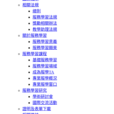
相關法規
總則
服務學習法規
獎勵相關辦法
教學助理法規
關於服務學習
服務學習意義
服務學習願景
服務學習課程
基礎服務學習
服務學習場域
成為服學TA
專業服學概況
專業服學窗口
服務學習研究
學術研討會
國際交流活動
證明及表單下載