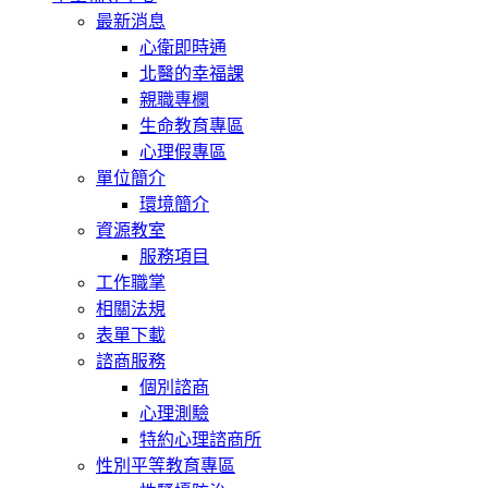
最新消息
心衛即時通
北醫的幸福課
親職專欄
生命教育專區
心理假專區
單位簡介
環境簡介
資源教室
服務項目
工作職掌
相關法規
表單下載
諮商服務
個別諮商
心理測驗
特約心理諮商所
性別平等教育專區