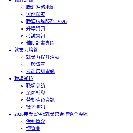
職涯定錨
職涯進路地圖
興趣探索
職涯諮詢服務_2026
升學資訊
考試資訊
輔助計畫專區
就業力培養
就業力提升活動
一般講座
技能培訓資訊
職場銜接
職場參訪
業師輔導
勞動權益資訊
徵才資訊
2026產業實習x就業媒合博覽會專區
活動簡介
博覽會