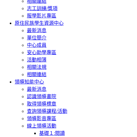
相關連結
志工訓練/獎項
服學影片專區
原住民族學生資源中心
最新消息
單位簡介
中心成員
安心助學專區
活動相簿
相關法規
相關連結
領導知能中心
最新消息
認識領導書院
取得領導標章
查詢領導課程/活動
領導影音專區
線上領導活動
基礎１:閱讀