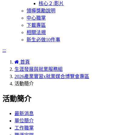
核心２:影片
領導獎勵說明
中心職掌
下載專區
相關法規
新生必做10件事
:::
首頁
生涯發展與就業服務組
2026產業實習x就業媒合博覽會專區
活動簡介
活動簡介
最新消息
單位簡介
工作職掌