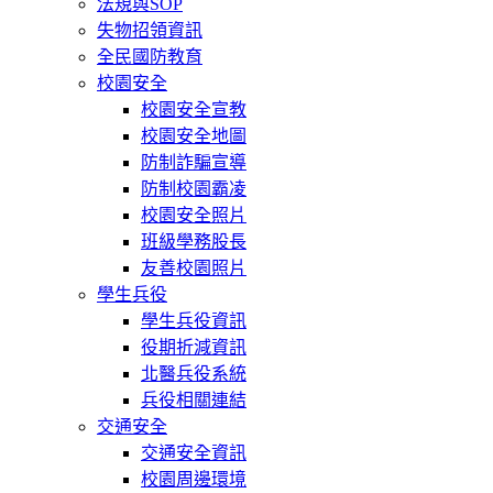
法規與SOP
失物招領資訊
全民國防教育
校園安全
校園安全宣教
校園安全地圖
防制詐騙宣導
防制校園霸凌
校園安全照片
班級學務股長
友善校園照片
學生兵役
學生兵役資訊
役期折減資訊
北醫兵役系統
兵役相關連結
交通安全
交通安全資訊
校園周邊環境