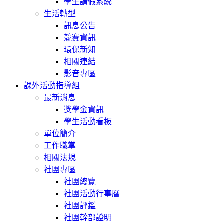
學生請假系統
生活轉型
訊息公告
競賽資訊
環保新知
相關連結
影音專區
課外活動指導組
最新消息
獎學金資訊
學生活動看板
單位簡介
工作職掌
相關法規
社團專區
社團總覽
社團活動行事曆
社團評鑑
社團幹部證明