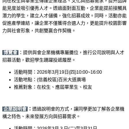
向在校生與畢業生傳達企業理念、文化與招募需求，提升品牌
能見度並吸引優秀人才。透過面對面互動，企業能提前接觸具
潛力的學生，建立人才儲備，強化招募成效。同時，活動亦能
促進產學連結，讓企業不僅獲得合適人力，更能提升校園影響
力與社會形象，共創雙贏合作契機。
博覽會
：提供與會企業機構專屬攤位，進行公司說明與人才
招募活動，歡迎學生踴躍投遞履歷。
活動時間：2026年3月19日(四)10:00~16:00
活動地點：(信義校區)百米大道廣場
推薦對象：在校生、應屆畢業生、校友
企業說明會
：
透過說明會的方式，讓同學更加了解各企業機
構之特色、未來發展方向與招募需求。
活動時間：2026年3月３日(二)至3月31日