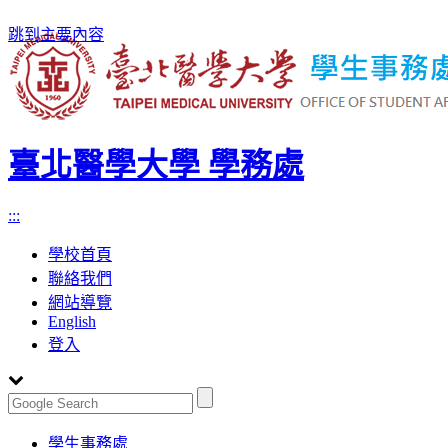
跳到主要內容
臺北醫學大學 學務處
:::
學校首頁
聯絡我們
網站導覽
English
登入
Toggle
學生事務處