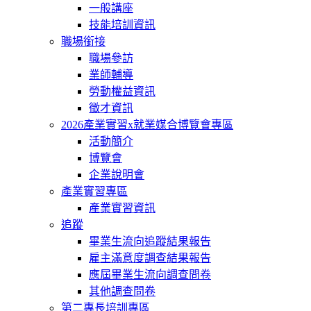
一般講座
技能培訓資訊
職場銜接
職場參訪
業師輔導
勞動權益資訊
徵才資訊
2026產業實習x就業媒合博覽會專區
活動簡介
博覽會
企業說明會
產業實習專區
產業實習資訊
追蹤
畢業生流向追蹤結果報告
雇主滿意度調查結果報告
應屆畢業生流向調查問卷
其他調查問卷
第二專長培訓專區