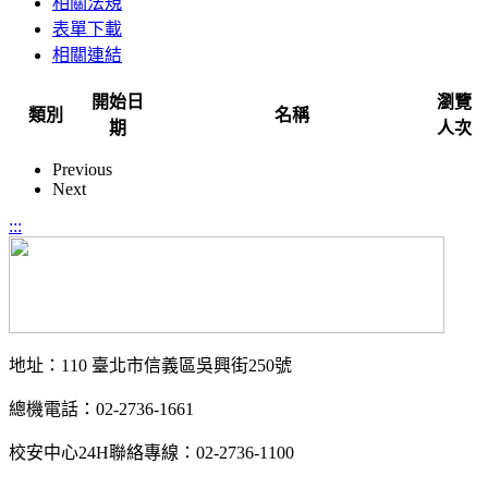
相關法規
表單下載
相關連結
開始日
瀏覽
類別
名稱
期
人次
Previous
Next
:::
地址：110 臺北市信義區吳興街250號
總機電話：02-2736-1661
校安中心24H聯絡專線：02-2736-1100