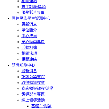
相關連結
志工訓練/獎項
服學影片專區
原住民族學生資源中心
最新消息
單位簡介
中心成員
安心助學專區
活動相簿
相關法規
相關連結
領導知能中心
最新消息
認識領導書院
取得領導標章
查詢領導課程/活動
領導影音專區
線上領導活動
基礎１:閱讀