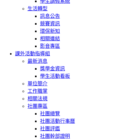
學生請假系統
生活轉型
訊息公告
競賽資訊
環保新知
相關連結
影音專區
課外活動指導組
最新消息
獎學金資訊
學生活動看板
單位簡介
工作職掌
相關法規
社團專區
社團總覽
社團活動行事曆
社團評鑑
社團幹部證明