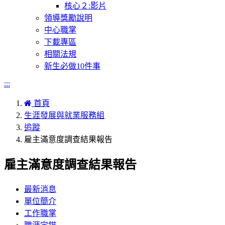
核心２:影片
領導獎勵說明
中心職掌
下載專區
相關法規
新生必做10件事
:::
首頁
生涯發展與就業服務組
追蹤
雇主滿意度調查結果報告
雇主滿意度調查結果報告
最新消息
單位簡介
工作職掌