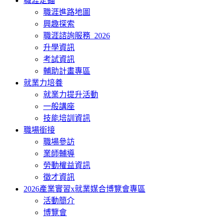
職涯定錨
職涯進路地圖
興趣探索
職涯諮詢服務_2026
升學資訊
考試資訊
輔助計畫專區
就業力培養
就業力提升活動
一般講座
技能培訓資訊
職場銜接
職場參訪
業師輔導
勞動權益資訊
徵才資訊
2026產業實習x就業媒合博覽會專區
活動簡介
博覽會