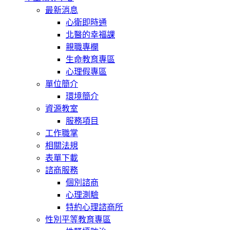
最新消息
心衛即時通
北醫的幸福課
親職專欄
生命教育專區
心理假專區
單位簡介
環境簡介
資源教室
服務項目
工作職掌
相關法規
表單下載
諮商服務
個別諮商
心理測驗
特約心理諮商所
性別平等教育專區