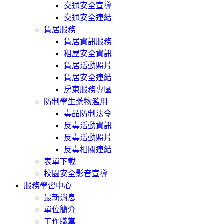
交通安全宣導
交通安全連結
賃居服務
賃居資訊服務
租屋安全資訊
賃居活動照片
賃居安全連結
房東服務專區
防制學生藥物濫用
毒品防制法令
反毒活動資訊
反毒活動照片
反毒相關連結
表單下載
校園安全影音宣導
服務學習中心
最新消息
單位簡介
工作職掌