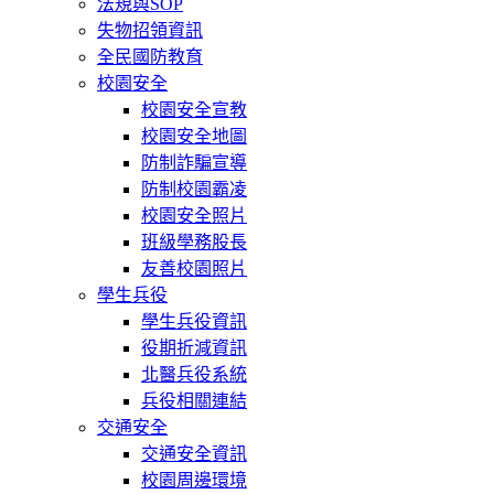
法規與SOP
失物招領資訊
全民國防教育
校園安全
校園安全宣教
校園安全地圖
防制詐騙宣導
防制校園霸凌
校園安全照片
班級學務股長
友善校園照片
學生兵役
學生兵役資訊
役期折減資訊
北醫兵役系統
兵役相關連結
交通安全
交通安全資訊
校園周邊環境