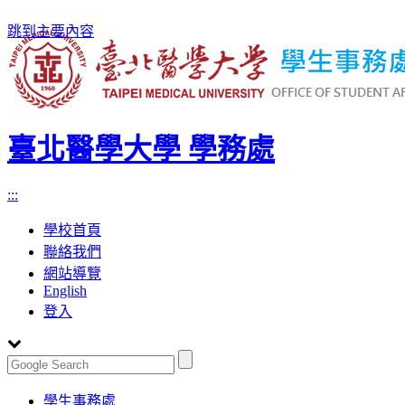
跳到主要內容
臺北醫學大學 學務處
:::
學校首頁
聯絡我們
網站導覽
English
登入
Toggle
學生事務處