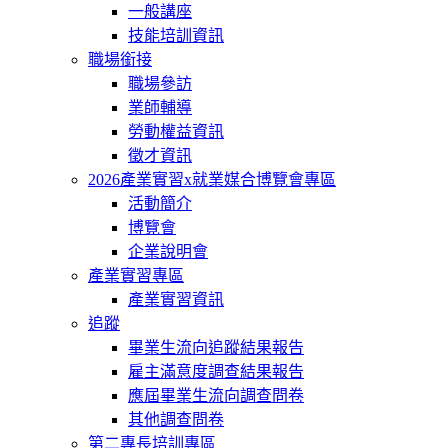
一般講座
技能培訓資訊
職場銜接
職場參訪
業師輔導
勞動權益資訊
徵才資訊
2026產業實習x就業媒合博覽會專區
活動簡介
博覽會
企業說明會
產業實習專區
產業實習資訊
追蹤
畢業生流向追蹤結果報告
雇主滿意度調查結果報告
應屆畢業生流向調查問卷
其他調查問卷
第二專長培訓專區