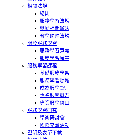
相關法規
總則
服務學習法規
獎勵相關辦法
教學助理法規
關於服務學習
服務學習意義
服務學習願景
服務學習課程
基礎服務學習
服務學習場域
成為服學TA
專業服學概況
專業服學窗口
服務學習研究
學術研討會
國際交流活動
證明及表單下載