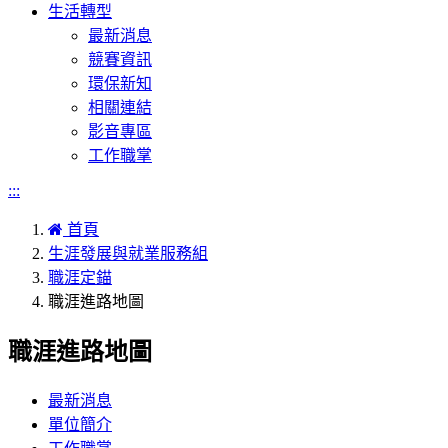
生活轉型
最新消息
競賽資訊
環保新知
相關連結
影音專區
工作職掌
:::
首頁
生涯發展與就業服務組
職涯定錨
職涯進路地圖
職涯進路地圖
最新消息
單位簡介