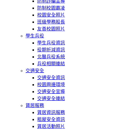
防制詐騙宣導
防制校園霸凌
校園安全照片
班級學務股長
友善校園照片
學生兵役
學生兵役資訊
役期折減資訊
北醫兵役系統
兵役相關連結
交通安全
交通安全資訊
校園周邊環境
交通安全宣導
交通安全連結
賃居服務
賃居資訊服務
租屋安全資訊
賃居活動照片