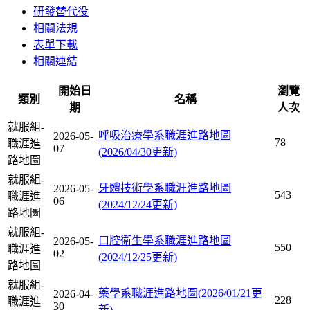
研發替代役
相關法規
表單下載
相關連結
開始日
瀏覽
類別
名稱
期
人次
就服組-
呼吸治療學系職涯進路地圖
2026-05-
78
職涯進
07
(2026/04/30更新)
路地圖
就服組-
牙體技術學系職涯進路地圖
2026-05-
543
職涯進
06
(2024/12/24更新)
路地圖
就服組-
口腔衛生學系職涯進路地圖
2026-05-
550
職涯進
02
(2024/12/25更新)
路地圖
就服組-
藥學系職涯進路地圖(2026/01/21更
2026-04-
228
職涯進
30
新)