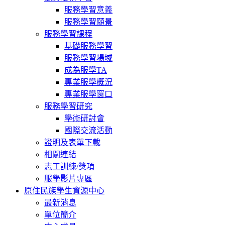
服務學習意義
服務學習願景
服務學習課程
基礎服務學習
服務學習場域
成為服學TA
專業服學概況
專業服學窗口
服務學習研究
學術研討會
國際交流活動
證明及表單下載
相關連結
志工訓練/獎項
服學影片專區
原住民族學生資源中心
最新消息
單位簡介