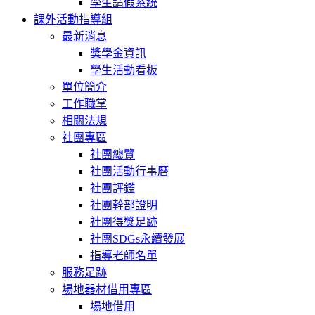
學生請假系統
課外活動指導組
最新消息
獎學金資訊
學生活動看板
單位簡介
工作職掌
相關法規
社團專區
社團總覽
社團活動行事曆
社團評鑑
社團幹部證明
社團得獎足跡
社團SDGs永續發展
指導老師名單
服務足跡
場地器材借用專區
場地借用