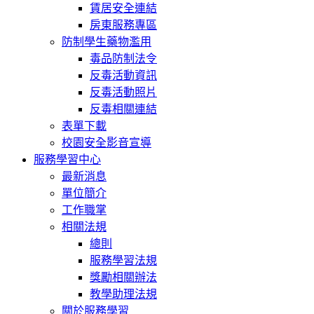
賃居安全連結
房東服務專區
防制學生藥物濫用
毒品防制法令
反毒活動資訊
反毒活動照片
反毒相關連結
表單下載
校園安全影音宣導
服務學習中心
最新消息
單位簡介
工作職掌
相關法規
總則
服務學習法規
獎勵相關辦法
教學助理法規
關於服務學習