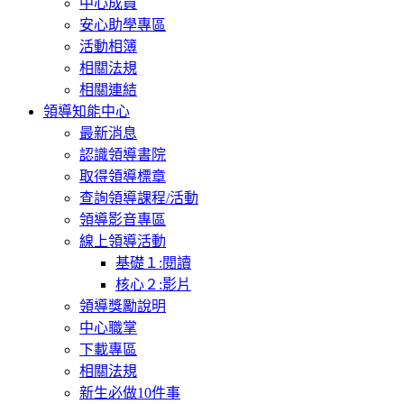
中心成員
安心助學專區
活動相簿
相關法規
相關連結
領導知能中心
最新消息
認識領導書院
取得領導標章
查詢領導課程/活動
領導影音專區
線上領導活動
基礎１:閱讀
核心２:影片
領導獎勵說明
中心職掌
下載專區
相關法規
新生必做10件事