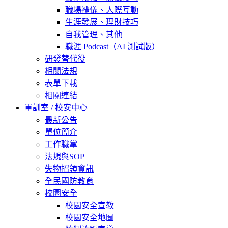
職場禮儀、人際互動
生涯發展、理財技巧
自我管理、其他
職涯 Podcast（AI 測試版）
研發替代役
相關法規
表單下載
相關連結
軍訓室 / 校安中心
最新公告
單位簡介
工作職掌
法規與SOP
失物招領資訊
全民國防教育
校園安全
校園安全宣教
校園安全地圖