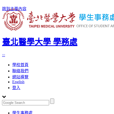
跳到主要內容
臺北醫學大學 學務處
:::
學校首頁
聯絡我們
網站導覽
English
登入
Toggle
學生事務處