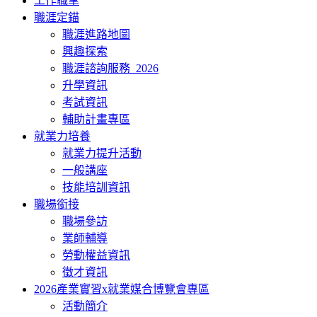
工作職掌
職涯定錨
職涯進路地圖
興趣探索
職涯諮詢服務_2026
升學資訊
考試資訊
輔助計畫專區
就業力培養
就業力提升活動
一般講座
技能培訓資訊
職場銜接
職場參訪
業師輔導
勞動權益資訊
徵才資訊
2026產業實習x就業媒合博覽會專區
活動簡介