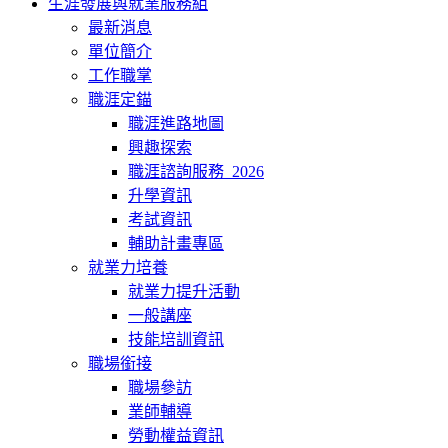
生涯發展與就業服務組
最新消息
單位簡介
工作職掌
職涯定錨
職涯進路地圖
興趣探索
職涯諮詢服務_2026
升學資訊
考試資訊
輔助計畫專區
就業力培養
就業力提升活動
一般講座
技能培訓資訊
職場銜接
職場參訪
業師輔導
勞動權益資訊