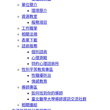
單位簡介
環境簡介
資源教室
服務項目
工作職掌
相關法規
表單下載
諮商服務
個別諮商
心理測驗
特約心理諮商所
性別平等教育專區
性騷擾防治
情感教育
導師專區
如何找到你的導師
臺北醫學大學導師資訊交流社群
相關連結