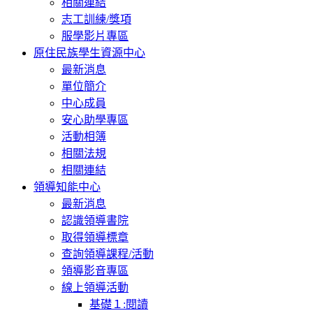
相關連結
志工訓練/獎項
服學影片專區
原住民族學生資源中心
最新消息
單位簡介
中心成員
安心助學專區
活動相簿
相關法規
相關連結
領導知能中心
最新消息
認識領導書院
取得領導標章
查詢領導課程/活動
領導影音專區
線上領導活動
基礎１:閱讀