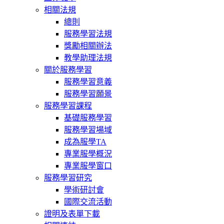
相關法規
總則
服務學習法規
獎勵相關辦法
教學助理法規
關於服務學習
服務學習意義
服務學習願景
服務學習課程
基礎服務學習
服務學習場域
成為服學TA
專業服學概況
專業服學窗口
服務學習研究
學術研討會
國際交流活動
證明及表單下載