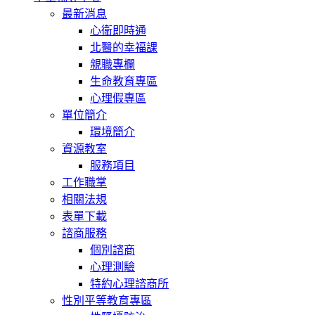
最新消息
心衛即時通
北醫的幸福課
親職專欄
生命教育專區
心理假專區
單位簡介
環境簡介
資源教室
服務項目
工作職掌
相關法規
表單下載
諮商服務
個別諮商
心理測驗
特約心理諮商所
性別平等教育專區