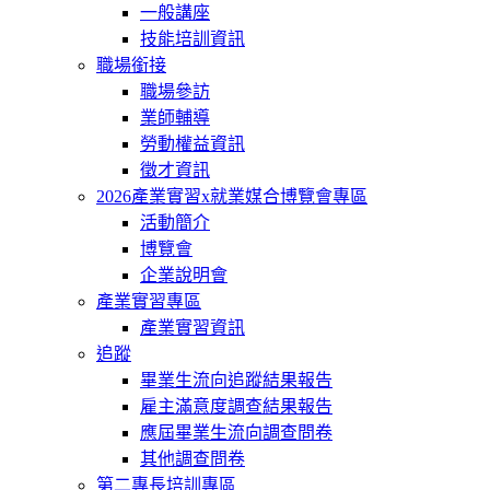
一般講座
技能培訓資訊
職場銜接
職場參訪
業師輔導
勞動權益資訊
徵才資訊
2026產業實習x就業媒合博覽會專區
活動簡介
博覽會
企業說明會
產業實習專區
產業實習資訊
追蹤
畢業生流向追蹤結果報告
雇主滿意度調查結果報告
應屆畢業生流向調查問卷
其他調查問卷
第二專長培訓專區