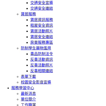
交通安全宣導
交通安全連結
賃居服務
賃居資訊服務
租屋安全資訊
賃居活動照片
賃居安全連結
房東服務專區
防制學生藥物濫用
毒品防制法令
反毒活動資訊
反毒活動照片
反毒相關連結
表單下載
校園安全影音宣導
服務學習中心
最新消息
單位簡介
工作職掌