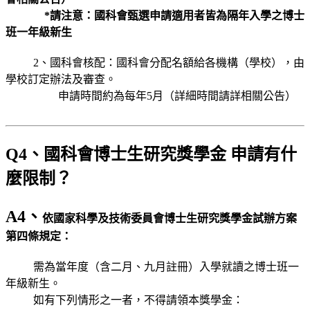
*請注意：國科會甄選申請適用者皆為隔年入學之博士
班一年級新生
2、國科會核配：國科會分配名額給各機構（學校），由
學校訂定辦法及審查。
申請時間約為每年5月（詳細時間請詳相關公告）
Q4、國科會博士生研究獎學金 申請有什
麼限制？
A4、
依國家科學及技術委員會博士生研究獎學金試辦方案
第四條規定：
需為當年度（含二月、九月註冊）入學就讀之博士班一
年級新生。
如有下列情形之一者，不得請領本獎學金：