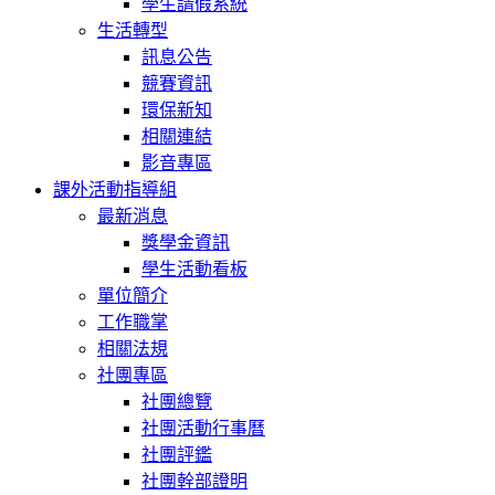
學生請假系統
生活轉型
訊息公告
競賽資訊
環保新知
相關連結
影音專區
課外活動指導組
最新消息
獎學金資訊
學生活動看板
單位簡介
工作職掌
相關法規
社團專區
社團總覽
社團活動行事曆
社團評鑑
社團幹部證明