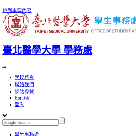
跳到主要內容
臺北醫學大學 學務處
:::
學校首頁
聯絡我們
網站導覽
English
登入
Toggle
學生事務處