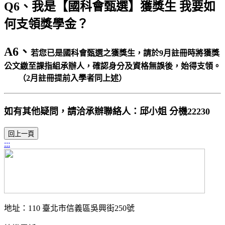
Q6、我是【國科會甄選】獲獎生 我要如
何支領獎學金？
A6、
若您已是國科會甄選之獲獎生，請於9月註冊時將獲獎
公文繳至課指組承辦人，確認身分及資格無誤後，始得支領。
（2月註冊提前入學者同上述）
如有其他疑問，請洽承辦聯絡人：邱小姐 分機22230
:::
地址：110 臺北市信義區吳興街250號