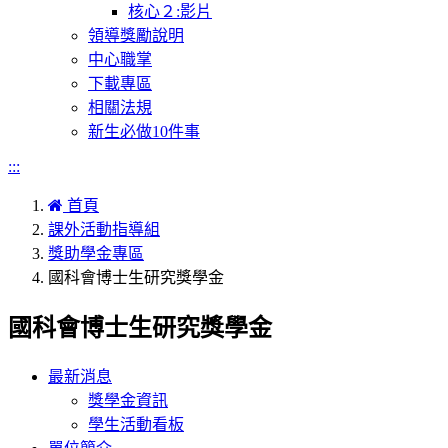
核心２:影片
領導獎勵說明
中心職掌
下載專區
相關法規
新生必做10件事
:::
首頁
課外活動指導組
獎助學金專區
國科會博士生研究獎學金
國科會博士生研究獎學金
最新消息
獎學金資訊
學生活動看板