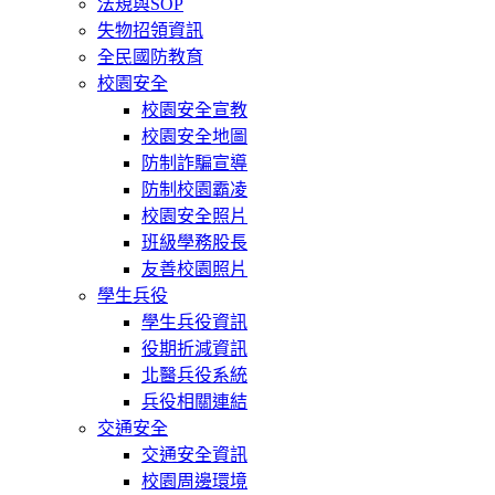
法規與SOP
失物招領資訊
全民國防教育
校園安全
校園安全宣教
校園安全地圖
防制詐騙宣導
防制校園霸凌
校園安全照片
班級學務股長
友善校園照片
學生兵役
學生兵役資訊
役期折減資訊
北醫兵役系統
兵役相關連結
交通安全
交通安全資訊
校園周邊環境