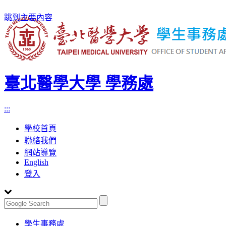
跳到主要內容
臺北醫學大學 學務處
:::
學校首頁
聯絡我們
網站導覽
English
登入
Toggle
學生事務處