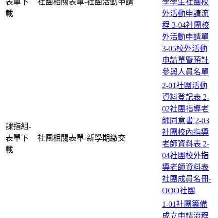
表單下
社團相關表單-社團活動申請
學學生社團校
載
外活動申請流
程
3-04社團校
外活動申請單
3-05校外活動
申請單暨預計
參與人員名單
2-01社團活動
資料登記表
2-
02社團指導老
師同意書
2-03
課指組-
社團校內指導
表單下
社團相關表單-新學期繳交
老師資料表
2-
載
04社團校外指
導老師資料表
社團成員名冊-
OOO社團
1-01社團籌備
成立申請流程