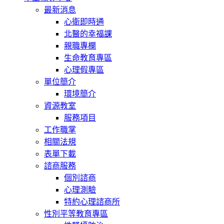
最新消息
心衛即時通
北醫的幸福課
親職專欄
生命教育專區
心理假專區
單位簡介
環境簡介
資源教室
服務項目
工作職掌
相關法規
表單下載
諮商服務
個別諮商
心理測驗
特約心理諮商所
性別平等教育專區