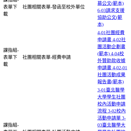
募公文(範本)
表單下
社團相關表單-發函至校外單位
6-03請求支援
載
協助公文(範
本)
4-01社團經費
申請書
4-02社
團活動企劃書
課指組-
(範本)
4-04校
表單下
社團相關表單-經費申請
外贊助款收據
載
申請書
4-02-01
社團活動成果
報告書(範本)
3-01臺北醫學
大學學生社團
校內活動申請
流程
3-02校內
活動申請單
3-
課指組-
03臺北醫學大