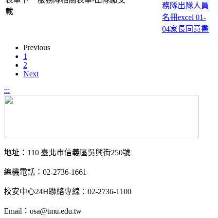
務隊出隊人員
載
名冊excel
01-
04家長同意書
Previous
1
2
Next
:::
地址：110 臺北市信義區吳興街250號
總機電話：02-2736-1661
校安中心24H聯絡專線：02-2736-1100
Email：osa@tmu.edu.tw