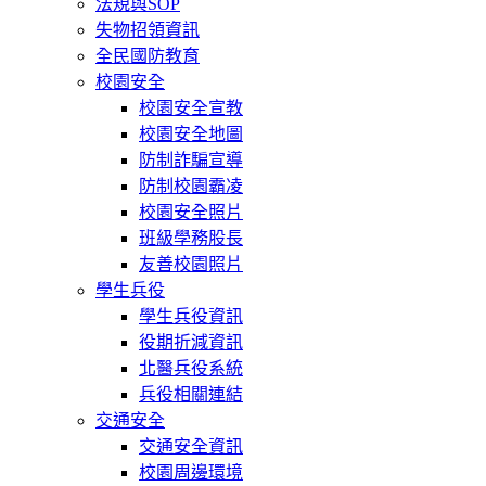
法規與SOP
失物招領資訊
全民國防教育
校園安全
校園安全宣教
校園安全地圖
防制詐騙宣導
防制校園霸凌
校園安全照片
班級學務股長
友善校園照片
學生兵役
學生兵役資訊
役期折減資訊
北醫兵役系統
兵役相關連結
交通安全
交通安全資訊
校園周邊環境