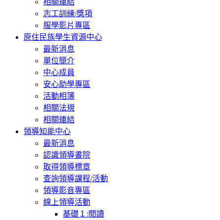
相關連結
志工訓練/獎項
服學影片專區
原住民族學生資源中心
最新消息
單位簡介
中心成員
安心助學專區
活動相簿
相關法規
相關連結
領導知能中心
最新消息
認識領導書院
取得領導標章
查詢領導課程/活動
領導影音專區
線上領導活動
基礎１:閱讀