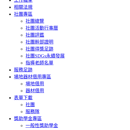
工作職掌
相關法規
社團專區
社團總覽
社團活動行事曆
社團評鑑
社團幹部證明
社團得獎足跡
社團SDGs永續發展
指導老師名單
服務足跡
場地器材借用專區
場地借用
器材借用
表單下載
社團
服務隊
獎助學金專區
一般性獎助學金