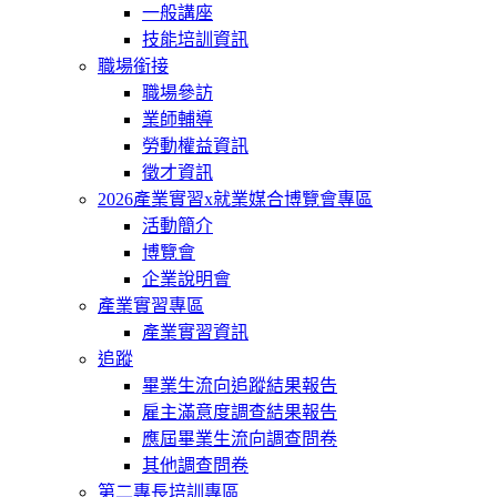
一般講座
技能培訓資訊
職場銜接
職場參訪
業師輔導
勞動權益資訊
徵才資訊
2026產業實習x就業媒合博覽會專區
活動簡介
博覽會
企業說明會
產業實習專區
產業實習資訊
追蹤
畢業生流向追蹤結果報告
雇主滿意度調查結果報告
應屆畢業生流向調查問卷
其他調查問卷
第二專長培訓專區