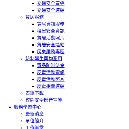
交通安全宣導
交通安全連結
賃居服務
賃居資訊服務
租屋安全資訊
賃居活動照片
賃居安全連結
房東服務專區
防制學生藥物濫用
毒品防制法令
反毒活動資訊
反毒活動照片
反毒相關連結
表單下載
校園安全影音宣導
服務學習中心
最新消息
單位簡介
工作職掌