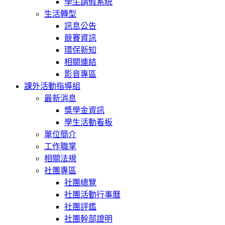
學生請假系統
生活轉型
訊息公告
競賽資訊
環保新知
相關連結
影音專區
課外活動指導組
最新消息
獎學金資訊
學生活動看板
單位簡介
工作職掌
相關法規
社團專區
社團總覽
社團活動行事曆
社團評鑑
社團幹部證明