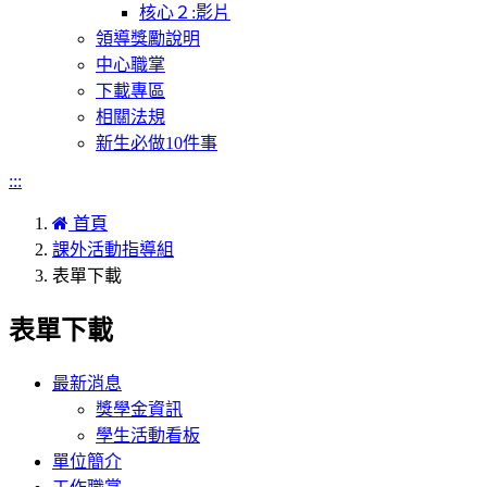
核心２:影片
領導獎勵說明
中心職掌
下載專區
相關法規
新生必做10件事
:::
首頁
課外活動指導組
表單下載
表單下載
最新消息
獎學金資訊
學生活動看板
單位簡介