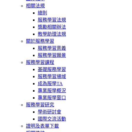
相關法規
總則
服務學習法規
獎勵相關辦法
教學助理法規
關於服務學習
服務學習意義
服務學習願景
服務學習課程
基礎服務學習
服務學習場域
成為服學TA
專業服學概況
專業服學窗口
服務學習研究
學術研討會
國際交流活動
證明及表單下載