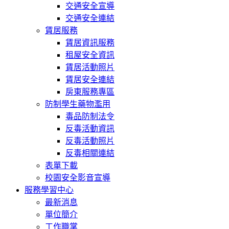
交通安全宣導
交通安全連結
賃居服務
賃居資訊服務
租屋安全資訊
賃居活動照片
賃居安全連結
房東服務專區
防制學生藥物濫用
毒品防制法令
反毒活動資訊
反毒活動照片
反毒相關連結
表單下載
校園安全影音宣導
服務學習中心
最新消息
單位簡介
工作職掌