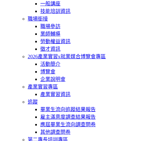
一般講座
技能培訓資訊
職場銜接
職場參訪
業師輔導
勞動權益資訊
徵才資訊
2026產業實習x就業媒合博覽會專區
活動簡介
博覽會
企業說明會
產業實習專區
產業實習資訊
追蹤
畢業生流向追蹤結果報告
雇主滿意度調查結果報告
應屆畢業生流向調查問卷
其他調查問卷
第二專長培訓專區