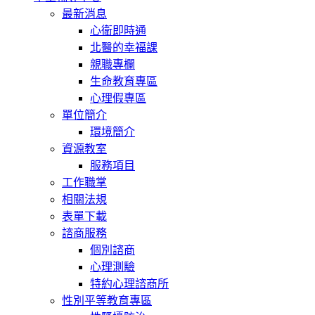
最新消息
心衛即時通
北醫的幸福課
親職專欄
生命教育專區
心理假專區
單位簡介
環境簡介
資源教室
服務項目
工作職掌
相關法規
表單下載
諮商服務
個別諮商
心理測驗
特約心理諮商所
性別平等教育專區