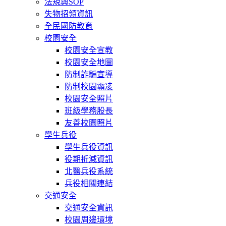
法規與SOP
失物招領資訊
全民國防教育
校園安全
校園安全宣教
校園安全地圖
防制詐騙宣導
防制校園霸凌
校園安全照片
班級學務股長
友善校園照片
學生兵役
學生兵役資訊
役期折減資訊
北醫兵役系統
兵役相關連結
交通安全
交通安全資訊
校園周邊環境