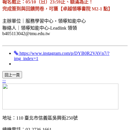
報名截止：05/10（日）23:59止、額滿為止！
完成簽到與回饋問卷，可獲【卓越領導書院 M2-1 點】
主辦單位｜服務學習中心・領導知能中心
聯絡人｜領導知能中心-Leadlink 領領
b405113042@tmu.edu.tw
https://www.instagram.com/p/DYB0R2VAVn7/?
img_index=1
:::
地址：110 臺北市信義區吳興街250號
總機電話：02-2736-1661