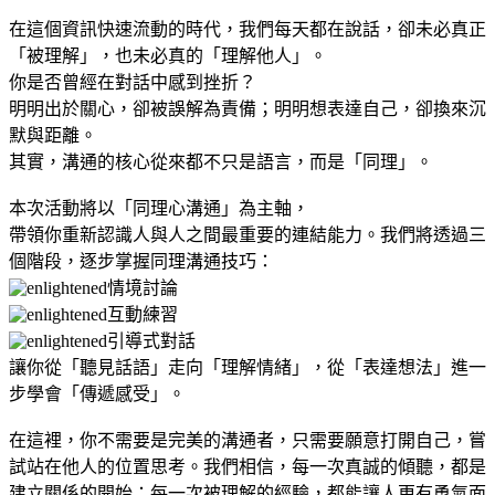
在這個資訊快速流動的時代，我們每天都在說話，卻未必真正
「被理解」，也未必真的「理解他人」。
你是否曾經在對話中感到挫折？
明明出於關心，卻被誤解為責備；明明想表達自己，卻換來沉
默與距離。
其實，溝通的核心從來都不只是語言，而是「同理」。
本次活動將以「同理心溝通」為主軸，
帶領你重新認識人與人之間最重要的連結能力。我們將透過三
個階段，逐步掌握同理溝通技巧：
情境討論
互動練習
引導式對話
讓你從「聽見話語」走向「理解情緒」，從「表達想法」進一
步學會「傳遞感受」。
在這裡，你不需要是完美的溝通者，只需要願意打開自己，嘗
試站在他人的位置思考。我們相信，每一次真誠的傾聽，都是
建立關係的開始；每一次被理解的經驗，都能讓人更有勇氣面