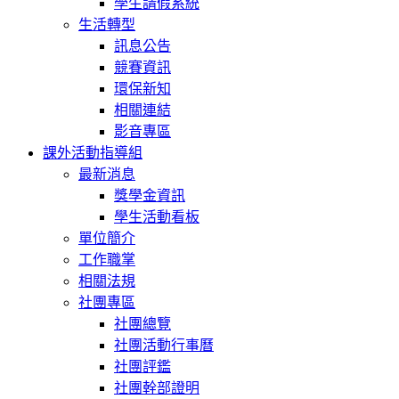
學生請假系統
生活轉型
訊息公告
競賽資訊
環保新知
相關連結
影音專區
課外活動指導組
最新消息
獎學金資訊
學生活動看板
單位簡介
工作職掌
相關法規
社團專區
社團總覽
社團活動行事曆
社團評鑑
社團幹部證明