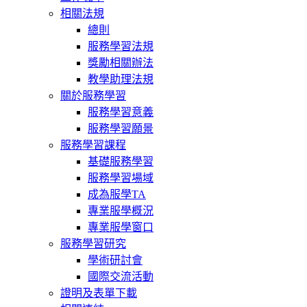
相關法規
總則
服務學習法規
獎勵相關辦法
教學助理法規
關於服務學習
服務學習意義
服務學習願景
服務學習課程
基礎服務學習
服務學習場域
成為服學TA
專業服學概況
專業服學窗口
服務學習研究
學術研討會
國際交流活動
證明及表單下載