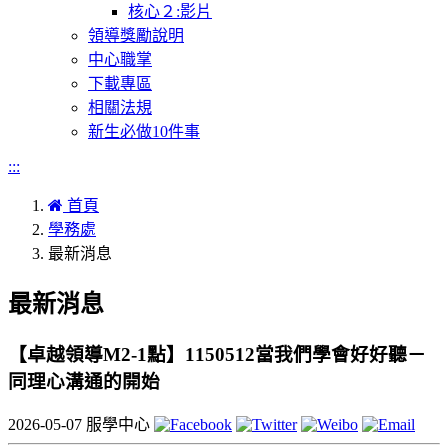
核心２:影片
領導獎勵說明
中心職掌
下載專區
相關法規
新生必做10件事
:::
首頁
學務處
最新消息
最新消息
【卓越領導M2-1點】1150512當我們學會好好聽－
同理心溝通的開始
2026-05-07
服學中心