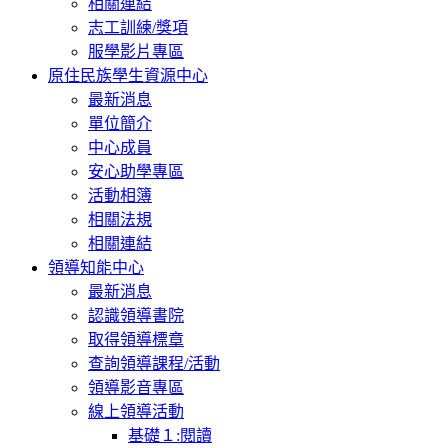
相關連結
志工訓練/獎項
服學影片專區
原住民族學生資源中心
最新消息
單位簡介
中心成員
安心助學專區
活動相簿
相關法規
相關連結
領導知能中心
最新消息
認識領導書院
取得領導標章
查詢領導課程/活動
領導影音專區
線上領導活動
基礎１:閱讀