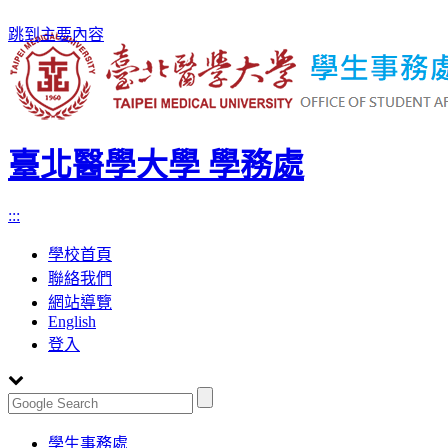
跳到主要內容
臺北醫學大學 學務處
:::
學校首頁
聯絡我們
網站導覽
English
登入
Toggle
學生事務處