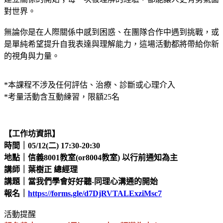
對世界。
無論你是在人際關係中感到困惑、在團隊合作中遇到挑戰，或
是單純希望提升自我表達與理解能力，這場活動都將帶給你新
的視角與力量。
*本課程不涉及任何評估、治療、診斷或心理介入
*考量活動含互動練習，限額25名
【工作坊資訊】
時間｜05/12(二) 17:30-20:30
地點｜信義8001教室(or8004教室) 以行前通知為主
講師｜葉樹正 總經理
講題｜當我們學會好好聽-同理心溝通的開始
報名｜
https://forms.gle/d7DjRVTALExziMsc7
活動提醒