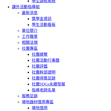
學生請假系統
課外活動指導組
最新消息
獎學金資訊
學生活動看板
單位簡介
工作職掌
相關法規
社團專區
社團總覽
社團活動行事曆
社團評鑑
社團幹部證明
社團得獎足跡
社團SDGs永續發展
指導老師名單
服務足跡
場地器材借用專區
場地借用