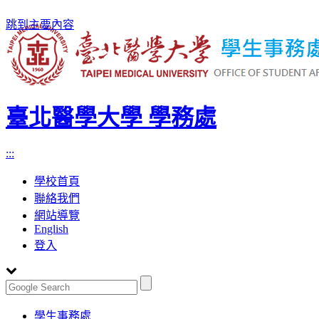
跳到主要內容
臺北醫學大學 學務處
:::
學校首頁
聯絡我們
網站導覽
English
登入
Toggle
學生事務處