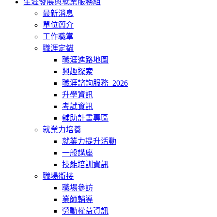
生涯發展與就業服務組
最新消息
單位簡介
工作職掌
職涯定錨
職涯進路地圖
興趣探索
職涯諮詢服務_2026
升學資訊
考試資訊
輔助計畫專區
就業力培養
就業力提升活動
一般講座
技能培訓資訊
職場銜接
職場參訪
業師輔導
勞動權益資訊