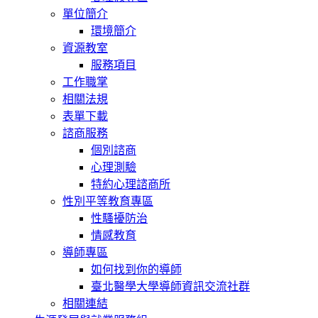
單位簡介
環境簡介
資源教室
服務項目
工作職掌
相關法規
表單下載
諮商服務
個別諮商
心理測驗
特約心理諮商所
性別平等教育專區
性騷擾防治
情感教育
導師專區
如何找到你的導師
臺北醫學大學導師資訊交流社群
相關連結