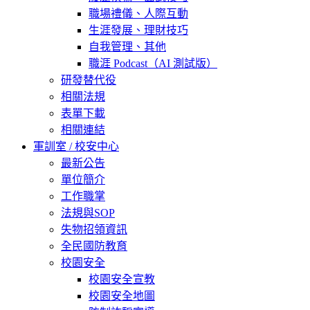
職場禮儀、人際互動
生涯發展、理財技巧
自我管理、其他
職涯 Podcast（AI 測試版）
研發替代役
相關法規
表單下載
相關連結
軍訓室 / 校安中心
最新公告
單位簡介
工作職掌
法規與SOP
失物招領資訊
全民國防教育
校園安全
校園安全宣教
校園安全地圖