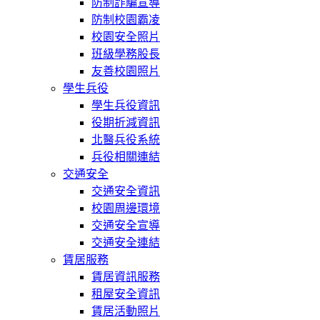
防制詐騙宣導
防制校園霸凌
校園安全照片
班級學務股長
友善校園照片
學生兵役
學生兵役資訊
役期折減資訊
北醫兵役系統
兵役相關連結
交通安全
交通安全資訊
校園周邊環境
交通安全宣導
交通安全連結
賃居服務
賃居資訊服務
租屋安全資訊
賃居活動照片