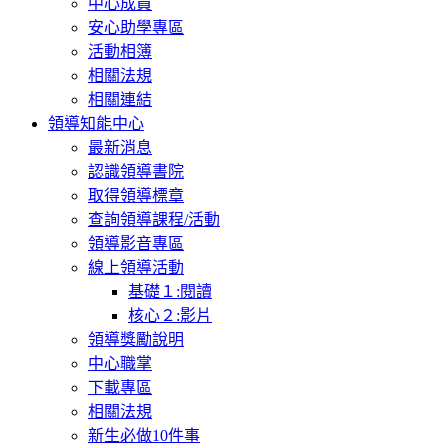
中心成員
安心助學專區
活動相簿
相關法規
相關連結
領導知能中心
最新消息
認識領導書院
取得領導標章
查詢領導課程/活動
領導影音專區
線上領導活動
基礎１:閱讀
核心２:影片
領導獎勵說明
中心職掌
下載專區
相關法規
新生必做10件事