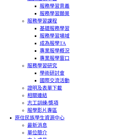
服務學習意義
服務學習願景
服務學習課程
基礎服務學習
服務學習場域
成為服學TA
專業服學概況
專業服學窗口
服務學習研究
學術研討會
國際交流活動
證明及表單下載
相關連結
志工訓練/獎項
服學影片專區
原住民族學生資源中心
最新消息
單位簡介