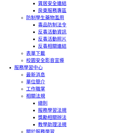
賃居安全連結
房東服務專區
防制學生藥物濫用
毒品防制法令
反毒活動資訊
反毒活動照片
反毒相關連結
表單下載
校園安全影音宣導
服務學習中心
最新消息
單位簡介
工作職掌
相關法規
總則
服務學習法規
獎勵相關辦法
教學助理法規
關於服務學習