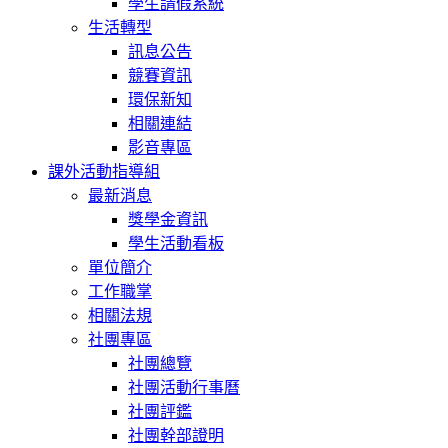
學生請假系統
生活轉型
訊息公告
競賽資訊
環保新知
相關連結
影音專區
課外活動指導組
最新消息
獎學金資訊
學生活動看板
單位簡介
工作職掌
相關法規
社團專區
社團總覽
社團活動行事曆
社團評鑑
社團幹部證明