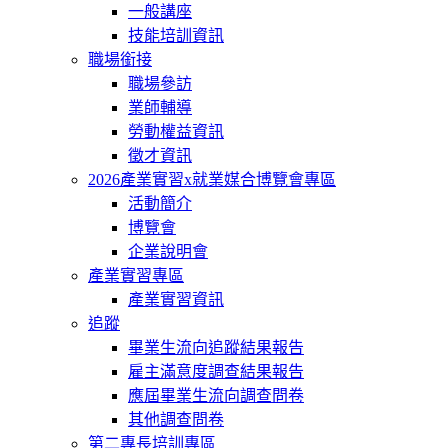
一般講座
技能培訓資訊
職場銜接
職場參訪
業師輔導
勞動權益資訊
徵才資訊
2026產業實習x就業媒合博覽會專區
活動簡介
博覽會
企業說明會
產業實習專區
產業實習資訊
追蹤
畢業生流向追蹤結果報告
雇主滿意度調查結果報告
應屆畢業生流向調查問卷
其他調查問卷
第二專長培訓專區