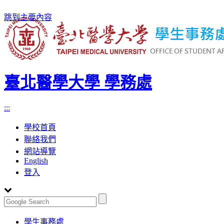
跳到主要內容
臺北醫學大學 學務處
:::
學校首頁
聯絡我們
網站導覽
English
登入
Toggle
學生事務處