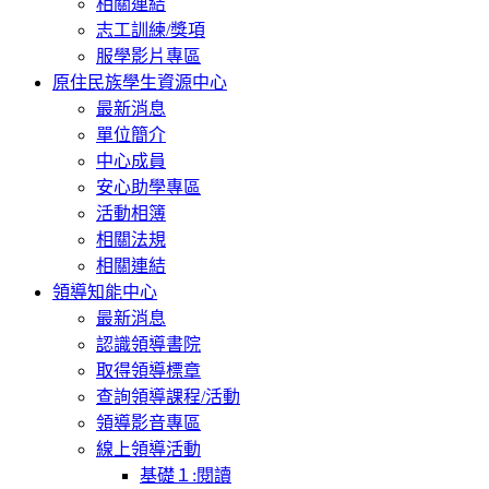
相關連結
志工訓練/獎項
服學影片專區
原住民族學生資源中心
最新消息
單位簡介
中心成員
安心助學專區
活動相簿
相關法規
相關連結
領導知能中心
最新消息
認識領導書院
取得領導標章
查詢領導課程/活動
領導影音專區
線上領導活動
基礎１:閱讀