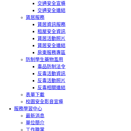
交通安全宣導
交通安全連結
賃居服務
賃居資訊服務
租屋安全資訊
賃居活動照片
賃居安全連結
房東服務專區
防制學生藥物濫用
毒品防制法令
反毒活動資訊
反毒活動照片
反毒相關連結
表單下載
校園安全影音宣導
服務學習中心
最新消息
單位簡介
工作職掌