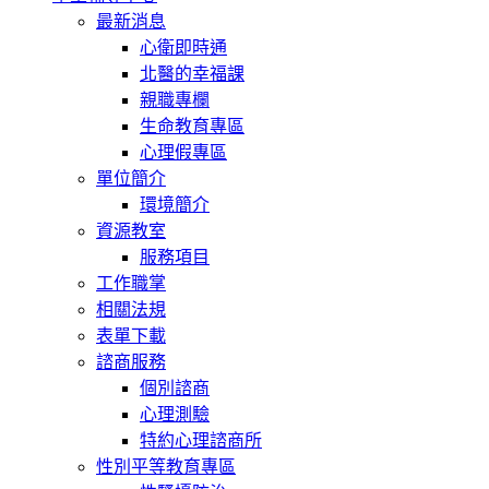
最新消息
心衛即時通
北醫的幸福課
親職專欄
生命教育專區
心理假專區
單位簡介
環境簡介
資源教室
服務項目
工作職掌
相關法規
表單下載
諮商服務
個別諮商
心理測驗
特約心理諮商所
性別平等教育專區