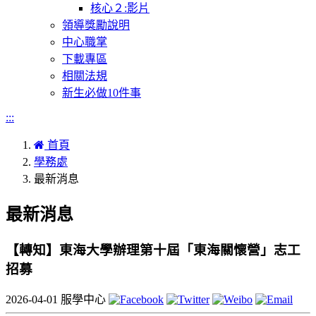
核心２:影片
領導獎勵說明
中心職掌
下載專區
相關法規
新生必做10件事
:::
首頁
學務處
最新消息
最新消息
【轉知】東海大學辦理第十屆「東海關懷營」志工
招募
2026-04-01
服學中心