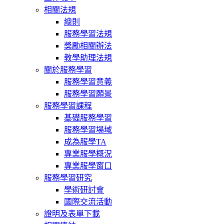
相關法規
總則
服務學習法規
獎勵相關辦法
教學助理法規
關於服務學習
服務學習意義
服務學習願景
服務學習課程
基礎服務學習
服務學習場域
成為服學TA
專業服學概況
專業服學窗口
服務學習研究
學術研討會
國際交流活動
證明及表單下載