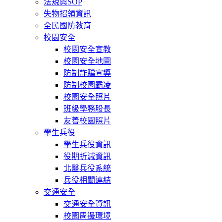
法規與SOP
失物招領資訊
全民國防教育
校園安全
校園安全宣教
校園安全地圖
防制詐騙宣導
防制校園霸凌
校園安全照片
班級學務股長
友善校園照片
學生兵役
學生兵役資訊
役期折減資訊
北醫兵役系統
兵役相關連結
交通安全
交通安全資訊
校園周邊環境