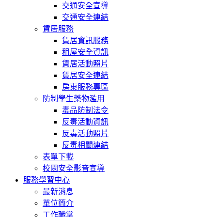
交通安全宣導
交通安全連結
賃居服務
賃居資訊服務
租屋安全資訊
賃居活動照片
賃居安全連結
房東服務專區
防制學生藥物濫用
毒品防制法令
反毒活動資訊
反毒活動照片
反毒相關連結
表單下載
校園安全影音宣導
服務學習中心
最新消息
單位簡介
工作職掌