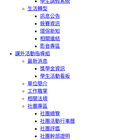
學生請假系統
生活轉型
訊息公告
競賽資訊
環保新知
相關連結
影音專區
課外活動指導組
最新消息
獎學金資訊
學生活動看板
單位簡介
工作職掌
相關法規
社團專區
社團總覽
社團活動行事曆
社團評鑑
社團幹部證明