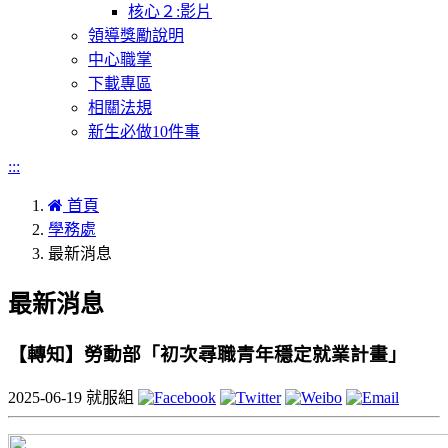
核心２:影片
領導獎勵說明
中心職掌
下載專區
相關法規
新生必做10件事
:::
首頁
學務處
最新消息
最新消息
【轉知】勞動部「初次尋職青年穩定就業計畫」
2025-06-19
就服組