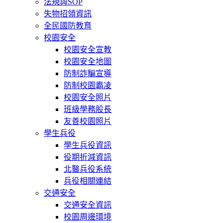
法規與SOP
失物招領資訊
全民國防教育
校園安全
校園安全宣教
校園安全地圖
防制詐騙宣導
防制校園霸凌
校園安全照片
班級學務股長
友善校園照片
學生兵役
學生兵役資訊
役期折減資訊
北醫兵役系統
兵役相關連結
交通安全
交通安全資訊
校園周邊環境