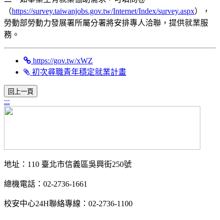
（
https://survey.taiwanjobs.gov.tw/Internet/Index/survey.aspx
），
勞動部勞動力發展署所屬分署將安排專人洽聯，提供就業服
務。
https://gov.tw/xWZ
初次尋職青年穩定就業計畫
:::
地址：110 臺北市信義區吳興街250號
總機電話：02-2736-1661
校安中心24H聯絡專線：02-2736-1100