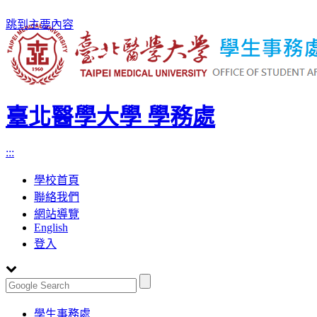
跳到主要內容
臺北醫學大學 學務處
:::
學校首頁
聯絡我們
網站導覽
English
登入
Toggle
學生事務處