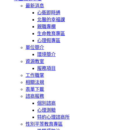
最新消息
心衛即時通
北醫的幸福課
親職專欄
生命教育專區
心理假專區
單位簡介
環境簡介
資源教室
服務項目
工作職掌
相關法規
表單下載
諮商服務
個別諮商
心理測驗
特約心理諮商所
性別平等教育專區