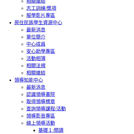
相關連結
志工訓練/獎項
服學影片專區
原住民族學生資源中心
最新消息
單位簡介
中心成員
安心助學專區
活動相簿
相關法規
相關連結
領導知能中心
最新消息
認識領導書院
取得領導標章
查詢領導課程/活動
領導影音專區
線上領導活動
基礎１:閱讀