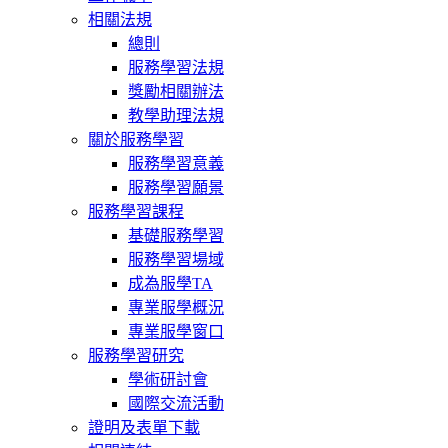
相關法規
總則
服務學習法規
獎勵相關辦法
教學助理法規
關於服務學習
服務學習意義
服務學習願景
服務學習課程
基礎服務學習
服務學習場域
成為服學TA
專業服學概況
專業服學窗口
服務學習研究
學術研討會
國際交流活動
證明及表單下載