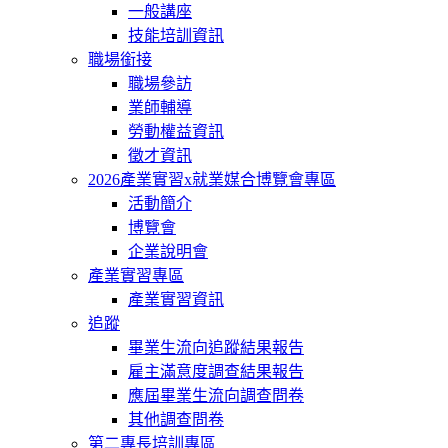
一般講座
技能培訓資訊
職場銜接
職場參訪
業師輔導
勞動權益資訊
徵才資訊
2026產業實習x就業媒合博覽會專區
活動簡介
博覽會
企業說明會
產業實習專區
產業實習資訊
追蹤
畢業生流向追蹤結果報告
雇主滿意度調查結果報告
應屆畢業生流向調查問卷
其他調查問卷
第二專長培訓專區