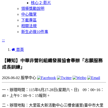
核心２:影片
領導獎勵說明
中心職掌
下載專區
相關法規
新生必做10件事
:::
首頁
【轉知】中華非營利組織發展協會舉辦「志願服務
成長訓練」
2026-06-02
服學中心
一、辦理時間：115年6月27-28日(星期六、日) 09：00~16：
40，上午9：00~9：15報到。
二、辦理地點：大里區大新活動中心三樓會議室(臺中市大里