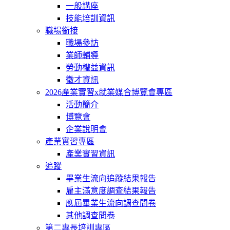
一般講座
技能培訓資訊
職場銜接
職場參訪
業師輔導
勞動權益資訊
徵才資訊
2026產業實習x就業媒合博覽會專區
活動簡介
博覽會
企業說明會
產業實習專區
產業實習資訊
追蹤
畢業生流向追蹤結果報告
雇主滿意度調查結果報告
應屆畢業生流向調查問卷
其他調查問卷
第二專長培訓專區