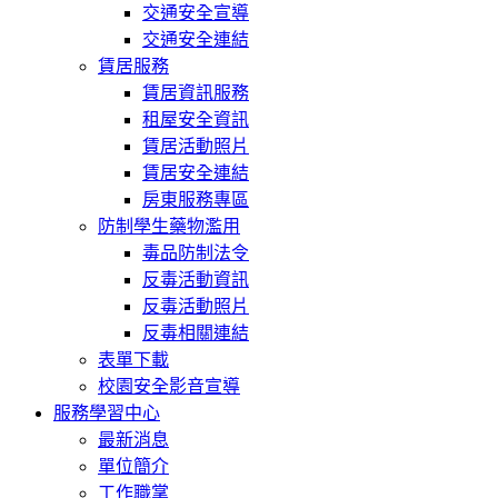
交通安全宣導
交通安全連結
賃居服務
賃居資訊服務
租屋安全資訊
賃居活動照片
賃居安全連結
房東服務專區
防制學生藥物濫用
毒品防制法令
反毒活動資訊
反毒活動照片
反毒相關連結
表單下載
校園安全影音宣導
服務學習中心
最新消息
單位簡介
工作職掌