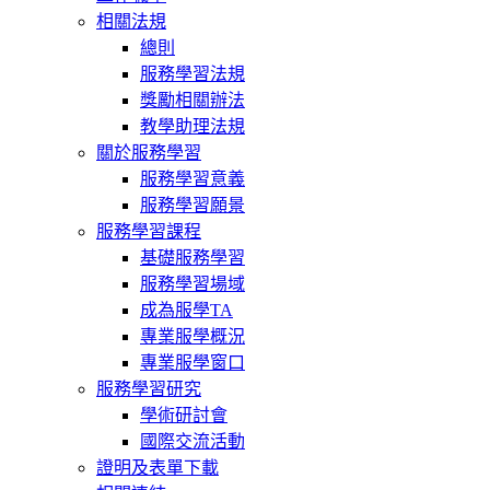
相關法規
總則
服務學習法規
獎勵相關辦法
教學助理法規
關於服務學習
服務學習意義
服務學習願景
服務學習課程
基礎服務學習
服務學習場域
成為服學TA
專業服學概況
專業服學窗口
服務學習研究
學術研討會
國際交流活動
證明及表單下載