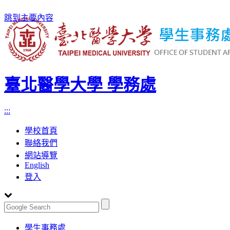
跳到主要內容
臺北醫學大學 學務處
:::
學校首頁
聯絡我們
網站導覽
English
登入
Toggle
學生事務處