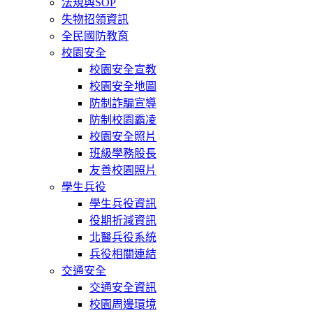
法規與SOP
失物招領資訊
全民國防教育
校園安全
校園安全宣教
校園安全地圖
防制詐騙宣導
防制校園霸凌
校園安全照片
班級學務股長
友善校園照片
學生兵役
學生兵役資訊
役期折減資訊
北醫兵役系統
兵役相關連結
交通安全
交通安全資訊
校園周邊環境