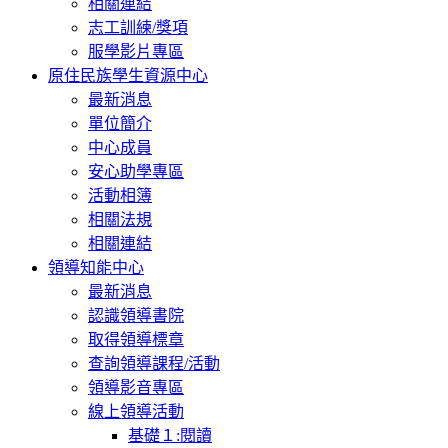
相關連結
志工訓練/獎項
服學影片專區
原住民族學生資源中心
最新消息
單位簡介
中心成員
安心助學專區
活動相簿
相關法規
相關連結
領導知能中心
最新消息
認識領導書院
取得領導標章
查詢領導課程/活動
領導影音專區
線上領導活動
基礎１:閱讀