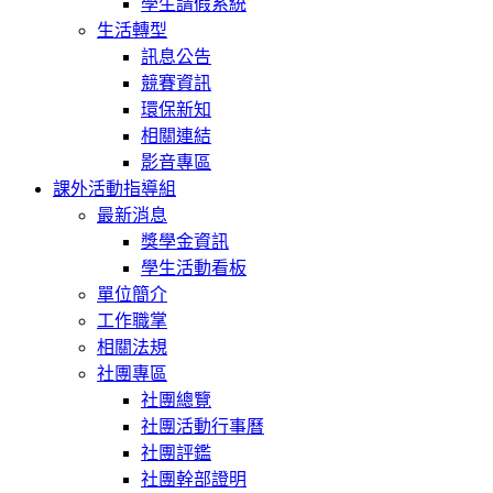
學生請假系統
生活轉型
訊息公告
競賽資訊
環保新知
相關連結
影音專區
課外活動指導組
最新消息
獎學金資訊
學生活動看板
單位簡介
工作職掌
相關法規
社團專區
社團總覽
社團活動行事曆
社團評鑑
社團幹部證明