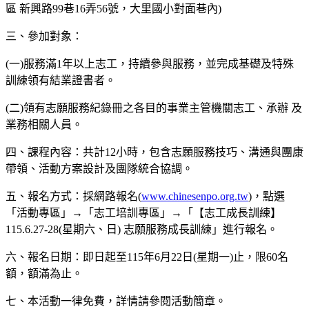
區 新興路99巷16弄56號，大里國小對面巷內)
三、參加對象：
(一)服務滿1年以上志工，持續參與服務，並完成基礎及特殊
訓練領有結業證書者。
(二)領有志願服務紀錄冊之各目的事業主管機關志工、承辦 及
業務相關人員。
四、課程內容：共計12小時，包含志願服務技巧、溝通與團康
帶領、活動方案設計及團隊統合協調。
五、報名方式：採網路報名(
www.chinesenpo.org.tw
)，點選
「活動專區」→「志工培訓專區」→「【志工成長訓練】
115.6.27-28(星期六、日) 志願服務成長訓練」進行報名。
六、報名日期：即日起至115年6月22日(星期一)止，限60名
額，額滿為止。
七、本活動一律免費，詳情請參閱活動簡章。