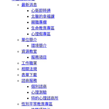
最新消息
心衛即時通
北醫的幸福課
親職專欄
生命教育專區
心理假專區
單位簡介
環境簡介
資源教室
服務項目
工作職掌
相關法規
表單下載
諮商服務
個別諮商
心理測驗
特約心理諮商所
性別平等教育專區