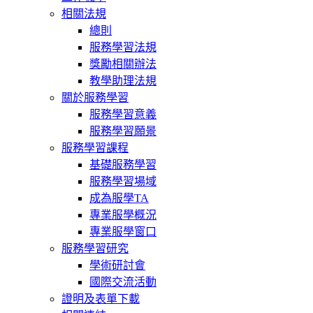
相關法規
總則
服務學習法規
獎勵相關辦法
教學助理法規
關於服務學習
服務學習意義
服務學習願景
服務學習課程
基礎服務學習
服務學習場域
成為服學TA
專業服學概況
專業服學窗口
服務學習研究
學術研討會
國際交流活動
證明及表單下載