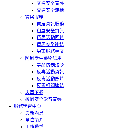
交通安全宣導
交通安全連結
賃居服務
賃居資訊服務
租屋安全資訊
賃居活動照片
賃居安全連結
房東服務專區
防制學生藥物濫用
毒品防制法令
反毒活動資訊
反毒活動照片
反毒相關連結
表單下載
校園安全影音宣導
服務學習中心
最新消息
單位簡介
工作職掌