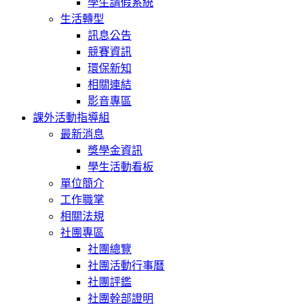
學生請假系統
生活轉型
訊息公告
競賽資訊
環保新知
相關連結
影音專區
課外活動指導組
最新消息
獎學金資訊
學生活動看板
單位簡介
工作職掌
相關法規
社團專區
社團總覽
社團活動行事曆
社團評鑑
社團幹部證明