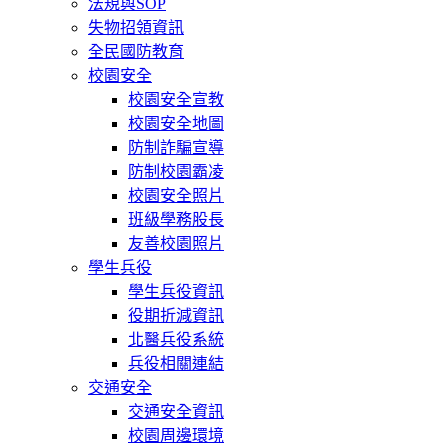
法規與SOP
失物招領資訊
全民國防教育
校園安全
校園安全宣教
校園安全地圖
防制詐騙宣導
防制校園霸凌
校園安全照片
班級學務股長
友善校園照片
學生兵役
學生兵役資訊
役期折減資訊
北醫兵役系統
兵役相關連結
交通安全
交通安全資訊
校園周邊環境