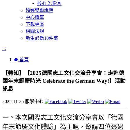
核心２:影片
領導獎勵說明
中心職掌
下載專區
相關法規
新生必做10件事
:::
首頁
【轉知】【2025德國志工文化交流分享會：走進德
國年末節慶時光 Celebrate the German Way!】活動
訊息
2025-11-25
服學中心
一、本次國際志工文化交流分享會以「德國
年末節慶文化體驗」為主題，邀請四位透過