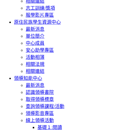
相關連結
志工訓練/獎項
服學影片專區
原住民族學生資源中心
最新消息
單位簡介
中心成員
安心助學專區
活動相簿
相關法規
相關連結
領導知能中心
最新消息
認識領導書院
取得領導標章
查詢領導課程/活動
領導影音專區
線上領導活動
基礎１:閱讀