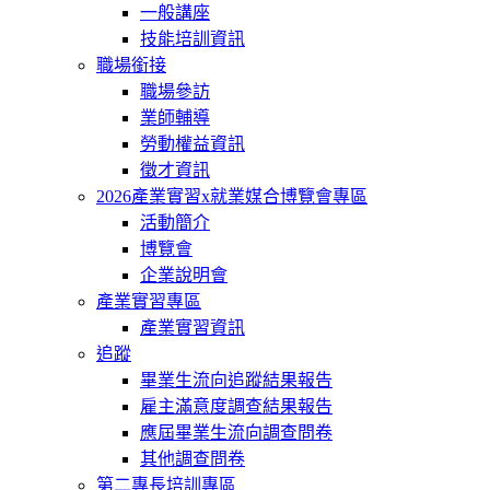
一般講座
技能培訓資訊
職場銜接
職場參訪
業師輔導
勞動權益資訊
徵才資訊
2026產業實習x就業媒合博覽會專區
活動簡介
博覽會
企業說明會
產業實習專區
產業實習資訊
追蹤
畢業生流向追蹤結果報告
雇主滿意度調查結果報告
應屆畢業生流向調查問卷
其他調查問卷
第二專長培訓專區