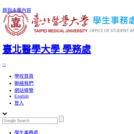
跳到主要內容
臺北醫學大學 學務處
:::
學校首頁
聯絡我們
網站導覽
English
登入
Toggle
學生事務處