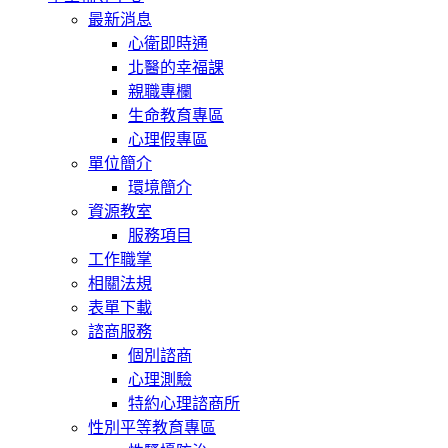
最新消息
心衛即時通
北醫的幸福課
親職專欄
生命教育專區
心理假專區
單位簡介
環境簡介
資源教室
服務項目
工作職掌
相關法規
表單下載
諮商服務
個別諮商
心理測驗
特約心理諮商所
性別平等教育專區