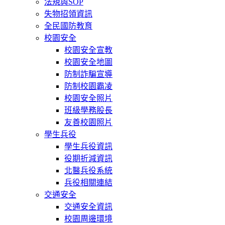
法規與SOP
失物招領資訊
全民國防教育
校園安全
校園安全宣教
校園安全地圖
防制詐騙宣導
防制校園霸凌
校園安全照片
班級學務股長
友善校園照片
學生兵役
學生兵役資訊
役期折減資訊
北醫兵役系統
兵役相關連結
交通安全
交通安全資訊
校園周邊環境