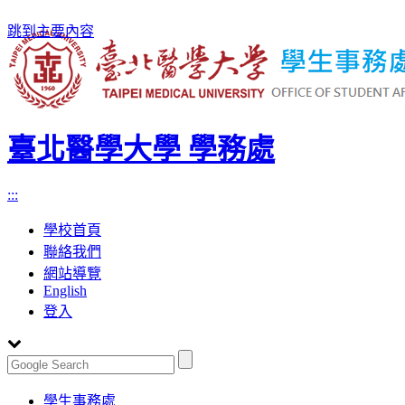
跳到主要內容
臺北醫學大學 學務處
:::
學校首頁
聯絡我們
網站導覽
English
登入
Toggle
學生事務處