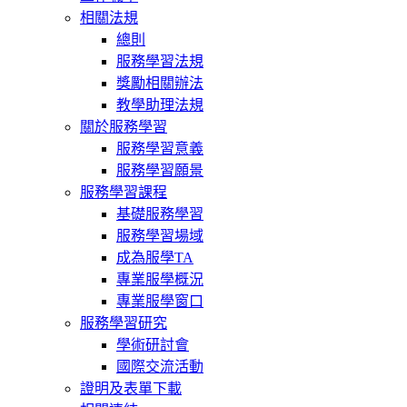
相關法規
總則
服務學習法規
獎勵相關辦法
教學助理法規
關於服務學習
服務學習意義
服務學習願景
服務學習課程
基礎服務學習
服務學習場域
成為服學TA
專業服學概況
專業服學窗口
服務學習研究
學術研討會
國際交流活動
證明及表單下載