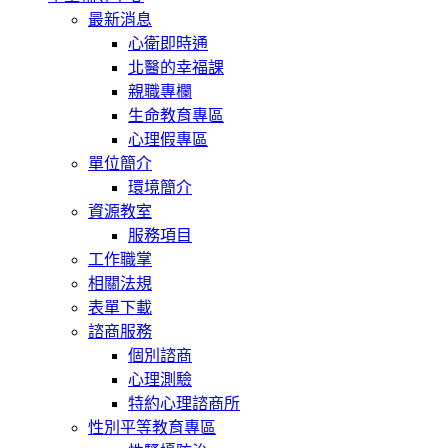
最新消息
心衛即時通
北醫的幸福課
親職專欄
生命教育專區
心理假專區
單位簡介
環境簡介
資源教室
服務項目
工作職掌
相關法規
表單下載
諮商服務
個別諮商
心理測驗
特約心理諮商所
性別平等教育專區