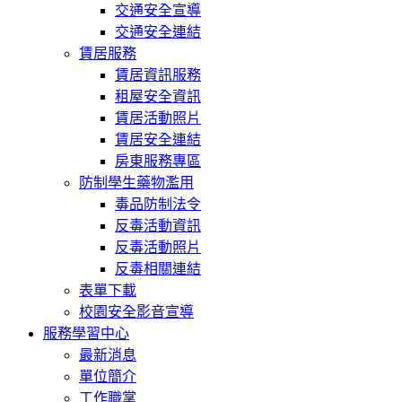
交通安全宣導
交通安全連結
賃居服務
賃居資訊服務
租屋安全資訊
賃居活動照片
賃居安全連結
房東服務專區
防制學生藥物濫用
毒品防制法令
反毒活動資訊
反毒活動照片
反毒相關連結
表單下載
校園安全影音宣導
服務學習中心
最新消息
單位簡介
工作職掌