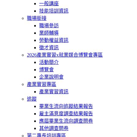
一般講座
技能培訓資訊
職場銜接
職場參訪
業師輔導
勞動權益資訊
徵才資訊
2026產業實習x就業媒合博覽會專區
活動簡介
博覽會
企業說明會
產業實習專區
產業實習資訊
追蹤
畢業生流向追蹤結果報告
雇主滿意度調查結果報告
應屆畢業生流向調查問卷
其他調查問卷
第二專長培訓專區