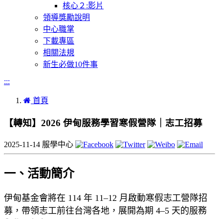
核心２:影片
領導獎勵說明
中心職掌
下載專區
相關法規
新生必做10件事
:::
首頁
【轉知】2026 伊甸服務學習寒假營隊｜志工招募
2025-11-14
服學中心
一、活動簡介
伊甸基金會將在 114 年 11–12 月啟動寒假志工營隊招
募，帶領志工前往台灣各地，展開為期 4–5 天的服務