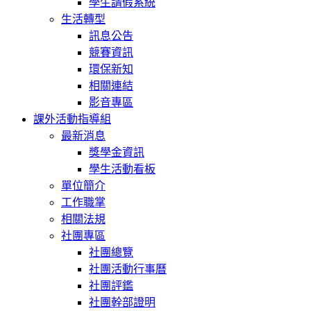
學生請假系統
生活轉型
訊息公告
競賽資訊
環保新知
相關連結
影音專區
課外活動指導組
最新消息
獎學金資訊
學生活動看板
單位簡介
工作職掌
相關法規
社團專區
社團總覽
社團活動行事曆
社團評鑑
社團幹部證明