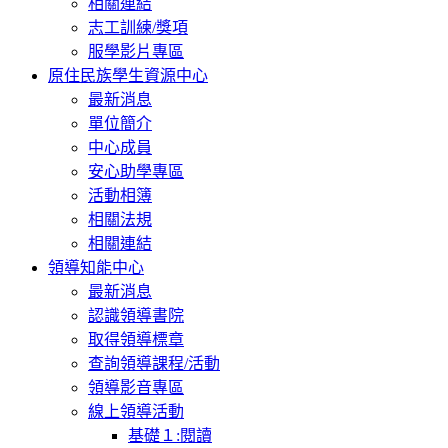
相關連結
志工訓練/獎項
服學影片專區
原住民族學生資源中心
最新消息
單位簡介
中心成員
安心助學專區
活動相簿
相關法規
相關連結
領導知能中心
最新消息
認識領導書院
取得領導標章
查詢領導課程/活動
領導影音專區
線上領導活動
基礎１:閱讀