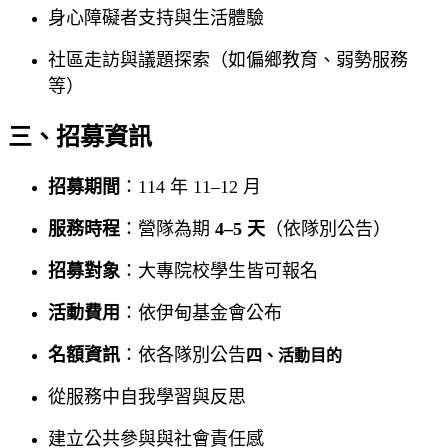
身心障礙者支持與生活體驗
社區走訪與議題探索（如偏鄉教育、弱勢服務
等）
三、招募資訊
招募期間
：114 年 11–12 月
服務時程
：營隊為期
4–5 天
（依隊別公告）
招募對象
：大專院校學生皆可報名
活動費用
：依伊甸基金會公布
名額資訊
：依各隊別公告
四、活動目的
從服務中自我學習與反思
建立公共參與與社會責任感