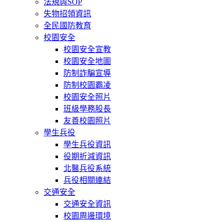
法規與SOP
失物招領資訊
全民國防教育
校園安全
校園安全宣教
校園安全地圖
防制詐騙宣導
防制校園霸凌
校園安全照片
班級學務股長
友善校園照片
學生兵役
學生兵役資訊
役期折減資訊
北醫兵役系統
兵役相關連結
交通安全
交通安全資訊
校園周邊環境