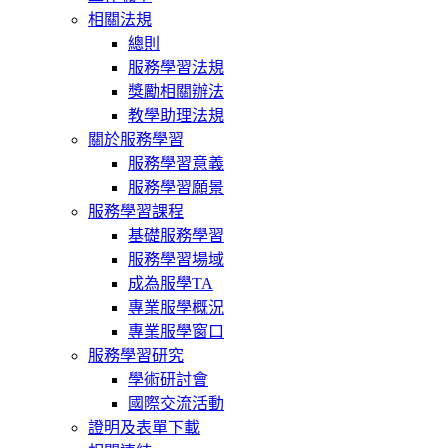
相關法規
總則
服務學習法規
獎勵相關辦法
教學助理法規
關於服務學習
服務學習意義
服務學習願景
服務學習課程
基礎服務學習
服務學習場域
成為服學TA
專業服學概況
專業服學窗口
服務學習研究
學術研討會
國際交流活動
證明及表單下載