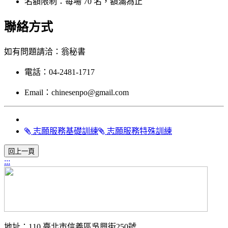
名額限制：每場 70 名，額滿為止
聯絡方式
如有問題請洽：翁秘書
電話：04-2481-1717
Email：
chinesenpo@gmail.com
志願服務基礎訓練
志願服務特殊訓練
:::
地址：110 臺北市信義區吳興街250號