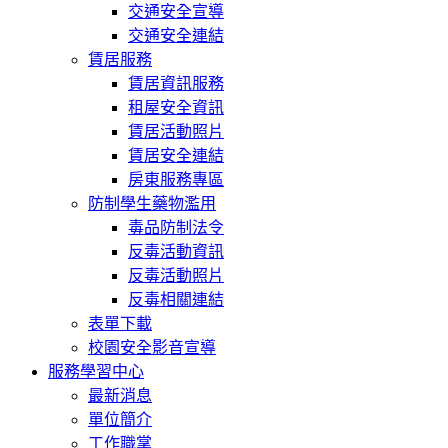
交通安全宣導
交通安全連結
賃居服務
賃居資訊服務
租屋安全資訊
賃居活動照片
賃居安全連結
房東服務專區
防制學生藥物濫用
毒品防制法令
反毒活動資訊
反毒活動照片
反毒相關連結
表單下載
校園安全影音宣導
服務學習中心
最新消息
單位簡介
工作職掌