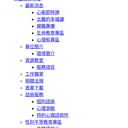
最新消息
心衛即時通
北醫的幸福課
親職專欄
生命教育專區
心理假專區
單位簡介
環境簡介
資源教室
服務項目
工作職掌
相關法規
表單下載
諮商服務
個別諮商
心理測驗
特約心理諮商所
性別平等教育專區