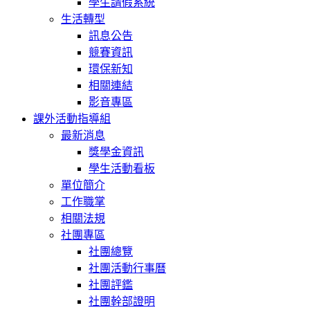
學生請假系統
生活轉型
訊息公告
競賽資訊
環保新知
相關連結
影音專區
課外活動指導組
最新消息
獎學金資訊
學生活動看板
單位簡介
工作職掌
相關法規
社團專區
社團總覽
社團活動行事曆
社團評鑑
社團幹部證明