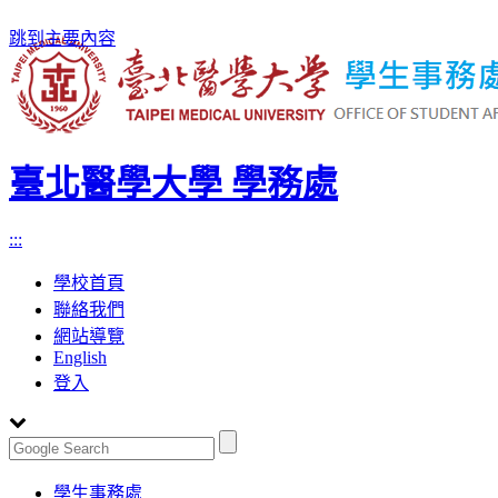
跳到主要內容
臺北醫學大學 學務處
:::
學校首頁
聯絡我們
網站導覽
English
登入
Toggle
學生事務處