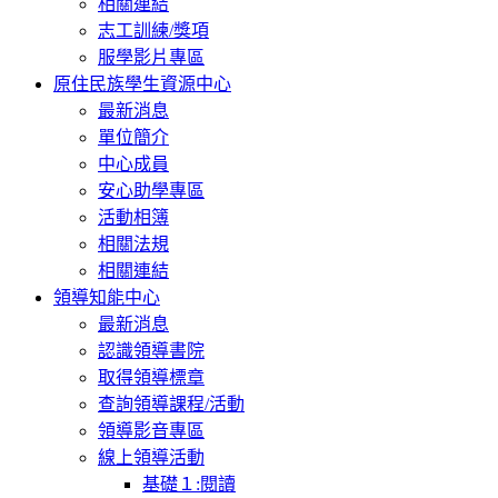
相關連結
志工訓練/獎項
服學影片專區
原住民族學生資源中心
最新消息
單位簡介
中心成員
安心助學專區
活動相簿
相關法規
相關連結
領導知能中心
最新消息
認識領導書院
取得領導標章
查詢領導課程/活動
領導影音專區
線上領導活動
基礎１:閱讀