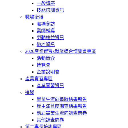
一般講座
技能培訓資訊
職場銜接
職場參訪
業師輔導
勞動權益資訊
徵才資訊
2026產業實習x就業媒合博覽會專區
活動簡介
博覽會
企業說明會
產業實習專區
產業實習資訊
追蹤
畢業生流向追蹤結果報告
雇主滿意度調查結果報告
應屆畢業生流向調查問卷
其他調查問卷
第二專長培訓專區