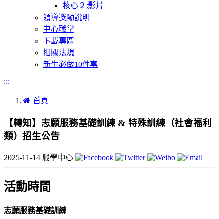
核心２:影片
領導獎勵說明
中心職掌
下載專區
相關法規
新生必做10件事
:::
首頁
【轉知】志願服務基礎訓練 & 特殊訓練（社會福利
類）招生公告
2025-11-14
服學中心
活動時間
志願服務基礎訓練