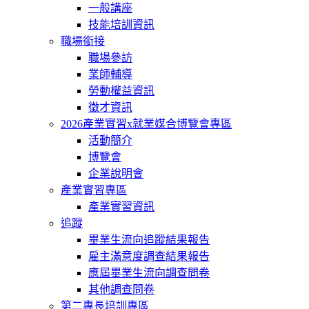
一般講座
技能培訓資訊
職場銜接
職場參訪
業師輔導
勞動權益資訊
徵才資訊
2026產業實習x就業媒合博覽會專區
活動簡介
博覽會
企業說明會
產業實習專區
產業實習資訊
追蹤
畢業生流向追蹤結果報告
雇主滿意度調查結果報告
應屆畢業生流向調查問卷
其他調查問卷
第二專長培訓專區