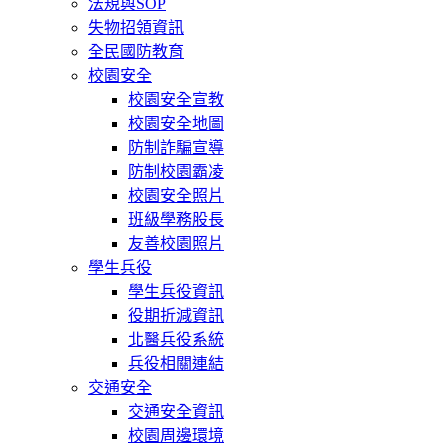
法規與SOP
失物招領資訊
全民國防教育
校園安全
校園安全宣教
校園安全地圖
防制詐騙宣導
防制校園霸凌
校園安全照片
班級學務股長
友善校園照片
學生兵役
學生兵役資訊
役期折減資訊
北醫兵役系統
兵役相關連結
交通安全
交通安全資訊
校園周邊環境