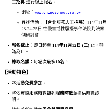
工招募
進行線上報名。
網址：
www.chinesenpo.org.tw
尋找活動：【台北服務志工招募】114年11月
23-24-25日 性侵害或性騷擾事件法院判決案
例研討會
報名截止
：即日起至
114年11月12日 (三)
止，額
滿為止。
錄取名額
：每場次最多
10名。
【活動特色】
本活動
免費參加
。
將依實際服務時數
認列服務時數
並提供時數證
明。