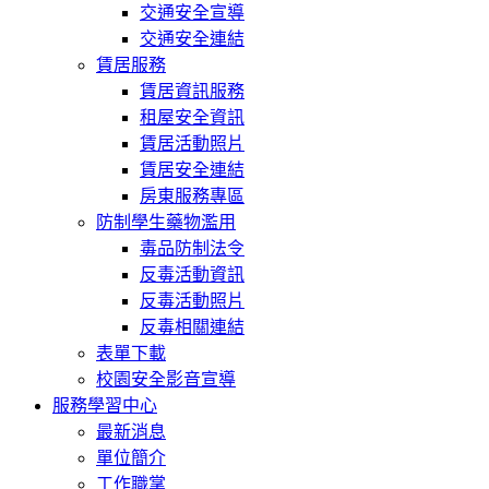
交通安全宣導
交通安全連結
賃居服務
賃居資訊服務
租屋安全資訊
賃居活動照片
賃居安全連結
房東服務專區
防制學生藥物濫用
毒品防制法令
反毒活動資訊
反毒活動照片
反毒相關連結
表單下載
校園安全影音宣導
服務學習中心
最新消息
單位簡介
工作職掌