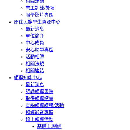
相關連結
志工訓練/獎項
服學影片專區
原住民族學生資源中心
最新消息
單位簡介
中心成員
安心助學專區
活動相簿
相關法規
相關連結
領導知能中心
最新消息
認識領導書院
取得領導標章
查詢領導課程/活動
領導影音專區
線上領導活動
基礎１:閱讀