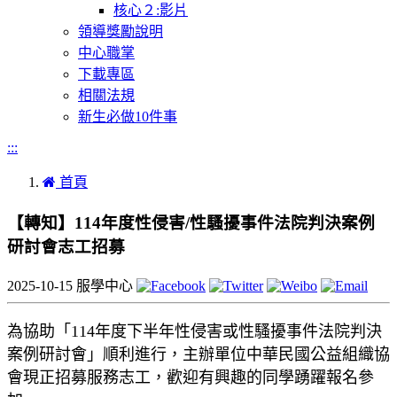
核心２:影片
領導獎勵說明
中心職掌
下載專區
相關法規
新生必做10件事
:::
首頁
【轉知】114年度性侵害/性騷擾事件法院判決案例
研討會志工招募
2025-10-15
服學中心
為協助「114年度下半年性侵害或性騷擾事件法院判決
案例研討會」順利進行，主辦單位中華民國公益組織協
會現正招募服務志工，歡迎有興趣的同學踴躍報名參