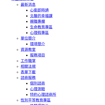
最新消息
心衛即時通
北醫的幸福課
親職專欄
生命教育專區
心理假專區
單位簡介
環境簡介
資源教室
服務項目
工作職掌
相關法規
表單下載
諮商服務
個別諮商
心理測驗
特約心理諮商所
性別平等教育專區