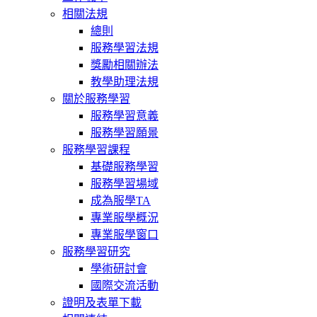
相關法規
總則
服務學習法規
獎勵相關辦法
教學助理法規
關於服務學習
服務學習意義
服務學習願景
服務學習課程
基礎服務學習
服務學習場域
成為服學TA
專業服學概況
專業服學窗口
服務學習研究
學術研討會
國際交流活動
證明及表單下載