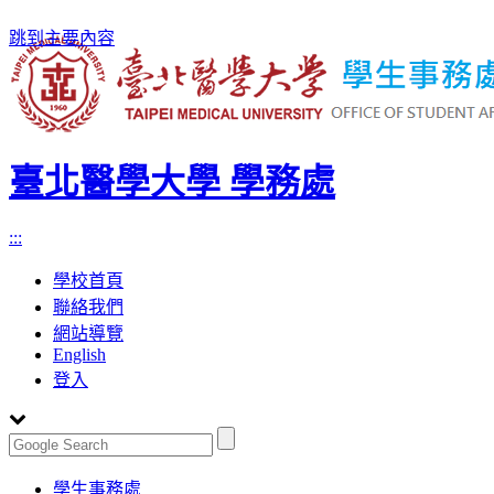
跳到主要內容
臺北醫學大學 學務處
:::
學校首頁
聯絡我們
網站導覽
English
登入
Toggle
學生事務處