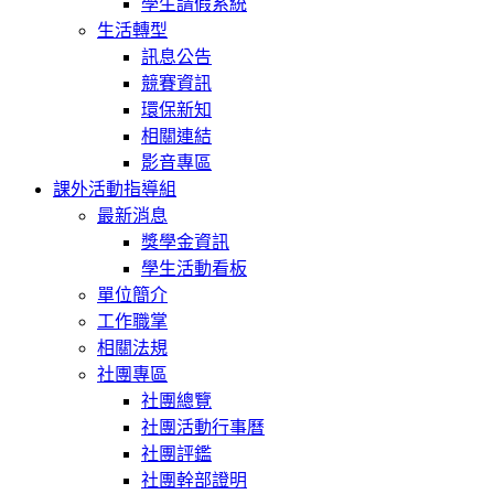
學生請假系統
生活轉型
訊息公告
競賽資訊
環保新知
相關連結
影音專區
課外活動指導組
最新消息
獎學金資訊
學生活動看板
單位簡介
工作職掌
相關法規
社團專區
社團總覽
社團活動行事曆
社團評鑑
社團幹部證明