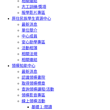
相關連結
志工訓練/獎項
服學影片專區
原住民族學生資源中心
最新消息
單位簡介
中心成員
安心助學專區
活動相簿
相關法規
相關連結
領導知能中心
最新消息
認識領導書院
取得領導標章
查詢領導課程/活動
領導影音專區
線上領導活動
基礎１:閱讀