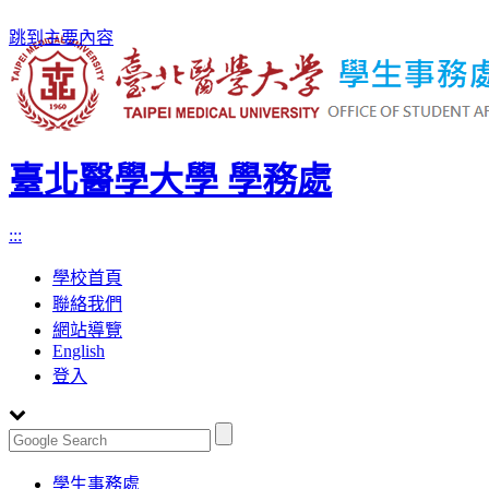
跳到主要內容
臺北醫學大學 學務處
:::
學校首頁
聯絡我們
網站導覽
English
登入
Toggle
學生事務處