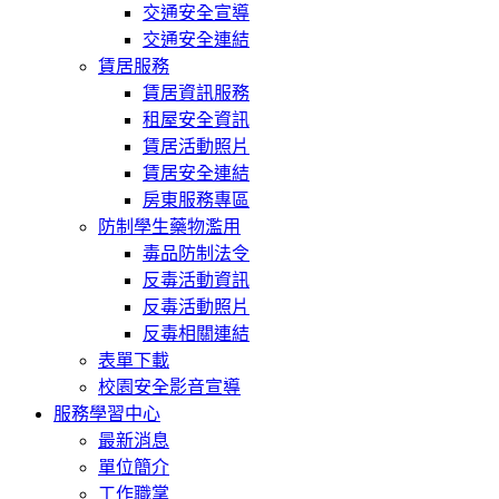
交通安全宣導
交通安全連結
賃居服務
賃居資訊服務
租屋安全資訊
賃居活動照片
賃居安全連結
房東服務專區
防制學生藥物濫用
毒品防制法令
反毒活動資訊
反毒活動照片
反毒相關連結
表單下載
校園安全影音宣導
服務學習中心
最新消息
單位簡介
工作職掌