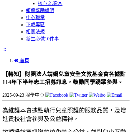
核心２:影片
領導獎勵說明
中心職掌
下載專區
相關法規
新生必做10件事
:::
首頁
【轉知】財團法人靖娟兒童安全文教基金會各據點
114年下半年志工招募訊息，鼓勵同學踴躍參與。
2025-09-23
服學中心
為維護本會據點執行兒童照護的服務品質，及增
進貴校社會參與及公益精神，