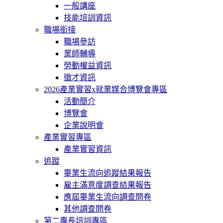
一般講座
技能培訓資訊
職場銜接
職場參訪
業師輔導
勞動權益資訊
徵才資訊
2026產業實習x就業媒合博覽會專區
活動簡介
博覽會
企業說明會
產業實習專區
產業實習資訊
追蹤
畢業生流向追蹤結果報告
雇主滿意度調查結果報告
應屆畢業生流向調查問卷
其他調查問卷
第二專長培訓專區