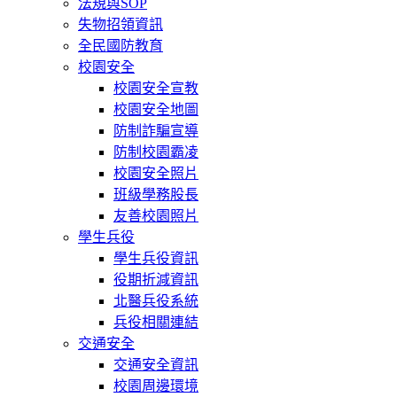
法規與SOP
失物招領資訊
全民國防教育
校園安全
校園安全宣教
校園安全地圖
防制詐騙宣導
防制校園霸凌
校園安全照片
班級學務股長
友善校園照片
學生兵役
學生兵役資訊
役期折減資訊
北醫兵役系統
兵役相關連結
交通安全
交通安全資訊
校園周邊環境