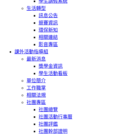
學生請假系統
生活轉型
訊息公告
競賽資訊
環保新知
相關連結
影音專區
課外活動指導組
最新消息
獎學金資訊
學生活動看板
單位簡介
工作職掌
相關法規
社團專區
社團總覽
社團活動行事曆
社團評鑑
社團幹部證明