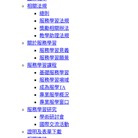
相關法規
總則
服務學習法規
獎勵相關辦法
教學助理法規
關於服務學習
服務學習意義
服務學習願景
服務學習課程
基礎服務學習
服務學習場域
成為服學TA
專業服學概況
專業服學窗口
服務學習研究
學術研討會
國際交流活動
證明及表單下載