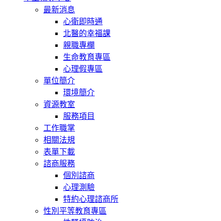
最新消息
心衛即時通
北醫的幸福課
親職專欄
生命教育專區
心理假專區
單位簡介
環境簡介
資源教室
服務項目
工作職掌
相關法規
表單下載
諮商服務
個別諮商
心理測驗
特約心理諮商所
性別平等教育專區