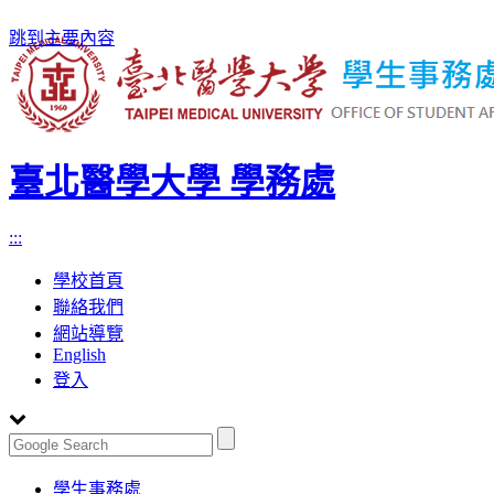
跳到主要內容
臺北醫學大學 學務處
:::
學校首頁
聯絡我們
網站導覽
English
登入
Toggle
學生事務處