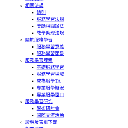
相關法規
總則
服務學習法規
獎勵相關辦法
教學助理法規
關於服務學習
服務學習意義
服務學習願景
服務學習課程
基礎服務學習
服務學習場域
成為服學TA
專業服學概況
專業服學窗口
服務學習研究
學術研討會
國際交流活動
證明及表單下載