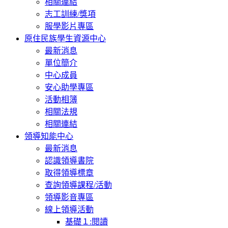
相關連結
志工訓練/獎項
服學影片專區
原住民族學生資源中心
最新消息
單位簡介
中心成員
安心助學專區
活動相簿
相關法規
相關連結
領導知能中心
最新消息
認識領導書院
取得領導標章
查詢領導課程/活動
領導影音專區
線上領導活動
基礎１:閱讀