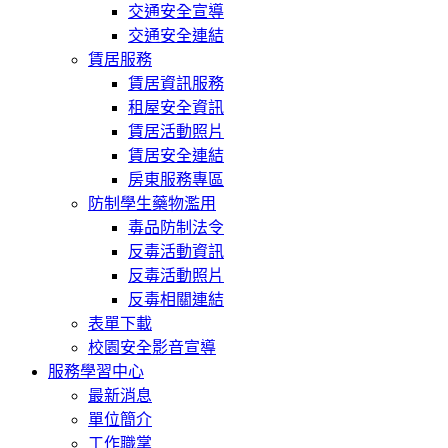
交通安全宣導
交通安全連結
賃居服務
賃居資訊服務
租屋安全資訊
賃居活動照片
賃居安全連結
房東服務專區
防制學生藥物濫用
毒品防制法令
反毒活動資訊
反毒活動照片
反毒相關連結
表單下載
校園安全影音宣導
服務學習中心
最新消息
單位簡介
工作職掌