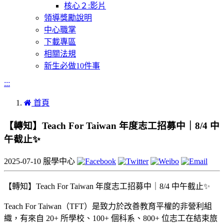
核心２:影片
領導獎勵說明
中心職掌
下載專區
相關法規
新生必做10件事
:::
首頁
【轉知】Teach For Taiwan 年度志工招募中｜8/4 中
午截止✨
2025-07-10
服學中心
【轉知】Teach For Taiwan 年度志工招募中｜8/4 中午截止✨
Teach For Taiwan（TFT）是致力於改善教育平權的非營利組
織，
有來自 20+ 所學校、100+ 個科系、800+ 位志工在結束旅