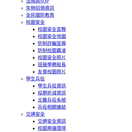
法規與SOP
失物招領資訊
全民國防教育
校園安全
校園安全宣教
校園安全地圖
防制詐騙宣導
防制校園霸凌
校園安全照片
班級學務股長
友善校園照片
學生兵役
學生兵役資訊
役期折減資訊
北醫兵役系統
兵役相關連結
交通安全
交通安全資訊
校園周邊環境