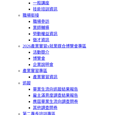
一般講座
技能培訓資訊
職場銜接
職場參訪
業師輔導
勞動權益資訊
徵才資訊
2026產業實習x就業媒合博覽會專區
活動簡介
博覽會
企業說明會
產業實習專區
產業實習資訊
追蹤
畢業生流向追蹤結果報告
雇主滿意度調查結果報告
應屆畢業生流向調查問卷
其他調查問卷
第二專長培訓專區