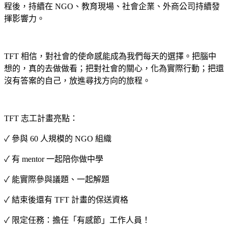
程後，持續在 NGO、教育現場、社會企業、外商公司持續發
揮影響力。
TFT 相信，對社會的使命感能成為我們每天的選擇。把腦中
想的，
真的去做做看；把對社會的關心，化為實際行動；
把還
沒有答案的自己，放進尋找方向的旅程。
TFT 志工計畫亮點：
✓ 參與 60 人規模的 NGO 組織
✓ 有 mentor 一起陪你做中學
✓ 能實際參與議題、一起解題
✓ 結束後還有 TFT 計畫的保送資格
✓ 限定任務：擔任「有感節」工作人員！