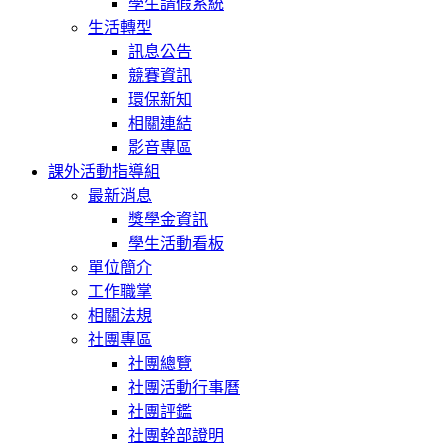
學生請假系統
生活轉型
訊息公告
競賽資訊
環保新知
相關連結
影音專區
課外活動指導組
最新消息
獎學金資訊
學生活動看板
單位簡介
工作職掌
相關法規
社團專區
社團總覽
社團活動行事曆
社團評鑑
社團幹部證明