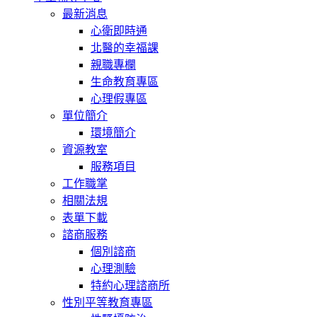
最新消息
心衛即時通
北醫的幸福課
親職專欄
生命教育專區
心理假專區
單位簡介
環境簡介
資源教室
服務項目
工作職掌
相關法規
表單下載
諮商服務
個別諮商
心理測驗
特約心理諮商所
性別平等教育專區