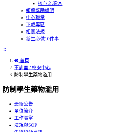
核心２:影片
領導獎勵說明
中心職掌
下載專區
相關法規
新生必做10件事
:::
首頁
軍訓室 / 校安中心
防制學生藥物濫用
防制學生藥物濫用
最新公告
單位簡介
工作職掌
法規與SOP