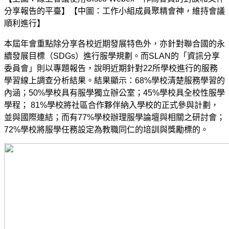
分享報告的平臺】【中圖：工作小組成員聚精會神，維持會議
順利進行】
本屆年會重點除分享各校近期發展特色外，亦針對聯合國的永
續發展目標（SDGs）進行服學規劃。而SLAN的「資訊分享
委員會」則以專題報告，說明近期針對22所學校進行的服務
學習線上調查分析結果。結果顯示：68%學校清楚服務學習的
內涵；50%學校具有服學獨立辦公室；45%學校具全校性服學
學程； 81%學校將社區合作夥伴納入學校的正式參與計劃，
並與國際連結；而有77%學校辦理服學論壇與相關之研討會；
72%學校將服學任務設定為教職同仁的培訓與獎勵標的。