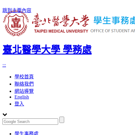
跳到主要內容
臺北醫學大學 學務處
:::
學校首頁
聯絡我們
網站導覽
English
登入
Toggle
學生事務處