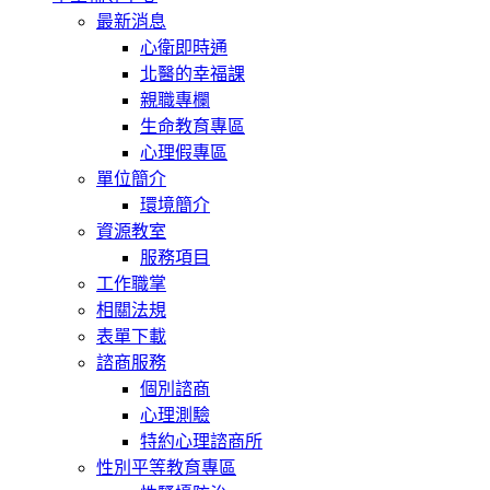
最新消息
心衛即時通
北醫的幸福課
親職專欄
生命教育專區
心理假專區
單位簡介
環境簡介
資源教室
服務項目
工作職掌
相關法規
表單下載
諮商服務
個別諮商
心理測驗
特約心理諮商所
性別平等教育專區