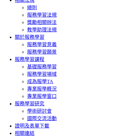
相關法規
總則
服務學習法規
獎勵相關辦法
教學助理法規
關於服務學習
服務學習意義
服務學習願景
服務學習課程
基礎服務學習
服務學習場域
成為服學TA
專業服學概況
專業服學窗口
服務學習研究
學術研討會
國際交流活動
證明及表單下載
相關連結