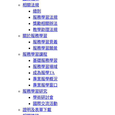
相關法規
總則
服務學習法規
獎勵相關辦法
教學助理法規
關於服務學習
服務學習意義
服務學習願景
服務學習課程
基礎服務學習
服務學習場域
成為服學TA
專業服學概況
專業服學窗口
服務學習研究
學術研討會
國際交流活動
證明及表單下載