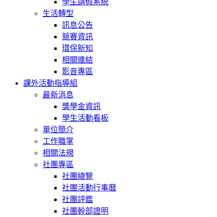
學生請假系統
生活轉型
訊息公告
競賽資訊
環保新知
相關連結
影音專區
課外活動指導組
最新消息
獎學金資訊
學生活動看板
單位簡介
工作職掌
相關法規
社團專區
社團總覽
社團活動行事曆
社團評鑑
社團幹部證明