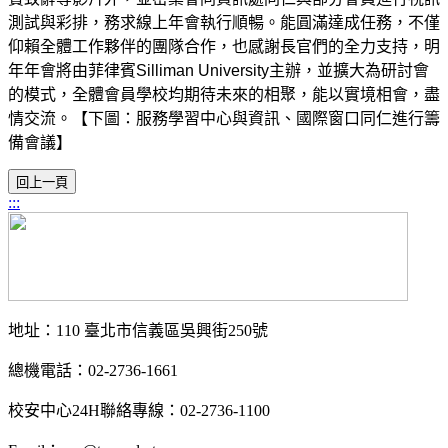
測試與彩排，務求線上年會執行順暢。能圓滿達成任務，不僅
仰賴全體工作夥伴的團隊合作，也感謝長官們的全力支持，明
年年會
將由菲律賓
Silliman University
主辦，並擴大為研討會
的模式，
全體會員學校均期待未來的相聚，能以實境相會，盡
情交流。【下圖：服務學習中心與資訊、國際窗口同仁進行籌
備會議】
:::
地址：110 臺北市信義區吳興街250號
總機電話：02-2736-1661
校安中心24H聯絡專線：02-2736-1100