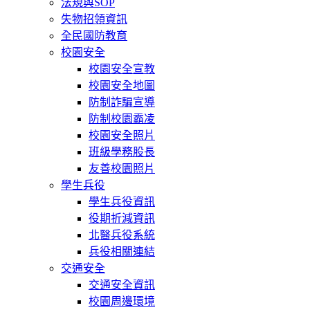
法規與SOP
失物招領資訊
全民國防教育
校園安全
校園安全宣教
校園安全地圖
防制詐騙宣導
防制校園霸凌
校園安全照片
班級學務股長
友善校園照片
學生兵役
學生兵役資訊
役期折減資訊
北醫兵役系統
兵役相關連結
交通安全
交通安全資訊
校園周邊環境