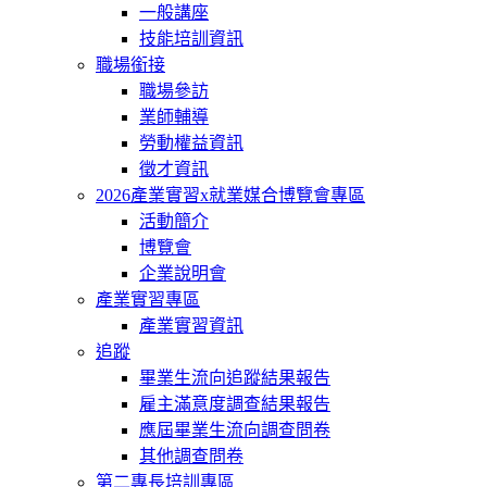
一般講座
技能培訓資訊
職場銜接
職場參訪
業師輔導
勞動權益資訊
徵才資訊
2026產業實習x就業媒合博覽會專區
活動簡介
博覽會
企業說明會
產業實習專區
產業實習資訊
追蹤
畢業生流向追蹤結果報告
雇主滿意度調查結果報告
應屆畢業生流向調查問卷
其他調查問卷
第二專長培訓專區