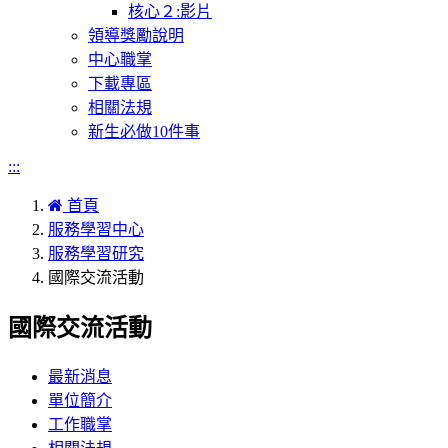
核心２:影片
領導獎勵說明
中心職掌
下載專區
相關法規
新生必做10件事
:::
首頁
服務學習中心
服務學習研究
國際交流活動
國際交流活動
最新消息
單位簡介
工作職掌