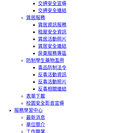
交通安全宣導
交通安全連結
賃居服務
賃居資訊服務
租屋安全資訊
賃居活動照片
賃居安全連結
房東服務專區
防制學生藥物濫用
毒品防制法令
反毒活動資訊
反毒活動照片
反毒相關連結
表單下載
校園安全影音宣導
服務學習中心
最新消息
單位簡介
工作職掌