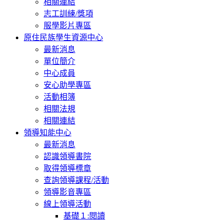
相關連結
志工訓練/獎項
服學影片專區
原住民族學生資源中心
最新消息
單位簡介
中心成員
安心助學專區
活動相簿
相關法規
相關連結
領導知能中心
最新消息
認識領導書院
取得領導標章
查詢領導課程/活動
領導影音專區
線上領導活動
基礎１:閱讀