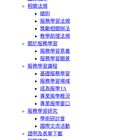
相關法規
總則
服務學習法規
獎勵相關辦法
教學助理法規
關於服務學習
服務學習意義
服務學習願景
服務學習課程
基礎服務學習
服務學習場域
成為服學TA
專業服學概況
專業服學窗口
服務學習研究
學術研討會
國際交流活動
證明及表單下載