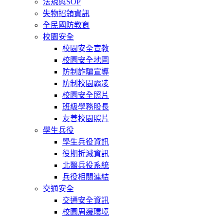
法規與SOP
失物招領資訊
全民國防教育
校園安全
校園安全宣教
校園安全地圖
防制詐騙宣導
防制校園霸凌
校園安全照片
班級學務股長
友善校園照片
學生兵役
學生兵役資訊
役期折減資訊
北醫兵役系統
兵役相關連結
交通安全
交通安全資訊
校園周邊環境