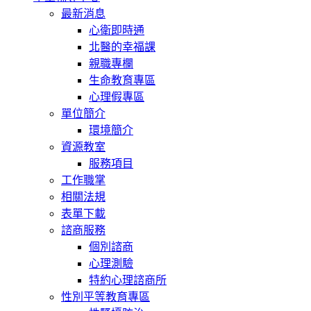
最新消息
心衛即時通
北醫的幸福課
親職專欄
生命教育專區
心理假專區
單位簡介
環境簡介
資源教室
服務項目
工作職掌
相關法規
表單下載
諮商服務
個別諮商
心理測驗
特約心理諮商所
性別平等教育專區