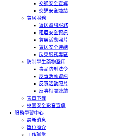
交通安全宣導
交通安全連結
賃居服務
賃居資訊服務
租屋安全資訊
賃居活動照片
賃居安全連結
房東服務專區
防制學生藥物濫用
毒品防制法令
反毒活動資訊
反毒活動照片
反毒相關連結
表單下載
校園安全影音宣導
服務學習中心
最新消息
單位簡介
工作職掌