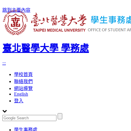
跳到主要內容
臺北醫學大學 學務處
:::
學校首頁
聯絡我們
網站導覽
English
登入
Toggle
學生事務處