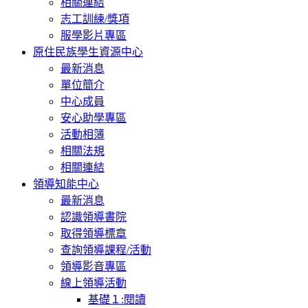
相關連結
志工訓練/獎項
服學影片專區
原住民族學生資源中心
最新消息
單位簡介
中心成員
安心助學專區
活動相簿
相關法規
相關連結
領導知能中心
最新消息
認識領導書院
取得領導標章
查詢領導課程/活動
領導影音專區
線上領導活動
基礎１:閱讀