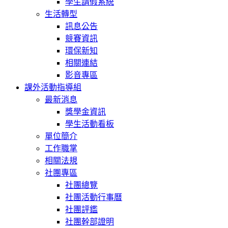
學生請假系統
生活轉型
訊息公告
競賽資訊
環保新知
相關連結
影音專區
課外活動指導組
最新消息
獎學金資訊
學生活動看板
單位簡介
工作職掌
相關法規
社團專區
社團總覽
社團活動行事曆
社團評鑑
社團幹部證明