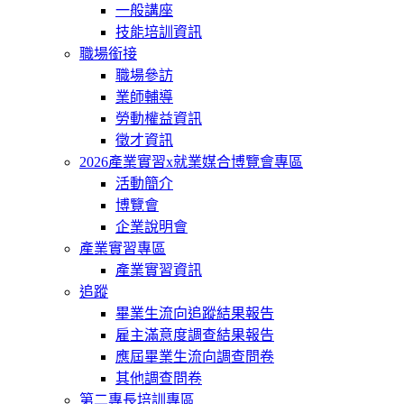
一般講座
技能培訓資訊
職場銜接
職場參訪
業師輔導
勞動權益資訊
徵才資訊
2026產業實習x就業媒合博覽會專區
活動簡介
博覽會
企業說明會
產業實習專區
產業實習資訊
追蹤
畢業生流向追蹤結果報告
雇主滿意度調查結果報告
應屆畢業生流向調查問卷
其他調查問卷
第二專長培訓專區