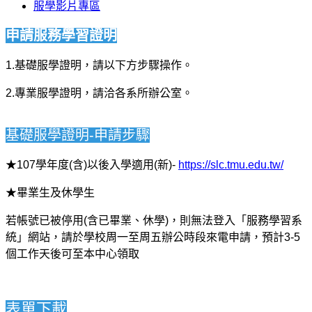
服學影片專區
申請服務學習證明
1.
基礎服學證明，請以下方步驟操作。
2.
專業服學證明，請洽各系所辦公室。
基礎服學證明-申請步驟
★107學年度(含)以後入學適用(新)-
https://slc.tmu.edu.tw/
★畢業生及休學生
若帳號已被停用(含已畢業、休學)，則無法登入「服務學習系
統」網站，
請於學校周一至周五辦公時段來電申請，預計3-5
個工作天後可至本中心領取
表單下載