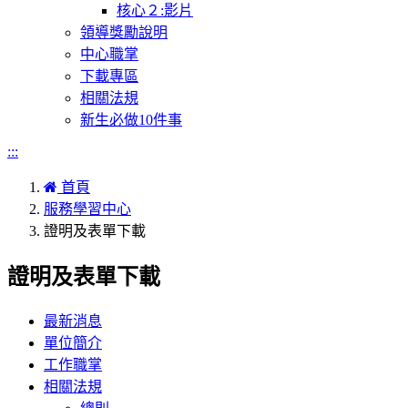
核心２:影片
領導獎勵說明
中心職掌
下載專區
相關法規
新生必做10件事
:::
首頁
服務學習中心
證明及表單下載
證明及表單下載
最新消息
單位簡介
工作職掌
相關法規