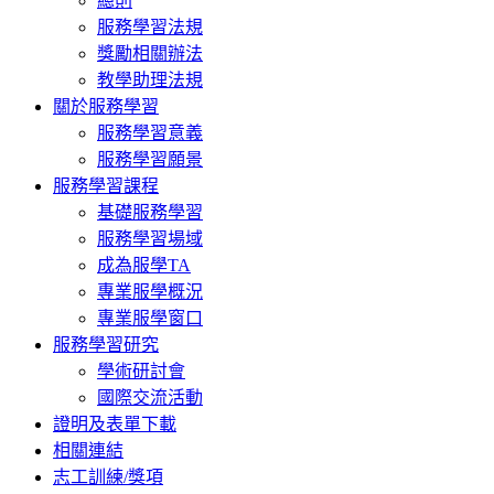
總則
服務學習法規
獎勵相關辦法
教學助理法規
關於服務學習
服務學習意義
服務學習願景
服務學習課程
基礎服務學習
服務學習場域
成為服學TA
專業服學概況
專業服學窗口
服務學習研究
學術研討會
國際交流活動
證明及表單下載
相關連結
志工訓練/獎項