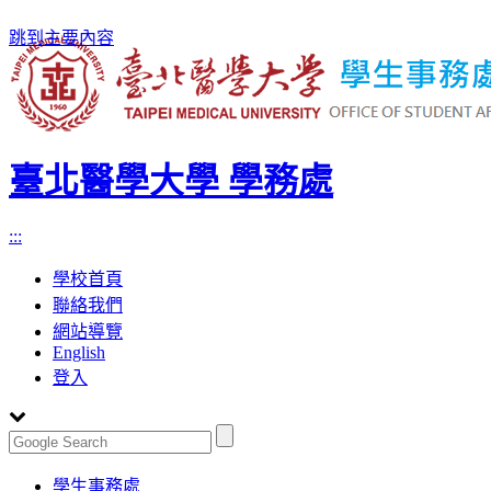
跳到主要內容
臺北醫學大學 學務處
:::
學校首頁
聯絡我們
網站導覽
English
登入
Toggle
學生事務處