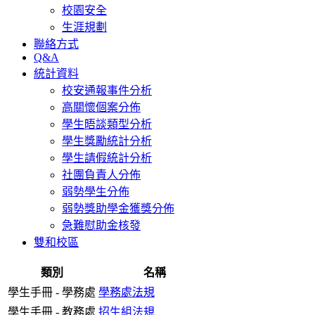
校園安全
生涯規劃
聯絡方式
Q&A
統計資料
校安通報事件分析
高關懷個案分佈
學生晤談類型分析
學生獎勵統計分析
學生請假統計分析
社團負責人分佈
弱勢學生分佈
弱勢獎助學金獲獎分佈
急難慰助金核發
雙和校區
類別
名稱
學生手冊 - 學務處
學務處法規
學生手冊 - 教務處
招生組法規