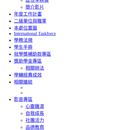
歷任學務長
簡介影片
年度工作計畫
二級單位與職掌
本處位置圖
International Taskforce
學務法規
學生手冊
就學獎補助款專區
獎助學金專區
相關辦法
學輔經費成效
相關連結
影音專區
心靈雞湯
自我成長
社團活力
品德教育