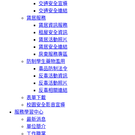
交通安全宣導
交通安全連結
賃居服務
賃居資訊服務
租屋安全資訊
賃居活動照片
賃居安全連結
房東服務專區
防制學生藥物濫用
毒品防制法令
反毒活動資訊
反毒活動照片
反毒相關連結
表單下載
校園安全影音宣導
服務學習中心
最新消息
單位簡介
工作職掌