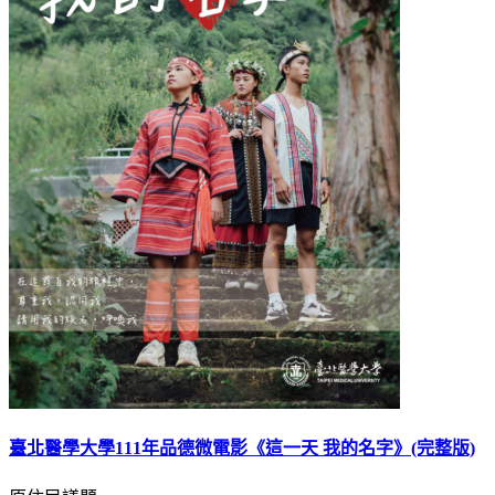
臺北醫學大學111年品德微電影《這一天 我的名字》(完整版)