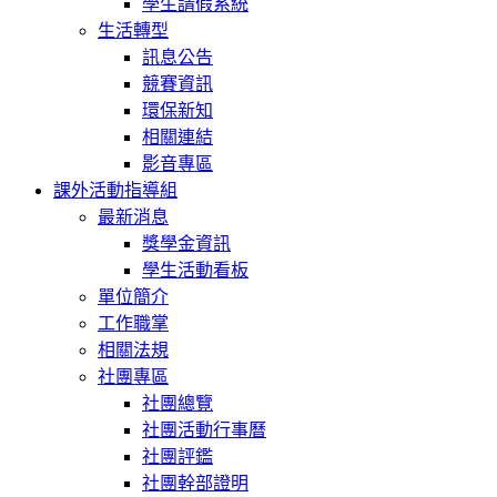
學生請假系統
生活轉型
訊息公告
競賽資訊
環保新知
相關連結
影音專區
課外活動指導組
最新消息
獎學金資訊
學生活動看板
單位簡介
工作職掌
相關法規
社團專區
社團總覽
社團活動行事曆
社團評鑑
社團幹部證明