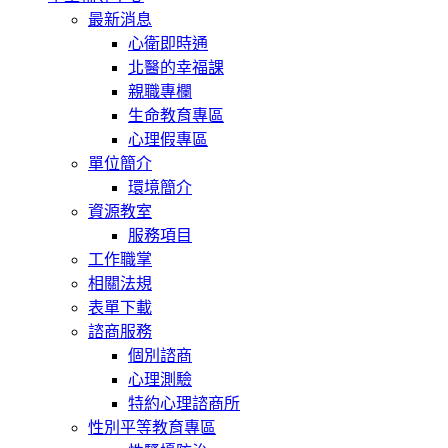
最新消息
心衛即時通
北醫的幸福課
親職專欄
生命教育專區
心理假專區
單位簡介
環境簡介
資源教室
服務項目
工作職掌
相關法規
表單下載
諮商服務
個別諮商
心理測驗
特約心理諮商所
性別平等教育專區