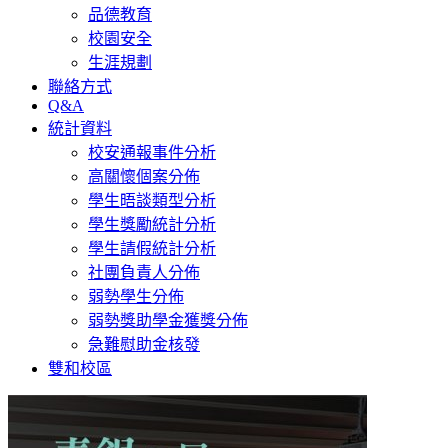
品德教育
校園安全
生涯規劃
聯絡方式
Q&A
統計資料
校安通報事件分析
高關懷個案分佈
學生晤談類型分析
學生獎勵統計分析
學生請假統計分析
社團負責人分佈
弱勢學生分佈
弱勢獎助學金獲獎分佈
急難慰助金核發
雙和校區