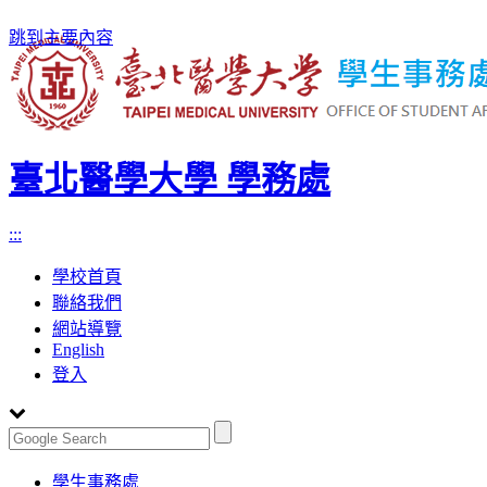
跳到主要內容
臺北醫學大學 學務處
:::
學校首頁
聯絡我們
網站導覽
English
登入
Toggle
學生事務處