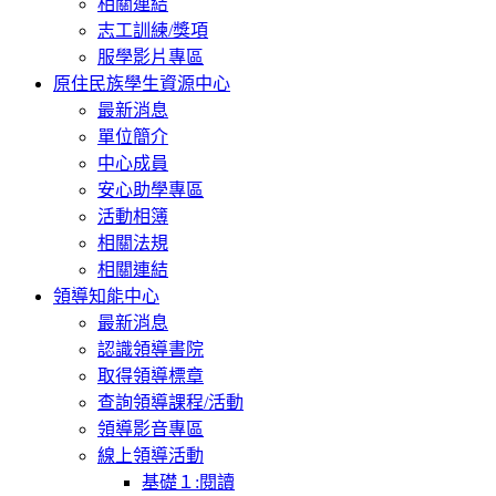
相關連結
志工訓練/獎項
服學影片專區
原住民族學生資源中心
最新消息
單位簡介
中心成員
安心助學專區
活動相簿
相關法規
相關連結
領導知能中心
最新消息
認識領導書院
取得領導標章
查詢領導課程/活動
領導影音專區
線上領導活動
基礎１:閱讀