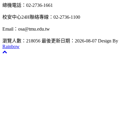
總機電話：02-2736-1661
校安中心24H聯絡專線：02-2736-1100
Email：osa@tmu.edu.tw
瀏覽人數：218056
最後更新日期：2026-08-07
Design By
Rainbow