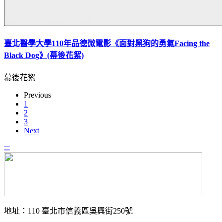
臺北醫學大學110年品德微電影《面對黑狗的勇氣Facing the
Black Dog》(幕後花絮)
幕後花絮
Previous
1
2
3
Next
:::
地址：110 臺北市信義區吳興街250號