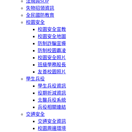
法規與SOP
失物招領資訊
全民國防教育
校園安全
校園安全宣教
校園安全地圖
防制詐騙宣導
防制校園霸凌
校園安全照片
班級學務股長
友善校園照片
學生兵役
學生兵役資訊
役期折減資訊
北醫兵役系統
兵役相關連結
交通安全
交通安全資訊
校園周邊環境