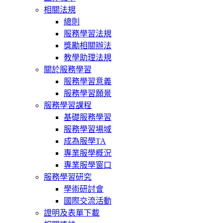
相關法規
總則
服務學習法規
獎勵相關辦法
教學助理法規
關於服務學習
服務學習意義
服務學習願景
服務學習課程
基礎服務學習
服務學習場域
成為服學TA
專業服學概況
專業服學窗口
服務學習研究
學術研討會
國際交流活動
證明及表單下載