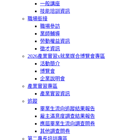
一般講座
技能培訓資訊
職場銜接
職場參訪
業師輔導
勞動權益資訊
徵才資訊
2026產業實習x就業媒合博覽會專區
活動簡介
博覽會
企業說明會
產業實習專區
產業實習資訊
追蹤
畢業生流向追蹤結果報告
雇主滿意度調查結果報告
應屆畢業生流向調查問卷
其他調查問卷
第二專長培訓專區